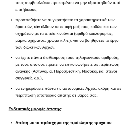
τους συμβουλεύετε προκειμένου να μην εξαπατηθούν από
επιτήδειους,
προσπαθήστε να συγκρατήσετε τα χαρακτηριστικά των
δραστών, εάν έλθουν σε επαφή μαζί σας, καθώς και των
οχημάτων με τα οποία κινούνται (αριθμό κυκλοφορίας,
μάρκα οχήματος, χρώμα κ.λπ.), για να βοηθήσετε το έργο
των διωκτικών Αρχών,
να έχετε πάντα διαθέσιμους τους τηλεφωνικούς αριθμούς,
με τους οποίους πρέπει να επικοινωνήσετε σε περίπτωση
ανάγκης (Αστυνομία, Πυροσβεστική, Νοσοκομεία, στενοί
συγγενείς κ.α.),
να ενημερώνετε πάντα τις αστυνομικές Αρχές, ακόμη και σε
περίπτωση απόπειρας απάτης σε βάρος σας.
Ενδεικτικές μορφές άπατης
:
Απάτη με το πρόσχημα της πρόκλησης τροχαίου