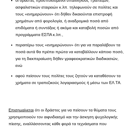
οι δράστες προσποιούμενοι υπαλλήλους Τραπεζών,
ασφαλιστικών εταιρειών κ.λπ. τηλεφωνούν σε πολίτες και
τους «ενημερώνουν» ότι δήθεν δικαιούνται επιστροφή
χρημάτων από φορολογία, ή αναδρομικά ποσά από
επιδόματα ή συντάξεις ή ακόμα και καταβολή ποσών από
προγράμματα ΕΣΠΑ κ.λπ.,
περαιτέρω τους «ενημερώνουν» ότι για να παραλάβουν τα
ποσά αυτά θα πρέπει πρώτα να καταβάλλουν κάποιο ποσό,
για τη διεκπεραίωση δήθεν γραφειοκρατικών διαδικασιών,
ενώ
αφού πείσουν τους πολίτες τους ζητούν να καταθέσουν τα
χρήματα σε τραπεζικούς λογαριασμούς ή μέσω των ΕΛ.ΤΑ.
Επισημαίνεται
ότι οι δράστες για να πείσουν τα θύματα τους
χρησιμοποιούν τον αιφνιδιασμό και την άσκηση ψυχολογικής
πίεσης, εναλλάσσοντας κάθε φορά τα τεχνάσματα που