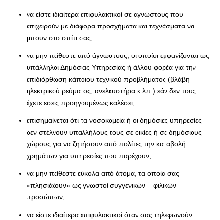
να είστε ιδιαίτερα επιφυλακτικοί σε αγνώστους που
επιχειρούν με διάφορα προσχήματα και τεχνάσματα να
μπουν στο σπίτι σας,
να μην πείθεστε από άγνωστους, οι οποίοι εμφανίζονται ως
υπάλληλοι Δημόσιας Υπηρεσίας ή άλλου φορέα για την
επιδιόρθωση κάποιου τεχνικού προβλήματος (βλάβη
ηλεκτρικού ρεύματος, ανελκυστήρα κ.λπ.) εάν δεν τους
έχετε εσείς προηγουμένως καλέσει,
επισημαίνεται ότι τα νοσοκομεία ή οι δημόσιες υπηρεσίες
δεν στέλνουν υπαλλήλους τους σε οικίες ή σε δημόσιους
χώρους για να ζητήσουν από πολίτες την καταβολή
χρημάτων για υπηρεσίες που παρέχουν,
να μην πείθεστε εύκολα από άτομα, τα οποία σας
«πλησιάζουν» ως γνωστοί συγγενικών – φιλικών
προσώπων,
να είστε ιδιαίτερα επιφυλακτικοί όταν σας τηλεφωνούν