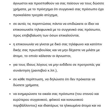
άγνωστοι και προσπαθούν να σας πείσουν να τους δώσετε
χρήματα, με το πρόσχημα ότι συγγενικό σας πρόσωπο έχει
προκαλέσει τροχαίο ατύχημα,
σε αυτές τις περιπτώσεις πάντα να επιδιώκετε οι ίδιοι να
επικοινωνείτε τηλεφωνικά με το συγγενικό σας πρόσωπο,
προς επιβεβαίωση των όσων επικαλούνται,
η επικοινωνία να γίνεται με δικό σας τηλέφωνο και κατόπιν
δικής σας πρωτοβουλίας και να μην δέχεστε να μιλάτε με
άτομο, το οποίο κάλεσαν οι άγνωστοι,
για τους ίδιους λόγους να μην ενδίδετε σε προτροπές για
συνάντηση (ραντεβού κ.λπ.),
σε κάθε περίπτωση, να δηλώνετε ότι δεν πρόκειται να
δώσετε χρήματα,
να ενημερώνετε τα οικεία σας πρόσωπα (του στενού και
ευρύτερου συγγενικού, φιλικού και κοινωνικού
περιβάλλοντος) και ιδιαιτέρως τα ηλικιωμένα άτομα και να