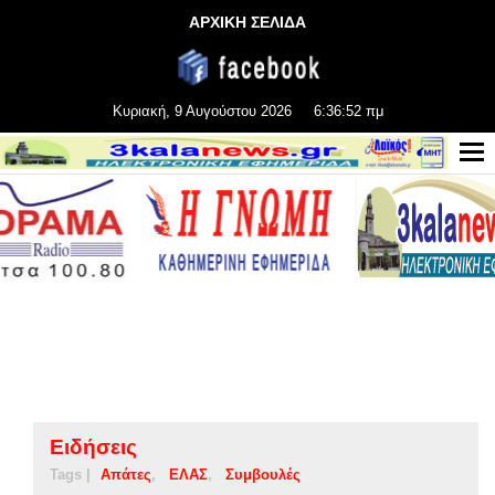
ΑΡΧΙΚΗ ΣΕΛΙΔΑ
Κυριακή, 9 Αυγούστου 2026
6:36:53 πμ
Ειδήσεις
Tags |
Απάτες
ΕΛΑΣ
Συμβουλές