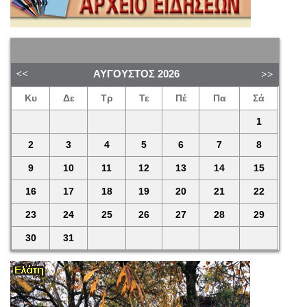
ΑΎΓΟΥΣΤΟΣ
2026
Κυ
Δε
Τρ
Τε
Πέ
Πα
Σά
1
2
3
4
5
6
7
8
9
10
11
12
13
14
15
16
17
18
19
20
21
22
23
24
25
26
27
28
29
30
31