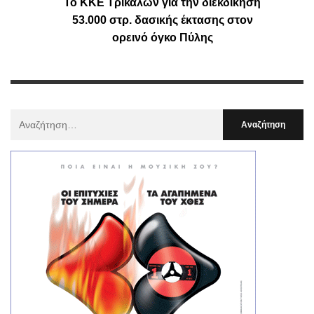
Το ΚΚΕ Τρικάλων για την διεκδίκηση
53.000 στρ. δασικής έκτασης στον
ορεινό όγκο Πύλης
Αναζήτηση
Για
: