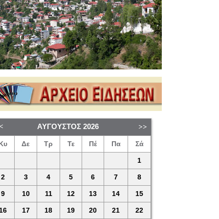
ΑΎΓΟΥΣΤΟΣ
2026
Κυ
Δε
Τρ
Τε
Πέ
Πα
Σά
1
2
3
4
5
6
7
8
9
10
11
12
13
14
15
16
17
18
19
20
21
22