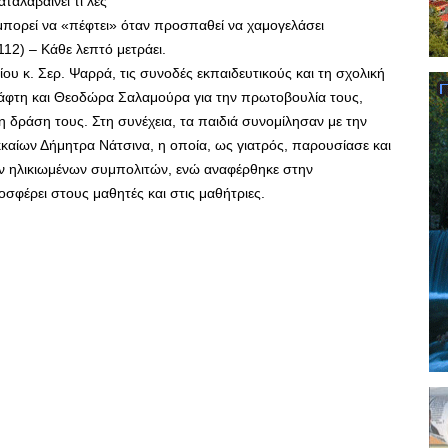
ταλαβαίνει τι λες
πορεί να «πέφτει» όταν προσπαθεί να χαμογελάσει
112) – Κάθε λεπτό μετράει.
ου κ. Σερ. Ψαρρά, τις συνοδές εκπαιδευτικούς και τη σχολική
άφτη και Θεοδώρα Σαλαμούρα για την πρωτοβουλία τους,
τη δράση τους. Στη συνέχεια, τα παιδιά συνομίλησαν με την
καίων Δήμητρα Νάτσινα, η οποία, ως γιατρός, παρουσίασε και
 των ηλικιωμένων συμπολιτών, ενώ αναφέρθηκε στην
σφέρει στους μαθητές και στις μαθήτριες.