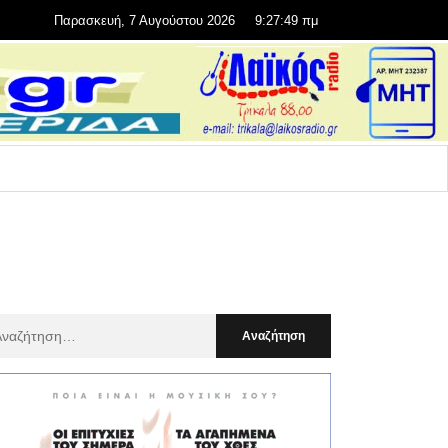
Παρασκευή, 7 Αυγούστου 2026
9:27:50 πμ
αζήτηση