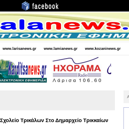
www.larisanews.gr
www.lamianews.gr
www.kozaninews.gr
Αν
Για
:
Σχολείο Τρικάλων Στο Δημαρχείο Τρικκαίων