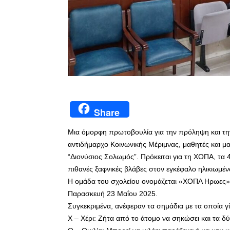
Share
Μια όμορφη πρωτοβουλία για την πρόληψη και την
αντιδήμαρχο Κοινωνικής Μέριμνας, μαθητές και μα
“Διονύσιος Σολωμός”. Πρόκειται για τη ΧΟΠΑ, τα 
πιθανές ξαφνικές βλάβες στον εγκέφαλο ηλικιωμέν
Η ομάδα του σχολείου ονομάζεται «ΧΟΠΑ Ηρωες» 
Παρασκευή 23 Μαΐου 2025.
Συγκεκριμένα, ανέφεραν τα σημάδια με τα οποία γ
Χ – Χέρι: Ζήτα από το άτομο να σηκώσει και τα δύο