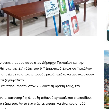
 υγεία, παρουσίασαν στον Δήμαρχο Τρικκαίων και την
ου
θήτριες της Στ΄ τάξης του 5
Δημοτικού Σχολείου Τρικάλων
4 σημεία με τα οποία μπορούν μικρά παιδιά, να αναγνωρίσουν
ων (εγκεφαλικά).
και παρουσίασαν στον κ. Σακκά τη δράση τους, την
ίνεται κατανοητή η ύπαρξη πιθανού εγκεφαλικού επεισοδίου:
 χέρια του. Αν το ένα πέφτει, μπορεί να είναι ένα σημάδι