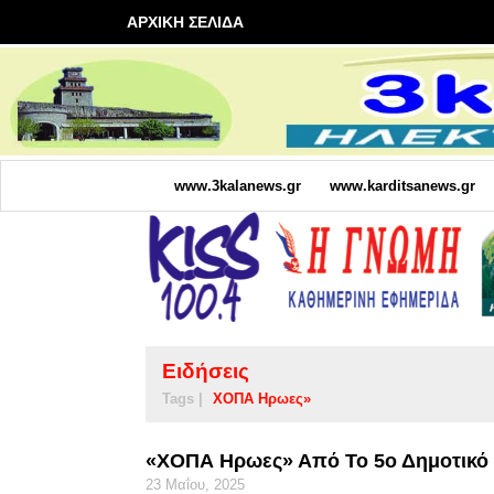
ΑΡΧΙΚΗ ΣΕΛΙΔΑ
www.3kalanews.gr
www.karditsanews.gr
Ειδήσεις
Tags |
ΧΟΠΑ Ηρωες»
«ΧΟΠΑ Ηρωες» Από Το 5ο Δημοτικό 
23 Μαΐου, 2025