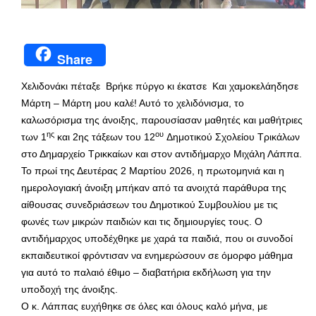
Share
Χελιδονάκι πέταξε Βρήκε πύργο κι έκατσε Και χαμοκελάηδησε
Μάρτη – Μάρτη μου καλέ! Αυτό το χελιδόνισμα, το
καλωσόρισμα της άνοιξης, παρουσίασαν μαθητές και μαθήτριες
ης
ου
των 1
και 2ης τάξεων του 12
Δημοτικού Σχολείου Τρικάλων
στο Δημαρχείο Τρικκαίων και στον αντιδήμαρχο Μιχάλη Λάππα.
Το πρωί της Δευτέρας 2 Μαρτίου 2026, η πρωτομηνιά και η
ημερολογιακή άνοιξη μπήκαν από τα ανοιχτά παράθυρα της
αίθουσας συνεδριάσεων του Δημοτικού Συμβουλίου με τις
φωνές των μικρών παιδιών και τις δημιουργίες τους. Ο
αντιδήμαρχος υποδέχθηκε με χαρά τα παιδιά, που οι συνοδοί
εκπαιδευτικοί φρόντισαν να ενημερώσουν σε όμορφο μάθημα
για αυτό το παλαιό έθιμο – διαβατήρια εκδήλωση για την
υποδοχή της άνοιξης.
Ο κ. Λάππας ευχήθηκε σε όλες και όλους καλό μήνα, με