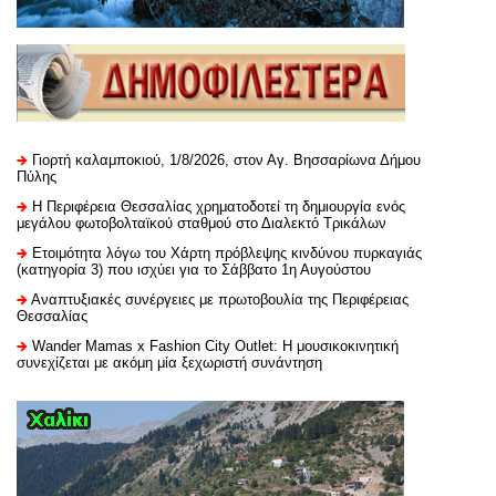
Γιορτή καλαμποκιού, 1/8/2026, στον Αγ. Βησσαρίωνα Δήμου
Πύλης
H Περιφέρεια Θεσσαλίας χρηματοδοτεί τη δημιουργία ενός
μεγάλου φωτοβολταϊκού σταθμού στο Διαλεκτό Τρικάλων
Ετοιμότητα λόγω του Χάρτη πρόβλεψης κινδύνου πυρκαγιάς
(κατηγορία 3) που ισχύει για το Σάββατο 1η Αυγούστου
Αναπτυξιακές συνέργειες με πρωτοβουλία της Περιφέρειας
Θεσσαλίας
Wander Mamas x Fashion City Outlet: Η μουσικοκινητική
συνεχίζεται με ακόμη μία ξεχωριστή συνάντηση