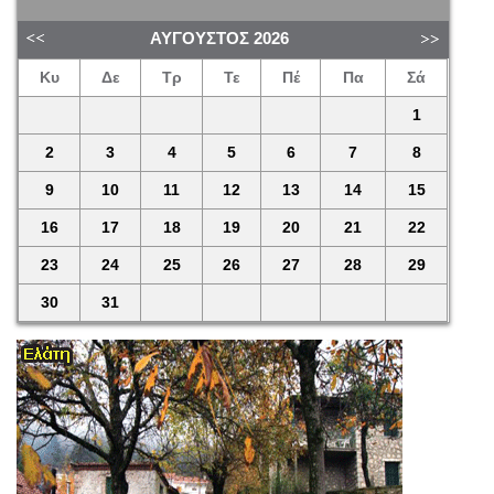
ΑΎΓΟΥΣΤΟΣ
2026
Κυ
Δε
Τρ
Τε
Πέ
Πα
Σά
1
2
3
4
5
6
7
8
9
10
11
12
13
14
15
16
17
18
19
20
21
22
23
24
25
26
27
28
29
30
31