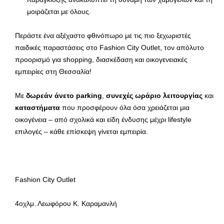
μοιράζεται με όλους.
Περάστε ένα αξέχαστο φθινόπωρο με τις πιο ξεχωριστές
παιδικές παραστάσεις στο Fashion City Outlet, τον απόλυτο
προορισμό για shopping, διασκέδαση και οικογενειακές
εμπειρίες στη Θεσσαλία!
Με
δωρεάν άνετο parking
,
συνεχές ωράριο λειτουργίας
και
καταστ
ήμα
τ
α
που προσφέρουν όλα όσα χρειάζεται μια
οικογένεια – από σχολικά και είδη ένδυσης μέχρι lifestyle
επιλογές – κάθε επίσκεψη γίνεται εμπειρία.
Fashion City Outlet
4οχλμ. Λεωφόρου Κ. Καραμανλή