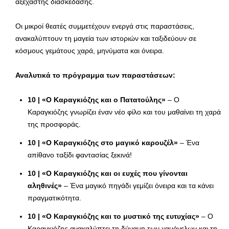
αξέχαστης διασκέδασης.
Οι μικροί θεατές συμμετέχουν ενεργά στις παραστάσεις,
ανακαλύπτουν τη μαγεία των ιστοριών και ταξιδεύουν σε
κόσμους γεμάτους χαρά, μηνύματα και όνειρα.
Αναλυτικά το πρόγραμμα των παραστάσεων:
10 | «Ο Καραγκιόζης και ο Πατατούλης»
– Ο
Καραγκιόζης γνωρίζει έναν νέο φίλο και του μαθαίνει τη χαρά
της προσφοράς.
10 | «Ο Καραγκιόζης στο μαγικό καρουζέλ»
– Ένα
απίθανο ταξίδι φαντασίας ξεκινά!
10 | «Ο Καραγκιόζης και οι ευχές που γίνονται
αληθινές»
– Ένα μαγικό πηγάδι γεμίζει όνειρα και τα κάνει
πραγματικότητα.
10 | «Ο Καραγκιόζης και το μυστικό της ευτυχίας»
– Ο
Καραγκιόζης ανακαλύπτει τη δύναμη των χαμόγελων και τη