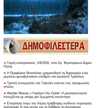
Γιορτή καλαμποκιού, 1/8/2026, στον Αγ. Βησσαρίωνα Δήμου
Πύλης
H Περιφέρεια Θεσσαλίας χρηματοδοτεί τη δημιουργία ενός
μεγάλου φωτοβολταϊκού σταθμού στο Διαλεκτό Τρικάλων
Τριπλή συνεργασία στα Τρίκαλα ενάντια στις τηλεφωνικές
απάτες
Wander Mamas x Fashion City Outlet: Η μουσικοκινητική
συνεχίζεται με ακόμη μία ξεχωριστή συνάντηση
Ετοιμότητα λόγω του Χάρτη πρόβλεψης κινδύνου πυρκαγιάς
(κατηγορία 3) που ισχύει για το Σάββατο 1η Αυγούστου