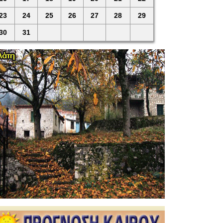
23
24
25
26
27
28
29
30
31