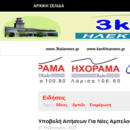
ΑΡΧΙΚΗ ΣΕΛΙΔΑ
www.3kalanews.gr
www.karditsanews.gr
Ειδήσεις
Tags |
Άδειες
Αμπέλι
Ενημέρωση
Υποβολή Αιτήσεων Για Νέες Αμπελο
27 Φεβρουαρίου, 2018