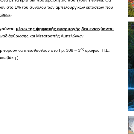
χούν στο 1% του συνόλου των αμπελουργικών εκτάσεων που
χώρας
.
γούνται
μέσω της ψηφιακής εφαρμογής
δεν ενισχύονται
 Αναδιάρθρωσης και Μετατροπής Αμπελώνων.
ος
ι μπορούν να απευθυνθούν στο Γρ. 308 – 3
όροφος Π.Ε.
ακωβάκη ).