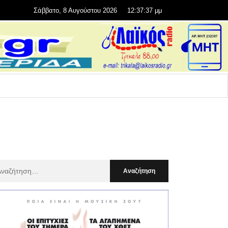
Σάββατο, 8 Αυγούστου 2026
12:37:38 μμ
αζήτηση