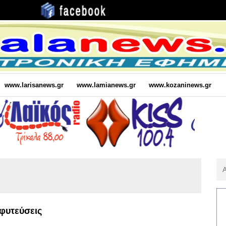
www.larisanews.gr
www.lamianews.gr
www.kozaninews.gr
Αν
Για
:
φυτεύσεις