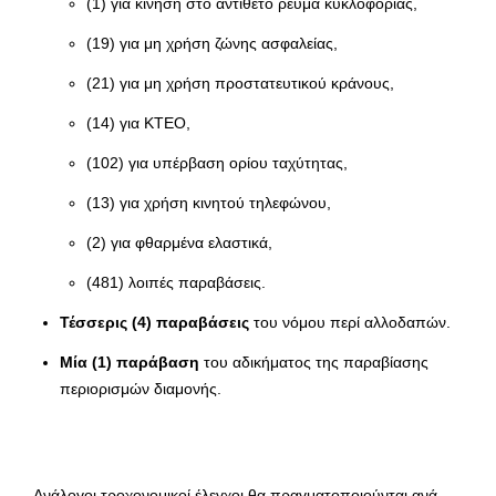
(1) για κίνηση στο αντίθετο ρεύμα κυκλοφορίας,
(19) για μη χρήση ζώνης ασφαλείας,
(21) για μη χρήση προστατευτικού κράνους,
(14) για ΚΤΕΟ,
(102) για υπέρβαση ορίου ταχύτητας,
(13) για χρήση κινητού τηλεφώνου,
(2) για φθαρμένα ελαστικά,
(481) λοιπές παραβάσεις.
Τέσσερις (4) παραβάσεις
του νόμου περί αλλοδαπών.
Μία (1) παράβαση
του αδικήματος της παραβίασης
περιορισμών διαμονής.
Ανάλογοι τροχονομικοί έλεγχοι θα πραγματοποιούνται ανά