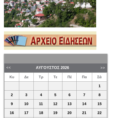
ΑΎΓΟΥΣΤΟΣ
2026
Κυ
Δε
Τρ
Τε
Πέ
Πα
Σά
1
2
3
4
5
6
7
8
9
10
11
12
13
14
15
16
17
18
19
20
21
22