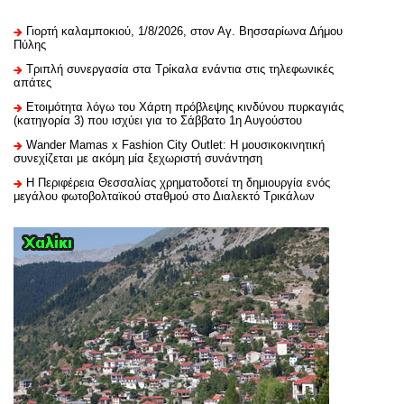
Γιορτή καλαμποκιού, 1/8/2026, στον Αγ. Βησσαρίωνα Δήμου
Πύλης
Τριπλή συνεργασία στα Τρίκαλα ενάντια στις τηλεφωνικές
απάτες
Ετοιμότητα λόγω του Χάρτη πρόβλεψης κινδύνου πυρκαγιάς
(κατηγορία 3) που ισχύει για το Σάββατο 1η Αυγούστου
Wander Mamas x Fashion City Outlet: Η μουσικοκινητική
συνεχίζεται με ακόμη μία ξεχωριστή συνάντηση
H Περιφέρεια Θεσσαλίας χρηματοδοτεί τη δημιουργία ενός
μεγάλου φωτοβολταϊκού σταθμού στο Διαλεκτό Τρικάλων