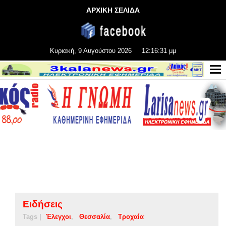
ΑΡΧΙΚΗ ΣΕΛΙΔΑ
Κυριακή, 9 Αυγούστου 2026
12:16:31 μμ
Ειδήσεις
Tags |
Έλεγχοι
Θεσσαλία
Τροχαία