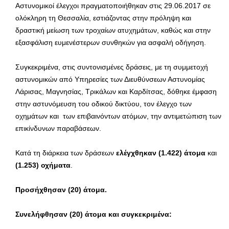
Αστυνομικοί έλεγχοι πραγματοποιήθηκαν στις 29.06.2017 σε
ολόκληρη τη Θεσσαλία, εστιάζοντας στην πρόληψη και
δραστική μείωση των τροχαίων ατυχημάτων, καθώς και στην
εξασφάλιση ευμενέστερων συνθηκών για ασφαλή οδήγηση.
Συγκεκριμένα, στις συντονισμένες δράσεις, με τη συμμετοχή
αστυνομικών από Υπηρεσίες των Διευθύνσεων Αστυνομίας
Λάρισας, Μαγνησίας, Τρικάλων και Καρδίτσας, δόθηκε έμφαση
στην αστυνόμευση του οδικού δικτύου, τον έλεγχο των
οχημάτων και των επιβαινόντων ατόμων, την αντιμετώπιση των
επικίνδυνων παραβάσεων.
Κατά τη διάρκεια των δράσεων
ελέγχθηκαν
(1.422) άτομα
και
(1.253) οχήματα
.
Προσήχθησαν (20) άτομα.
Συνελήφθησαν (20) άτομα και συγκεκριμένα: