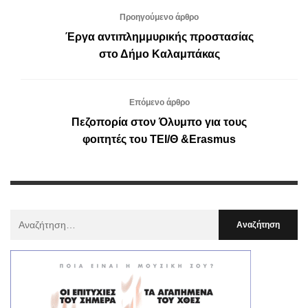
Προηγούμενο άρθρο
Έργα αντιπλημμυρικής προστασίας
στο Δήμο Καλαμπάκας
Επόμενο άρθρο
Πεζοπορία στον Όλυμπο για τους
φοιτητές του ΤΕΙ/Θ &Erasmus
Αναζήτηση
Για
: