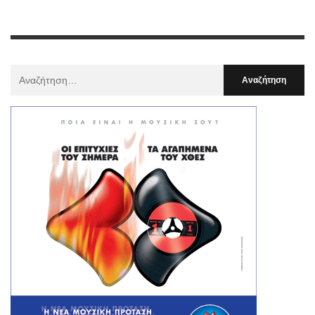
Αναζήτηση
Για
: