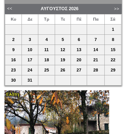
ΑΎΓΟΥΣΤΟΣ
2026
Κυ
Δε
Τρ
Τε
Πέ
Πα
Σά
1
2
3
4
5
6
7
8
9
10
11
12
13
14
15
16
17
18
19
20
21
22
23
24
25
26
27
28
29
30
31