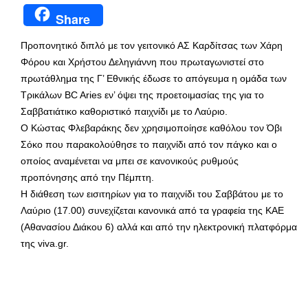
Share
Προπονητικό διπλό με τον γειτονικό ΑΣ Καρδίτσας των Χάρη
Φόρου και Χρήστου Δεληγιάννη που πρωταγωνιστεί στο
πρωτάθλημα της Γ’ Εθνικής έδωσε το απόγευμα η ομάδα των
Τρικάλων BC Aries εν’ όψει της προετοιμασίας της για το
Σαββατιάτικο καθοριστικό παιχνίδι με το Λαύριο.
Ο Κώστας Φλεβαράκης δεν χρησιμοποίησε καθόλου τον Όβι
Σόκο που παρακολούθησε το παιχνίδι από τον πάγκο και ο
οποίος αναμένεται να μπει σε κανονικούς ρυθμούς
προπόνησης από την Πέμπτη.
Η διάθεση των εισιτηρίων για το παιχνίδι του Σαββάτου με το
Λαύριο (17.00) συνεχίζεται κανονικά από τα γραφεία της ΚΑΕ
(Αθανασίου Διάκου 6) αλλά και από την ηλεκτρονική πλατφόρμα
της viva.gr.