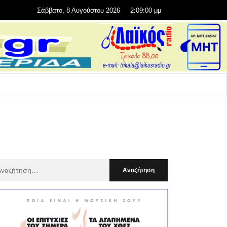
Σάββατο, 8 Αυγούστου 2026
2:09:01 μμ
αζήτηση