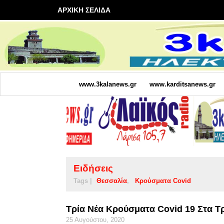
ΑΡΧΙΚΗ ΣΕΛΙΔΑ
www.3kalanews.gr
www.karditsanews.gr
Ειδήσεις
Tags |
Θεσσαλία
Κρούσματα Covid
Τρία Νέα Κρούσματα Covid 19 Στα Τ
25 Αυγούστου, 2020