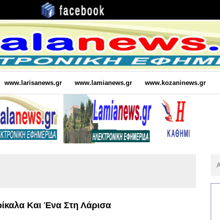
www.larisanews.gr
www.lamianews.gr
www.kozaninews.gr
Αν
Για
:
ρίκαλα Και Ένα Στη Λάρισα