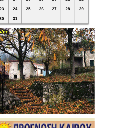
23
24
25
26
27
28
29
30
31