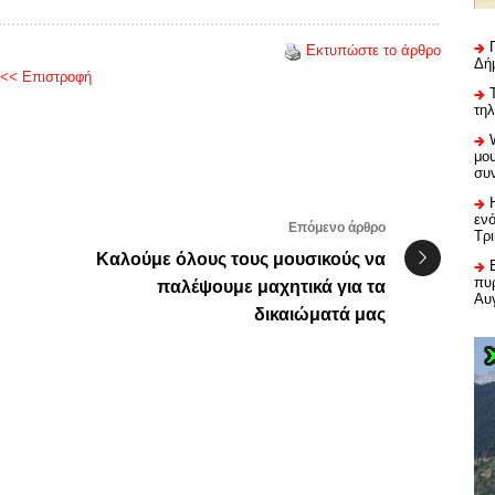
Εκτυπώστε το άρθρο
Δή
<< Επιστροφή
τη
μου
συ
εν
Επόμενο άρθρο
Τρ
:
Καλούμε όλους τους μουσικούς να
πυρ
παλέψουμε μαχητικά για τα
Αυ
δικαιώματά μας