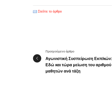
Στείλτε το άρθρο
Προηγούμενο άρθρο
Αγωνιστική Συσπείρωση Εκπ/κών
Εδώ και τώρα μείωση του αριθμού
μαθητών ανά τάξη