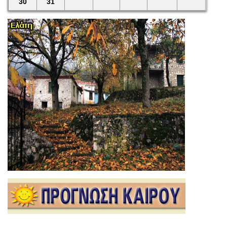
30
31