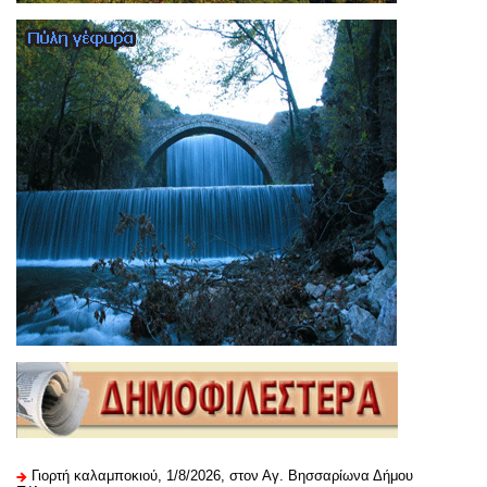
Γιορτή καλαμποκιού, 1/8/2026, στον Αγ. Βησσαρίωνα Δήμου