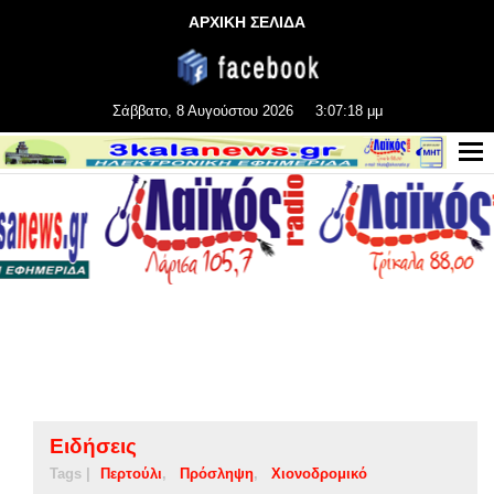
ΑΡΧΙΚΗ ΣΕΛΙΔΑ
Σάββατο, 8 Αυγούστου 2026
3:07:19 μμ
Ειδήσεις
Tags |
Περτούλι
Πρόσληψη
Χιονοδρομικό