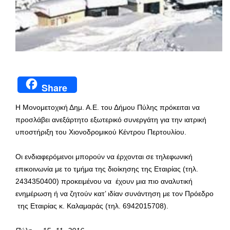
Share
Η Μονομετοχική Δημ. Α.Ε. του Δήμου Πύλης πρόκειται να
προσλάβει ανεξάρτητο εξωτερικό συνεργάτη για την ιατρική
υποστήριξη του Χιονοδρομικού Κέντρου Περτουλίου.
Οι ενδιαφερόμενοι μπορούν να έρχονται σε τηλεφωνική
επικοινωνία με το τμήμα της διοίκησης της Εταιρίας (τηλ.
2434350400) προκειμένου να έχουν μια πιο αναλυτική
ενημέρωση ή να ζητούν κατ’ ιδίαν συνάντηση με τον Πρόεδρο
της Εταιρίας κ. Καλαμαράς (τηλ. 6942015708).