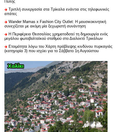
Πύλης
Τριπλή συνεργασία στα Τρίκαλα ενάντια στις τηλεφωνικές
απάτες
Wander Mamas x Fashion City Outlet: Η μουσικοκινητική
συνεχίζεται με ακόμη μία ξεχωριστή συνάντηση
H Περιφέρεια Θεσσαλίας χρηματοδοτεί τη δημιουργία ενός
μεγάλου φωτοβολταϊκού σταθμού στο Διαλεκτό Τρικάλων
Ετοιμότητα λόγω του Χάρτη πρόβλεψης κινδύνου πυρκαγιάς
(κατηγορία 3) που ισχύει για το Σάββατο 1η Αυγούστου