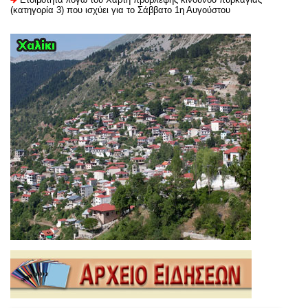
(κατηγορία 3) που ισχύει για το Σάββατο 1η Αυγούστου