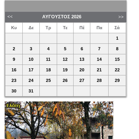
ΑΎΓΟΥΣΤΟΣ
2026
Κυ
Δε
Τρ
Τε
Πέ
Πα
Σά
1
2
3
4
5
6
7
8
9
10
11
12
13
14
15
16
17
18
19
20
21
22
23
24
25
26
27
28
29
30
31