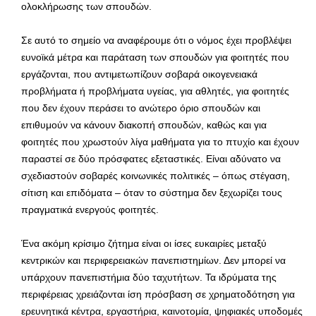
ολοκλήρωσης των σπουδών.
Σε αυτό το σημείο να αναφέρουμε ότι ο νόμος έχει προβλέψει
ευνοϊκά μέτρα και παράταση των σπουδών για φοιτητές που
εργάζονται, που αντιμετωπίζουν σοβαρά οικογενειακά
προβλήματα ή προβλήματα υγείας, για αθλητές, για φοιτητές
που δεν έχουν περάσει το ανώτερο όριο σπουδών και
επιθυμούν να κάνουν διακοπή σπουδών, καθώς και για
φοιτητές που χρωστούν λίγα μαθήματα για το πτυχίο και έχουν
παραστεί σε δύο πρόσφατες εξεταστικές. Είναι αδύνατο να
σχεδιαστούν σοβαρές κοινωνικές πολιτικές – όπως στέγαση,
σίτιση και επιδόματα – όταν το σύστημα δεν ξεχωρίζει τους
πραγματικά ενεργούς φοιτητές.
Ένα ακόμη κρίσιμο ζήτημα είναι οι ίσες ευκαιρίες μεταξύ
κεντρικών και περιφερειακών πανεπιστημίων. Δεν μπορεί να
υπάρχουν πανεπιστήμια δύο ταχυτήτων. Τα ιδρύματα της
περιφέρειας χρειάζονται ίση πρόσβαση σε χρηματοδότηση για
ερευνητικά κέντρα, εργαστήρια, καινοτομία, ψηφιακές υποδομές