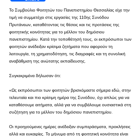
Το Συμβούλιο Φοιτητών του Πανεπιστημίου Θεσσαλίας είχε την
τιμή να συμμετέχει στις εργασίες της 110ης Συνόδου
Πρυτάνεων, καταθέτοντας τις θέσεις και τις προτάσεις της
φοιτητικής κοινότητας για το μέλλον του δημόσιου
πανεπιστημίου. Κατά την τοποθέτησή τους, οι εκπρόσωποι των
φοιτητών ανέδειξαν κρίσιμα ζητήματα που αφορούν τη
λειτουργία, τη χρηματοδότηση, τις διαγραφές και τη συνολική
αναβάθμιση της ανώτατης εκπαίδευσης.
Συγκεκριμένα δήλωσαν ότι:
«Ως εκπρόσωποι των φοιτητών βρισκόμαστε σήμερα εδώ, στην
τελευταία και πιο κρίσιμη ημέρα της Συνόδου, όχι απλώς για να
καταθέσουμε αιτήματα, αλλά για να συμβάλουμε ουσιαστικά στη
συζήτηση για το μέλλον του δημόσιου πανεπιστημίου.
Οι προηγούμενες ημέρες ανέδειξαν συμπεράσματα, προκλήσεις
αλλά και ευκαιρίες. Το μήνυμα από τη φοιτητική κοινότητα είναι