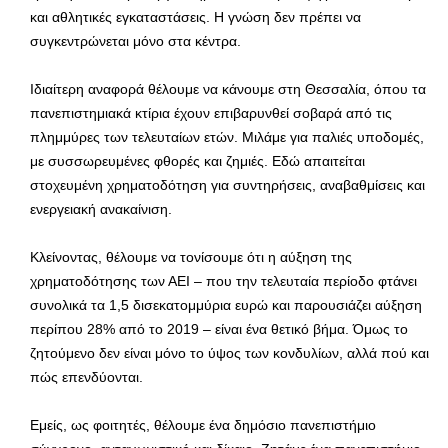
και αθλητικές εγκαταστάσεις. Η γνώση δεν πρέπει να
συγκεντρώνεται μόνο στα κέντρα.
Ιδιαίτερη αναφορά θέλουμε να κάνουμε στη Θεσσαλία, όπου τα
πανεπιστημιακά κτίρια έχουν επιβαρυνθεί σοβαρά από τις
πλημμύρες των τελευταίων ετών. Μιλάμε για παλιές υποδομές,
με συσσωρευμένες φθορές και ζημιές. Εδώ απαιτείται
στοχευμένη χρηματοδότηση για συντηρήσεις, αναβαθμίσεις και
ενεργειακή ανακαίνιση.
Κλείνοντας, θέλουμε να τονίσουμε ότι η αύξηση της
χρηματοδότησης των ΑΕΙ – που την τελευταία περίοδο φτάνει
συνολικά τα 1,5 δισεκατομμύρια ευρώ και παρουσιάζει αύξηση
περίπου 28% από το 2019 – είναι ένα θετικό βήμα. Όμως το
ζητούμενο δεν είναι μόνο το ύψος των κονδυλίων, αλλά πού και
πώς επενδύονται.
Εμείς, ως φοιτητές, θέλουμε ένα δημόσιο πανεπιστήμιο