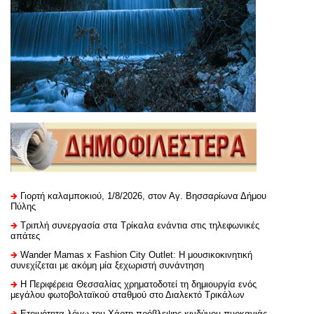
Γιορτή καλαμποκιού, 1/8/2026, στον Αγ. Βησσαρίωνα Δήμου
Πύλης
Τριπλή συνεργασία στα Τρίκαλα ενάντια στις τηλεφωνικές
απάτες
Wander Mamas x Fashion City Outlet: Η μουσικοκινητική
συνεχίζεται με ακόμη μία ξεχωριστή συνάντηση
H Περιφέρεια Θεσσαλίας χρηματοδοτεί τη δημιουργία ενός
μεγάλου φωτοβολταϊκού σταθμού στο Διαλεκτό Τρικάλων
Ετοιμότητα λόγω του Χάρτη πρόβλεψης κινδύνου πυρκαγιάς