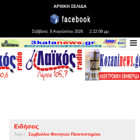
ΑΡΧΙΚΗ ΣΕΛΙΔΑ
Σάββατο, 8 Αυγούστου 2026
2:22:09 μμ
Ειδήσεις
Tags |
Συμβούλιο Φοιτητών Πανεπιστημίου