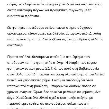
σαφές: το ελληνικό πανεπιστήμιο χρειάζεται ποιοτική ενίσχυση,
δίκαιη κατανομή πόρων και πραγματική σύγκλιση με τα
ευρωπαϊκά πρότυπα.
Ως φοιτητές πιστεύουμε σε ένα πανεπιστήμιο σύγχρονο,
οργανωμένο, εξωστρεφές και διεθνώς ανταγωνιστικό. Δηλαδή
ένα πανεπιστήμιο που δεν φοβάται τις μεταρρυθμίσεις αλλά τις
αγκαλιάζει.
Πρώτα απ’ όλα, θέλουμε να σταθούμε στο ζήτημα των
υποδομών και της φοιτητικής στέγης. Η έναρξη των έργων
φοιτητικών εστιών μέσω ΣΔΙΤ, όπως αυτό στη Βαβακουργία
στον Βόλο που ήδη περνάει σε φάση υλοποίησης, αποτελεί ένα
θετικό και χειροπιαστό βήμα. Είναι μια απόδειξη ότι όταν
υπάρχει πολιτική βούληση, μπορούν να δοθούν λύσεις σε
χρόνιες ανάγκες. Όμως δεν αρκεί να μείνουμε σε μεμονωμένα
έργα. Χρειάζεται ένα εθνικό σχέδιο φοιτητικής στέγης, με
περισσότερες εστίες, σε περισσότερες πόλεις, ώστε η