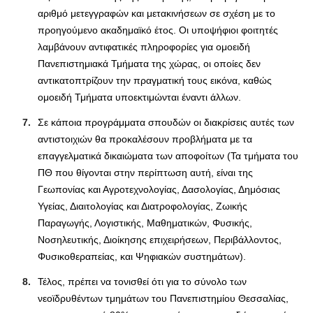
αριθμό μετεγγραφών και μετακινήσεων σε σχέση με το
προηγούμενο ακαδημαϊκό έτος. Οι υποψήφιοι φοιτητές
λαμβάνουν αντιφατικές πληροφορίες για ομοειδή
Πανεπιστημιακά Τμήματα της χώρας, οι οποίες δεν
αντικατοπτρίζουν την πραγματική τους εικόνα, καθώς
ομοειδή Τμήματα υποεκτιμώνται έναντι άλλων.
Σε κάποια προγράμματα σπουδών οι διακρίσεις αυτές των
αντιστοιχιών θα προκαλέσουν προβλήματα με τα
επαγγελματικά δικαιώματα των αποφοίτων (Τα τμήματα του
ΠΘ που θίγονται στην περίπτωση αυτή, είναι της
Γεωπονίας και Αγροτεχνολογίας, Δασολογίας, Δημόσιας
Υγείας, Διαιτολογίας και Διατροφολογίας, Ζωικής
Παραγωγής, Λογιστικής, Μαθηματικών, Φυσικής,
Νοσηλευτικής, Διοίκησης επιχειρήσεων, Περιβάλλοντος,
Φυσικοθεραπείας, και Ψηφιακών συστημάτων).
Τέλος, πρέπει να τονισθεί ότι για το σύνολο των
νεοϊδρυθέντων τμημάτων του Πανεπιστημίου Θεσσαλίας,