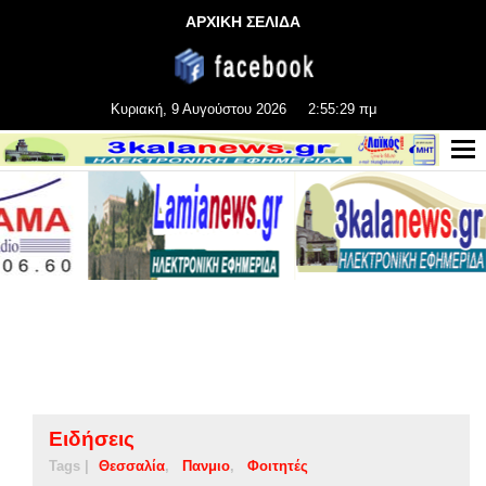
ΑΡΧΙΚΗ ΣΕΛΙΔΑ
Κυριακή, 9 Αυγούστου 2026
2:55:30 πμ
Ειδήσεις
Tags |
Θεσσαλία
Πανμιο
Φοιτητές