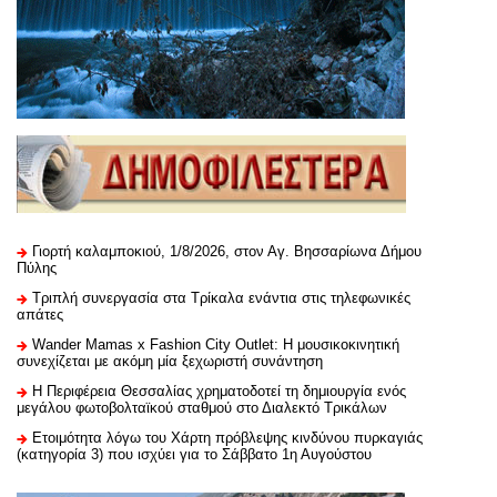
Γιορτή καλαμποκιού, 1/8/2026, στον Αγ. Βησσαρίωνα Δήμου
Πύλης
Τριπλή συνεργασία στα Τρίκαλα ενάντια στις τηλεφωνικές
απάτες
Wander Mamas x Fashion City Outlet: Η μουσικοκινητική
συνεχίζεται με ακόμη μία ξεχωριστή συνάντηση
H Περιφέρεια Θεσσαλίας χρηματοδοτεί τη δημιουργία ενός
μεγάλου φωτοβολταϊκού σταθμού στο Διαλεκτό Τρικάλων
Ετοιμότητα λόγω του Χάρτη πρόβλεψης κινδύνου πυρκαγιάς
(κατηγορία 3) που ισχύει για το Σάββατο 1η Αυγούστου