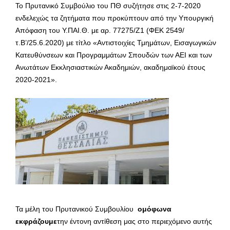
Το Πρυτανικό Συμβούλιο του ΠΘ συζήτησε στις 2-7-2020
ενδελεχώς τα ζητήματα που προκύπτουν από την Υπουργική
Απόφαση του Υ.ΠΑΙ.Θ. με αρ. 77275/Ζ1 (ΦΕΚ 2549/
τ.Β’/25.6.2020) με τίτλο «Αντιστοιχίες Τμημάτων, Εισαγωγικών
Κατευθύνσεων και Προγραμμάτων Σπουδών των ΑΕΙ και των
Ανωτάτων Εκκλησιαστικών Ακαδημιών, ακαδημαϊκού έτους
2020-2021».
Τα μέλη του Πρυτανικού Συμβουλίου
ομόφωνα
εκφράζουμε
την έντονη αντίθεση μας στο περιεχόμενο αυτής