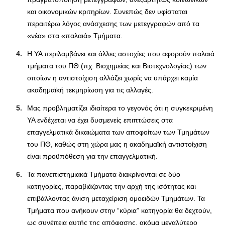
και οικονομικών κριτηρίων. Συνεπώς δεν υφίσταται
περαιτέρω λόγος ανάσχεσης των μετεγγραφών από τα
«νέα» στα «παλαιά» Τμήματα.
Η ΥΑ περιλαμβάνει και άλλες αστοχίες που αφορούν παλαιά
τμήματα του ΠΘ (πχ. Βιοχημείας και Βιοτεχνολογίας) των
οποίων η αντιστοίχιση αλλάζει χωρίς να υπάρχει καμία
ακαδημαϊκή τεκμηρίωση για τις αλλαγές.
Μας προβληματίζει ιδιαίτερα το γεγονός ότι η συγκεκριμένη
ΥΑ ενδέχεται να έχει δυσμενείς επιπτώσεις στα
επαγγελματικά δικαιώματα των αποφοίτων των Τμημάτων
του ΠΘ, καθώς στη χώρα μας η ακαδημαϊκή αντιστοίχιση
είναι προϋπόθεση για την επαγγελματική.
Τα πανεπιστημιακά Τμήματα διακρίνονται σε δύο
κατηγορίες, παραβιάζοντας την αρχή της ισότητας και
επιβάλλοντας άνιση μεταχείριση ομοειδών Τμημάτων. Τα
Τμήματα που ανήκουν στην “κύρια” κατηγορία θα δεχτούν,
ως συνέπεια αυτής της απόφασης, ακόμα μεγαλύτερο