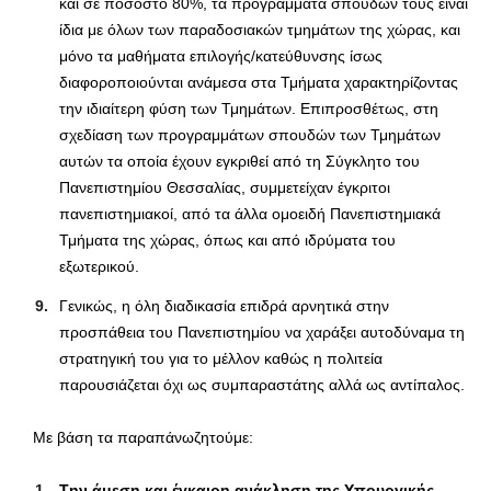
και σε ποσοστό 80%, τα προγράμματα σπουδών τους είναι
ίδια με όλων των παραδοσιακών τμημάτων της χώρας, και
μόνο τα μαθήματα επιλογής/κατεύθυνσης ίσως
διαφοροποιούνται ανάμεσα στα Τμήματα χαρακτηρίζοντας
την ιδιαίτερη φύση των Τμημάτων. Επιπροσθέτως, στη
σχεδίαση των προγραμμάτων σπουδών των Τμημάτων
αυτών τα οποία έχουν εγκριθεί από τη Σύγκλητο του
Πανεπιστημίου Θεσσαλίας, συμμετείχαν έγκριτοι
πανεπιστημιακοί, από τα άλλα ομοειδή Πανεπιστημιακά
Τμήματα της χώρας, όπως και από ιδρύματα του
εξωτερικού.
Γενικώς, η όλη διαδικασία επιδρά αρνητικά στην
προσπάθεια του Πανεπιστημίου να χαράξει αυτοδύναμα τη
στρατηγική του για το μέλλον καθώς η πολιτεία
παρουσιάζεται όχι ως συμπαραστάτης αλλά ως αντίπαλος.
Με βάση τα παραπάνωζητούμε:
T
ην άμεση και έγκαιρη ανάκληση της Υπουργικής