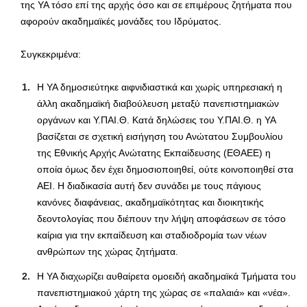
της ΥΑ τόσο επί της αρχής όσο και σε επιμέρους ζητήματα που
αφορούν ακαδημαϊκές μονάδες του Ιδρύματος.
Συγκεκριμένα:
Η ΥΑ δημοσιεύτηκε αιφνιδιαστικά και χωρίς υπηρεσιακή η
άλλη ακαδημαϊκή διαβούλευση μεταξύ πανεπιστημιακών
οργάνων και Υ.ΠΑΙ.Θ. Κατά δηλώσεις του Υ.ΠΑΙ.Θ. η ΥΑ
βασίζεται σε σχετική εισήγηση του Ανώτατου Συμβουλίου
της Εθνικής Αρχής Ανώτατης Εκπαίδευσης (ΕΘΑΕΕ) η
οποία όμως δεν έχει δημοσιοποιηθεί, ούτε κοινοποιηθεί στα
ΑΕΙ. Η διαδικασία αυτή δεν συνάδει με τους πάγιους
κανόνες διαφάνειας, ακαδημαϊκότητας και διοικητικής
δεοντολογίας που διέπουν την λήψη αποφάσεων σε τόσο
καίρια για την εκπαίδευση και σταδιοδρομία των νέων
ανθρώπων της χώρας ζητήματα.
Η ΥΑ διαχωρίζει αυθαίρετα ομοειδή ακαδημαϊκά Τμήματα του
πανεπιστημιακού χάρτη της χώρας σε «παλαιά» και «νέα».