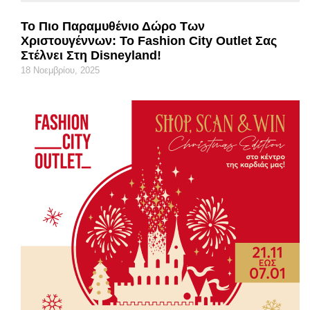
Το Πιο Παραμυθένιο Δώρο Των
Χριστουγέννων: Το Fashion City Outlet Σας
Στέλνει Στη Disneyland!
18 Νοεμβρίου, 2025