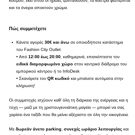
κόσμου, εκεί όπου οι ήρωες ζωντανεύουν, τα κάστρα φωτίζονται
και τα όνειρα αποκτούν χρώμα.
Πώς συμμετέχετε
Κάνετε αγορές
30€ και άνω
σε οποιοδήποτε κατάστημα
του Fashion City Outlet.
• Από
12:00 έως 20:00
, καθημερινά, επισκέπτεστε τον
ειδικά διαμορφωμένο χώρο
στον κεντρικό διάδρομο του
εμπορικού κέντρου ή το InfoDesk
• Σκανάρετε τον
QR κωδικό
και μπαίνετε αυτόματα στην
κλήρωση!
Οι συμμετοχές ισχύουν καθ’ όλη τη διάρκεια της ενέργειας και η
τύχη — μαζί με τη χριστουγεννιάτικη μαγεία — μπορεί να σας
χαρίσει ένα ταξίδι που θα μείνει αξέχαστο σε όλη την οικογένεια.
Με
δωρεάν άνετο parking
,
συνεχές ωράριο λειτουργίας
και