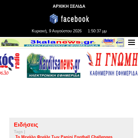
ΑΡΧΙΚΗ ΣΕΛΙΔΑ
Κυριακή, 9 Αυγούστου 2026
1:50:38 μμ
Ειδήσεις
Tags |
Το Μεγάλο Φινάλε Των Panini Football Challenges