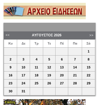
ΑΎΓΟΥΣΤΟΣ
2026
Κυ
Δε
Τρ
Τε
Πέ
Πα
Σά
1
2
3
4
5
6
7
8
9
10
11
12
13
14
15
16
17
18
19
20
21
22
23
24
25
26
27
28
29
30
31