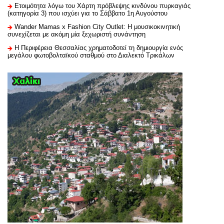
Ετοιμότητα λόγω του Χάρτη πρόβλεψης κινδύνου πυρκαγιάς
(κατηγορία 3) που ισχύει για το Σάββατο 1η Αυγούστου
Wander Mamas x Fashion City Outlet: Η μουσικοκινητική
συνεχίζεται με ακόμη μία ξεχωριστή συνάντηση
H Περιφέρεια Θεσσαλίας χρηματοδοτεί τη δημιουργία ενός
μεγάλου φωτοβολταϊκού σταθμού στο Διαλεκτό Τρικάλων