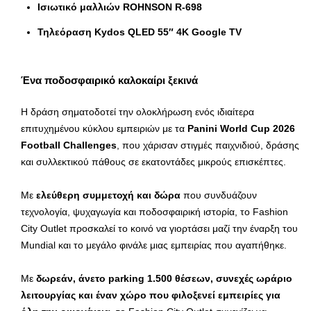
Ισιωτικό μαλλιών ROHNSON R-698
Τηλεόραση
Kydos QLED 55″ 4K Google TV
Ένα ποδοσφαιρικό καλοκαίρι ξεκινά
Η δράση σηματοδοτεί την ολοκλήρωση ενός ιδιαίτερα
επιτυχημένου κύκλου εμπειριών με τα
Panini World Cup 2026
Football Challenges
, που χάρισαν στιγμές παιχνιδιού, δράσης
και συλλεκτικού πάθους σε εκατοντάδες μικρούς επισκέπτες.
Με
ελεύθερη συμμετοχή και δώρα
που συνδυάζουν
τεχνολογία, ψυχαγωγία και ποδοσφαιρική ιστορία, το Fashion
City Outlet προσκαλεί το κοινό να γιορτάσει μαζί την έναρξη του
Mundial και το μεγάλο φινάλε μιας εμπειρίας που αγαπήθηκε.
Με
δωρεάν, άνετο parking 1.500 θέσεων, συνεχές ωράριο
λειτουργίας και έναν χώρο που φιλοξενεί εμπειρίες για