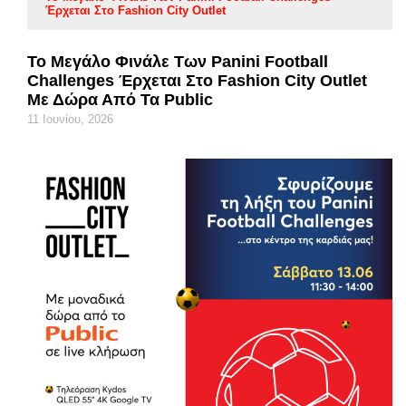
Έρχεται Στο Fashion City Outlet
Το Μεγάλο Φινάλε Των Panini Football
Challenges Έρχεται Στο Fashion City Outlet
Με Δώρα Από Τα Public
11 Ιουνίου, 2026