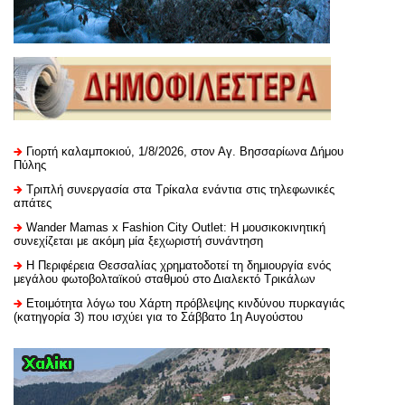
Γιορτή καλαμποκιού, 1/8/2026, στον Αγ. Βησσαρίωνα Δήμου
Πύλης
Τριπλή συνεργασία στα Τρίκαλα ενάντια στις τηλεφωνικές
απάτες
Wander Mamas x Fashion City Outlet: Η μουσικοκινητική
συνεχίζεται με ακόμη μία ξεχωριστή συνάντηση
H Περιφέρεια Θεσσαλίας χρηματοδοτεί τη δημιουργία ενός
μεγάλου φωτοβολταϊκού σταθμού στο Διαλεκτό Τρικάλων
Ετοιμότητα λόγω του Χάρτη πρόβλεψης κινδύνου πυρκαγιάς
(κατηγορία 3) που ισχύει για το Σάββατο 1η Αυγούστου