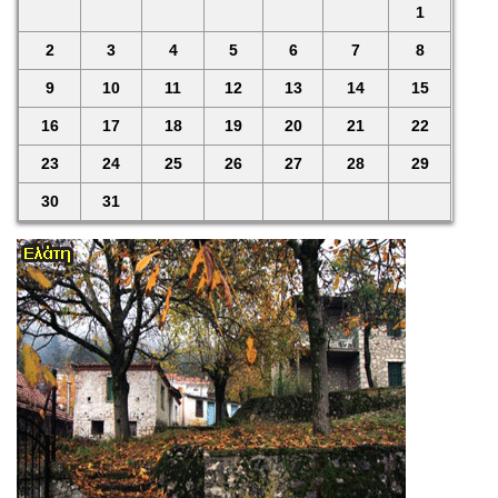
1
2
3
4
5
6
7
8
9
10
11
12
13
14
15
16
17
18
19
20
21
22
23
24
25
26
27
28
29
30
31