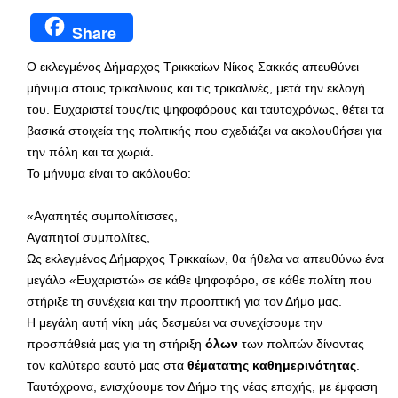
Share
Ο εκλεγμένος Δήμαρχος Τρικκαίων Νίκος Σακκάς απευθύνει
μήνυμα στους τρικαλινούς και τις τρικαλινές, μετά την εκλογή
του. Ευχαριστεί τους/τις ψηφοφόρους και ταυτοχρόνως, θέτει τα
βασικά στοιχεία της πολιτικής που σχεδιάζει να ακολουθήσει για
την πόλη και τα χωριά.
Το μήνυμα είναι το ακόλουθο:
«Αγαπητές συμπολίτισσες,
Αγαπητοί συμπολίτες,
Ως εκλεγμένος Δήμαρχος Τρικκαίων, θα ήθελα να απευθύνω ένα
μεγάλο «Ευχαριστώ» σε κάθε ψηφοφόρο, σε κάθε πολίτη που
στήριξε τη συνέχεια και την προοπτική για τον Δήμο μας.
Η μεγάλη αυτή νίκη μάς δεσμεύει να συνεχίσουμε την
προσπάθειά μας για τη στήριξη
όλων
των πολιτών δίνοντας
τον καλύτερο εαυτό μας στα
θέματατης καθημερινότητας
.
Ταυτόχρονα, ενισχύουμε τον Δήμο της νέας εποχής, με έμφαση