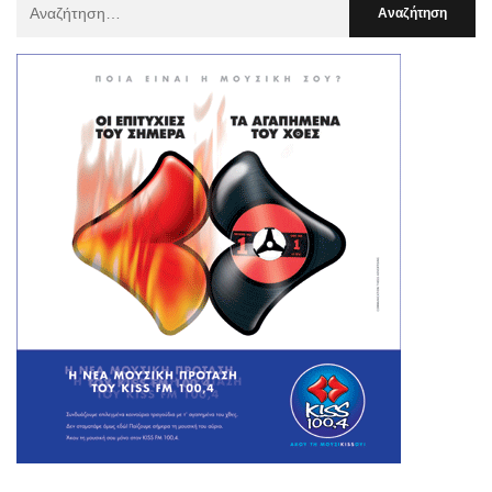
Αναζήτηση
Για
: