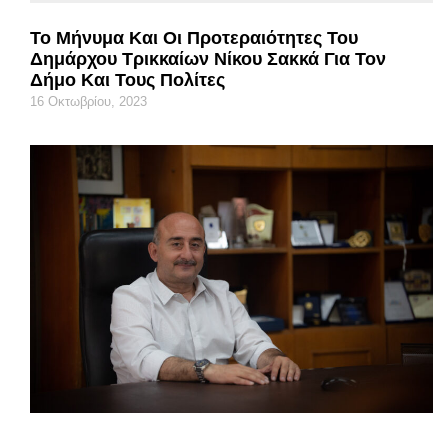
Το Μήνυμα Και Οι Προτεραιότητες Του
Δημάρχου Τρικκαίων Νίκου Σακκά Για Τον
Δήμο Και Τους Πολίτες
16 Οκτωβρίου, 2023