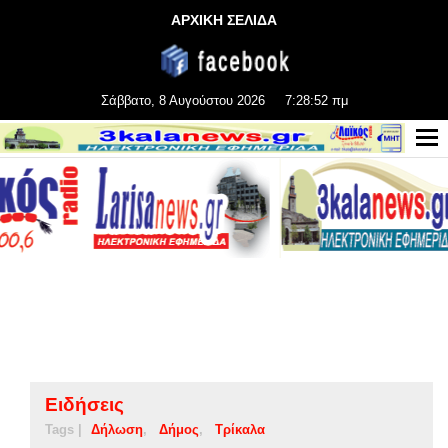
ΑΡΧΙΚΗ ΣΕΛΙΔΑ
Σάββατο, 8 Αυγούστου 2026
7:28:52 πμ
Ειδήσεις
Tags |
Δήλωση
Δήμος
Τρίκαλα