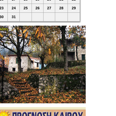
23
24
25
26
27
28
29
30
31