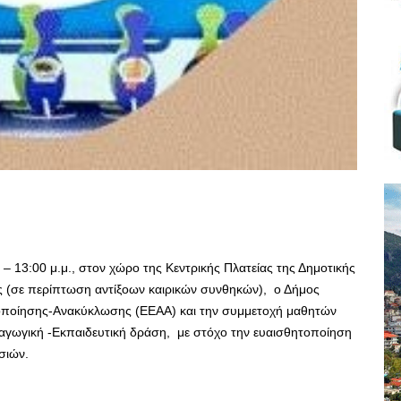
– 13:00 μ.μ., στον χώρο της Κεντρικής Πλατείας της Δημοτικής
ς (σε περίπτωση αντίξοων καιρικών συνθηκών), ο Δήμος
ξιοποίησης-Ανακύκλωσης (ΕΕΑΑ) και την συμμετοχή μαθητών
αγωγική -Εκπαιδευτική δράση, με στόχο την ευαισθητοποίηση
σιών.