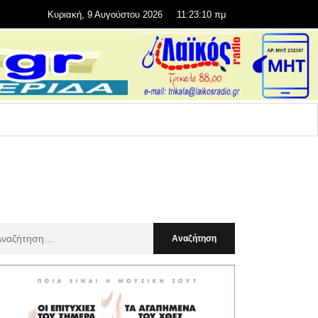
Κυριακή, 9 Αυγούστου 2026
11:23:12 πμ
αζήτηση