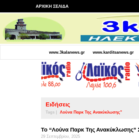
ΑΡΧΙΚΗ ΣΕΛΙΔΑ
www.3kalanews.gr
www.karditsanews.gr
Ειδήσεις
Tags |
Λούνα Παρκ Της Ανακύκλωσης”
Το “Λούνα Παρκ Της Ανακύκλωσης” 
29 Σεπτεμβρίου, 2025