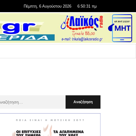
Πέμπτη, 6 Αυγούστου 2026
6:50:33 πμ
αζήτηση