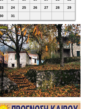
23
24
25
26
27
28
29
30
31