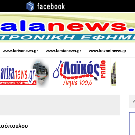
www.larisanews.gr
www.lamianews.gr
www.kozaninews.gr
Αν
Για
:
ατσόπουλου