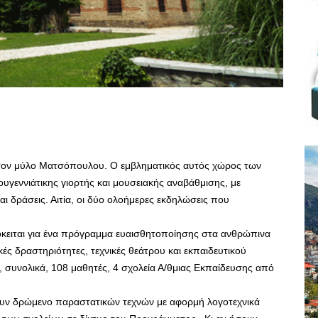
 στον μύλο Ματσόπουλου. Ο εμβληματικός αυτός χώρος των
ουγεννιάτικης γιορτής και μουσειακής αναβάθμισης, με
αι δράσεις. Αιτία, οι δύο ολοήμερες εκδηλώσεις που
ρόκειται για ένα πρόγραμμα ευαισθητοποίησης στα ανθρώπινα
ς δραστηριότητες, τεχνικές θεάτρου και εκπαιδευτικού
υ, συνολικά, 108 μαθητές, 4 σχολεία Α/θμιας Εκπαίδευσης από
ζουν δρώμενο παραστατικών τεχνών με αφορμή λογοτεχνικά