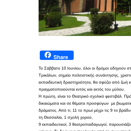
Share
Το Σάββατο 10 Ιουνίου, όλοι οι δρόμοι οδηγούν
Τρικάλων, σημείο πολιτιστικής συνάντησης, χριστ
εκπαιδευτική δραστηριότητα, θα σφύζει από ζωή κ
πραγματοποιούνται εντός και εκτός του μύλου.
Η πρώτη, είναι το Θεατρικό σχολικό φεστιβάλ. Π
δικαιώματα και σε θέματα προσφύγων με βιωματικέ
δράματος. Από τι; 11 το πρωί μέχρι τις 9 το βράδ
τη Θεσσαλία, 1 σχολή χορού,
9 εκπαιδευτικοί, 3 θεατροπαιδαγωγοί, παρουσιά