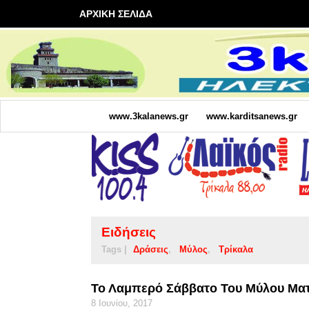
ΑΡΧΙΚΗ ΣΕΛΙΔΑ
www.3kalanews.gr
www.karditsanews.gr
Ειδήσεις
Tags |
Δράσεις
Μύλος
Τρίκαλα
Το Λαμπερό Σάββατο Του Μύλου Μ
8 Ιουνίου, 2017