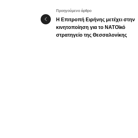
Προηγούμενο άρθρο
Η Επιτροπή Ειρήνης μετέχει στην
κινητοποίηση για το ΝΑΤΟϊκό
στρατηγείο της Θεσσαλονίκης