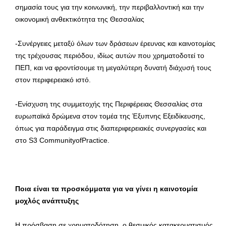
σημασία τους για την κοινωνική, την περιβαλλοντική και την
οικονομική ανθεκτικότητα της Θεσσαλίας
-Συνέργειες μεταξύ όλων των δράσεων έρευνας και καινοτομίας
της τρέχουσας περιόδου, ιδίως αυτών που χρηματοδοτεί το
ΠΕΠ, και να φροντίσουμε τη μεγαλύτερη δυνατή διάχυσή τους
στον περιφερειακό ιστό.
-Ενίσχυση της συμμετοχής της Περιφέρειας Θεσσαλίας στα
ευρωπαϊκά δρώμενα στον τομέα της Έξυπνης Εξειδίκευσης,
όπως για παράδειγμα στις διαπεριφερειακές συνεργασίες και
στο S3 CommunityofPractice.
Ποια είναι τα προσκόμματα για να γίνει η καινοτομία
μοχλός ανάπτυξης
Η πρόσβαση σε χρηματοδότηση, ο θεσμικός κατακερματισμός,