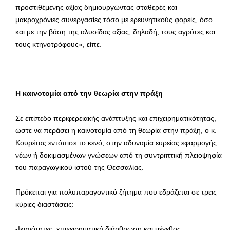
προστιθέμενης αξίας δημιουργώντας σταθερές και
μακροχρόνιες συνεργασίες τόσο με ερευνητικούς φορείς, όσο
και με την βάση της αλυσίδας αξίας, δηλαδή, τους αγρότες και
τους κτηνοτρόφους», είπε.
Η καινοτομία από την θεωρία στην πράξη
Σε επίπεδο περιφερειακής ανάπτυξης και επιχειρηματικότητας,
ώστε να περάσει η καινοτομία από τη θεωρία στην πράξη, ο κ.
Κουρέτας εντόπισε το κενό, στην αδυναμία ευρείας εφαρμογής
νέων ή δοκιμασμένων γνώσεων από τη συντριπτική πλειοψηφία
του παραγωγικού ιστού της Θεσσαλίας.
Πρόκειται για πολυπαραγοντικό ζήτημα που εδράζεται σε τρεις
κύριες διαστάσεις:
-Ικανότητες: επιχειρηματική διάρθρωση και μέγεθος