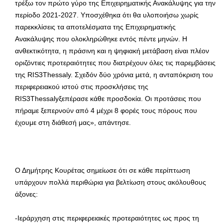
τρέξω τον πρώτο γύρο της Επιχειρηματικής Ανακάλυψης για την
περίοδο 2021-2027. Υποσχέθηκα ότι θα υλοποιήσω χωρίς
παρεκκλίσεις τα αποτελέσματα της Επιχειρηματικής
Ανακάλυψης που ολοκληρώθηκε εντός πέντε μηνών. Η
ανθεκτικότητα, η πράσινη και η ψηφιακή μετάβαση είναι πλέον
οριζόντιες προτεραιότητες που διατρέχουν όλες τις παρεμβάσεις
της RIS3Thessaly. Σχεδόν δύο χρόνια μετά, η ανταπόκριση του
περιφερειακού ιστού στις προσκλήσεις της
RIS3Thessalyξεπέρασε κάθε προσδοκία. Οι προτάσεις που
πήραμε ξεπερνούν από 4 μέχρι 8 φορές τους πόρους που
έχουμε στη διάθεσή μας», απάντησε.
Ο Δημήτρης Κουρέτας σημείωσε ότι σε κάθε περίπτωση
υπάρχουν πολλά περιθώρια για βελτίωση στους ακόλουθους
άξονες:
-Ιεράρχηση στις περιφερειακές προτεραιότητες ως προς τη