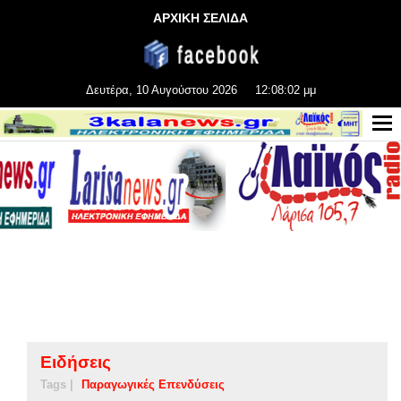
ΑΡΧΙΚΗ ΣΕΛΙΔΑ
Δευτέρα, 10 Αυγούστου 2026
12:08:04 μμ
Ειδήσεις
Tags |
Παραγωγικές Επενδύσεις