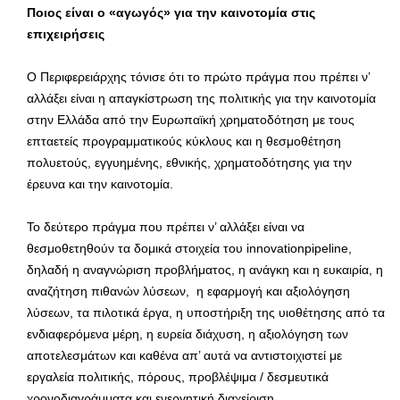
Ποιος είναι ο «αγωγός» για την καινοτομία στις
επιχειρήσεις
Ο Περιφερειάρχης τόνισε ότι το πρώτο πράγμα που πρέπει ν’
αλλάξει είναι η απαγκίστρωση της πολιτικής για την καινοτομία
στην Ελλάδα από την Ευρωπαϊκή χρηματοδότηση με τους
επταετείς προγραμματικούς κύκλους και η θεσμοθέτηση
πολυετούς, εγγυημένης, εθνικής, χρηματοδότησης για την
έρευνα και την καινοτομία.
Το δεύτερο πράγμα που πρέπει ν’ αλλάξει είναι να
θεσμοθετηθούν τα δομικά στοιχεία του innovationpipeline,
δηλαδή η αναγνώριση προβλήματος, η ανάγκη και η ευκαιρία, η
αναζήτηση πιθανών λύσεων, η εφαρμογή και αξιολόγηση
λύσεων, τα πιλοτικά έργα, η υποστήριξη της υιοθέτησης από τα
ενδιαφερόμενα μέρη, η ευρεία διάχυση, η αξιολόγηση των
αποτελεσμάτων και καθένα απ’ αυτά να αντιστοιχιστεί με
εργαλεία πολιτικής, πόρους, προβλέψιμα / δεσμευτικά
χρονοδιαγράμματα και ενεργητική διαχείριση.