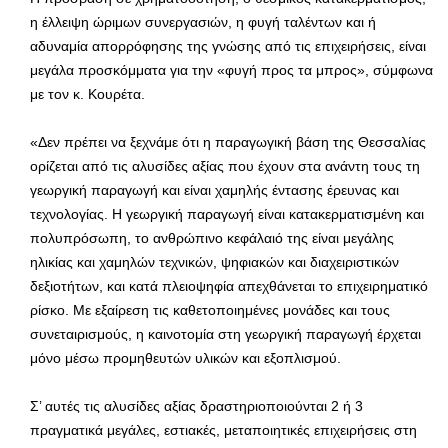
η έλλειψη ώριμων συνεργασιών, η φυγή ταλέντων και ή
αδυναμία απορρόφησης της γνώσης από τις επιχειρήσεις, είναι
μεγάλα προσκόμματα για την «φυγή προς τα μπρος», σύμφωνα
με τον κ. Κουρέτα.
«Δεν πρέπει να ξεχνάμε ότι η παραγωγική βάση της Θεσσαλίας
ορίζεται από τις αλυσίδες αξίας που έχουν στα ανάντη τους τη
γεωργική παραγωγή και είναι χαμηλής έντασης έρευνας και
τεχνολογίας. Η γεωργική παραγωγή είναι κατακερματισμένη και
πολυπρόσωπη, το ανθρώπινο κεφάλαιό της είναι μεγάλης
ηλικίας και χαμηλών τεχνικών, ψηφιακών και διαχειριστικών
δεξιοτήτων, και κατά πλειοψηφία απεχθάνεται το επιχειρηματικό
ρίσκο. Με εξαίρεση τις καθετοποιημένες μονάδες και τους
συνεταιρισμούς, η καινοτομία στη γεωργική παραγωγή έρχεται
μόνο μέσω προμηθευτών υλικών και εξοπλισμού.
Σ’ αυτές τις αλυσίδες αξίας δραστηριοποιούνται 2 ή 3
πραγματικά μεγάλες, εστιακές, μεταποιητικές επιχειρήσεις στη