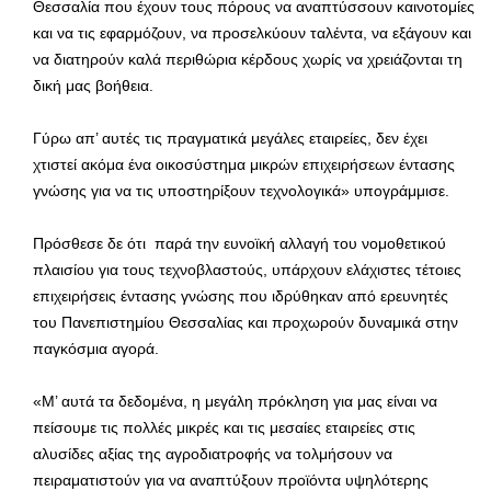
Θεσσαλία που έχουν τους πόρους να αναπτύσσουν καινοτομίες
και να τις εφαρμόζουν, να προσελκύουν ταλέντα, να εξάγουν και
να διατηρούν καλά περιθώρια κέρδους χωρίς να χρειάζονται τη
δική μας βοήθεια.
Γύρω απ’ αυτές τις πραγματικά μεγάλες εταιρείες, δεν έχει
χτιστεί ακόμα ένα οικοσύστημα μικρών επιχειρήσεων έντασης
γνώσης για να τις υποστηρίξουν τεχνολογικά» υπογράμμισε.
Πρόσθεσε δε ότι παρά την ευνοϊκή αλλαγή του νομοθετικού
πλαισίου για τους τεχνοβλαστούς, υπάρχουν ελάχιστες τέτοιες
επιχειρήσεις έντασης γνώσης που ιδρύθηκαν από ερευνητές
του Πανεπιστημίου Θεσσαλίας και προχωρούν δυναμικά στην
παγκόσμια αγορά.
«Μ’ αυτά τα δεδομένα, η μεγάλη πρόκληση για μας είναι να
πείσουμε τις πολλές μικρές και τις μεσαίες εταιρείες στις
αλυσίδες αξίας της αγροδιατροφής να τολμήσουν να
πειραματιστούν για να αναπτύξουν προϊόντα υψηλότερης