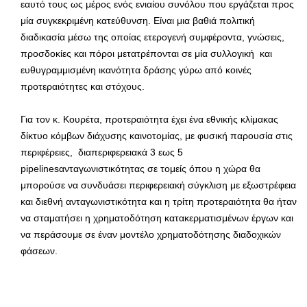
εαυτό τους ως μέρος ενός ενιαίου συνόλου που εργάζεται προς
μία συγκεκριμένη κατεύθυνση. Είναι μια βαθιά πολιτική
διαδικασία μέσω της οποίας ετερογενή συμφέροντα, γνώσεις,
προσδοκίες και πόροι μετατρέπονται σε μία συλλογική και
ευθυγραμμισμένη ικανότητα δράσης γύρω από κοινές
προτεραιότητες και στόχους.
Για τον κ. Κουρέτα, προτεραιότητα έχει ένα εθνικής κλίμακας
δίκτυο κόμβων διάχυσης καινοτομίας, με φυσική παρουσία στις
περιφέρειες, διαπεριφερειακά 3 εως 5
pipelinesανταγωνιστικότητας σε τομείς όπου η χώρα θα
μπορούσε να συνδυάσει περιφερειακή σύγκλιση με εξωστρέφεια
και διεθνή ανταγωνιστικότητα και η τρίτη προτεραιότητα θα ήταν
να σταματήσει η χρηματοδότηση κατακερματισμένων έργων και
να περάσουμε σε έναν μοντέλο χρηματοδότησης διαδοχικών
φάσεων.