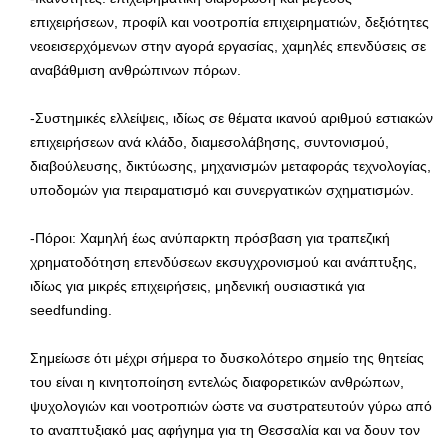
επιχειρήσεων, προφίλ και νοοτροπία επιχειρηματιών, δεξιότητες
νεοεισερχόμενων στην αγορά εργασίας, χαμηλές επενδύσεις σε
αναβάθμιση ανθρώπινων πόρων.
-Συστημικές ελλείψεις, ιδίως σε θέματα ικανού αριθμού εστιακών
επιχειρήσεων ανά κλάδο, διαμεσολάβησης, συντονισμού,
διαβούλευσης, δικτύωσης, μηχανισμών μεταφοράς τεχνολογίας,
υποδομών για πειραματισμό και συνεργατικών σχηματισμών.
-Πόροι: Χαμηλή έως ανύπαρκτη πρόσβαση για τραπεζική
χρηματοδότηση επενδύσεων εκσυγχρονισμού και ανάπτυξης,
ιδίως για μικρές επιχειρήσεις, μηδενική ουσιαστικά για
seedfunding.
Σημείωσε ότι μέχρι σήμερα το δυσκολότερο σημείο της θητείας
του είναι η κινητοποίηση εντελώς διαφορετικών ανθρώπων,
ψυχολογιών και νοοτροπιών ώστε να συστρατευτούν γύρω από
το αναπτυξιακό μας αφήγημα για τη Θεσσαλία και να δουν τον