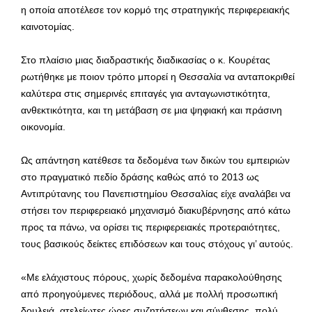
η οποία αποτέλεσε τον κορμό της στρατηγικής περιφερειακής
καινοτομίας.
Στο πλαίσιο μιας διαδραστικής διαδικασίας ο κ. Κουρέτας
ρωτήθηκε με ποιον τρόπο μπορεί η Θεσσαλία να ανταποκριθεί
καλύτερα στις σημερινές επιταγές για ανταγωνιστικότητα,
ανθεκτικότητα, και τη μετάβαση σε μια ψηφιακή και πράσινη
οικονομία.
Ως απάντηση κατέθεσε τα δεδομένα των δικών του εμπειριών
στο πραγματικό πεδίο δράσης καθώς από το 2013 ως
Αντιπρύτανης του Πανεπιστημίου Θεσσαλίας είχε αναλάβει να
στήσει τον περιφερειακό μηχανισμό διακυβέρνησης από κάτω
προς τα πάνω, να ορίσει τις περιφερειακές προτεραιότητες,
τους βασικούς δείκτες επιδόσεων και τους στόχους γι’ αυτούς.
«Με ελάχιστους πόρους, χωρίς δεδομένα παρακολούθησης
από προηγούμενες περιόδους, αλλά με πολλή προσωπική
δουλειά, ατελείωτες ώρες συζητήσεων και σύνθεσης, πολύ