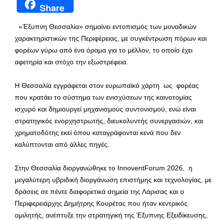
Share
«Έξυπνη Θεσσαλία» σημαίνει εντοπισμός των μοναδικών
χαρακτηριστικών της Περιφέρειας, με συγκέντρωση πόρων και
φορέων γύρω από ένα όραμα για το μέλλον, το οποίο έχει
αφετηρία και στόχο την εξωστρέφεια.
Η Θεσσαλία εγγράφεται στον ευρωπαϊκό χάρτη ως φορέας
που κρατάει το σύστημα των ενισχύσεων της καινοτομίας
ισχυρό και δημιουργεί μηχανισμούς συντονισμού, ενώ είναι
στρατηγικός ενορχηστρωτής, διευκολυντής συνεργασιών, και
χρηματοδότης εκεί όπου καταγράφονται κενά που δεν
καλύπτονται από άλλες πηγές.
Στην Θεσσαλία διοργανώθηκε το InnoventForum 2026, η
μεγαλύτερη υβριδική διοργάνωση επιστήμης και τεχνολογίας, με
δράσεις σε πέντε διαφορετικά σημεία της Λάρισας και ο
Περιφερειάρχης Δημήτρης Κουρέτας που ήταν κεντρικός
ομιλητής, ανέπτυξε την στρατηγική της Έξυπνης Εξειδίκευσης,