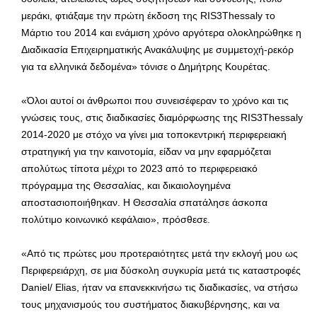
μεράκι, φτιάξαμε την πρώτη έκδοση της RIS3Thessaly το
Μάρτιο του 2014 και ενάμιση χρόνο αργότερα ολοκληρώθηκε η
Διαδικασία Επιχειρηματικής Ανακάλυψης με συμμετοχή-ρεκόρ
για τα ελληνικά δεδομένα» τόνισε ο Δημήτρης Κουρέτας.
«Όλοι αυτοί οι άνθρωποι που συνεισέφεραν το χρόνο και τις
γνώσεις τους, στις διαδικασίες διαμόρφωσης της RIS3Thessaly
2014-2020 με στόχο να γίνει μια τοποκεντρική περιφερειακή
στρατηγική για την καινοτομία, είδαν να μην εφαρμόζεται
απολύτως τίποτα μέχρι το 2023 από το περιφερειακό
πρόγραμμα της Θεσσαλίας, και δικαιολογημένα
αποστασιοποιήθηκαν. Η Θεσσαλία σπατάλησε άσκοπα
πολύτιμο κοινωνικό κεφάλαιο», πρόσθεσε.
«Από τις πρώτες μου προτεραιότητες μετά την εκλογή μου ως
Περιφερειάρχη, σε μια δύσκολη συγκυρία μετά τις καταστροφές
Daniel/ Elias, ήταν να επανεκκινήσω τις διαδικασίες, να στήσω
τους μηχανισμούς του συστήματος διακυβέρνησης, και να