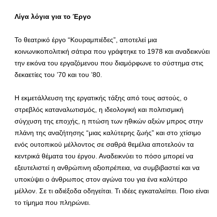
Λίγα λόγια για το Έργο
Το θεατρικό έργο “Κουραμπιέδες”, αποτελεί μια
κοινωνικοπολιτική σάτιρα που γράφτηκε το 1978 και αναδεικνύει
την εικόνα του εργαζόμενου που διαμόρφωνε το σύστημα στις
δεκαετίες του ’70 και του ’80.
Η εκμετάλλευση της εργατικής τάξης από τους αστούς, ο
στρεβλός καταναλωτισμός, η ιδεολογική και πολιτισμική
σύγχυση της εποχής, η πτώση των ηθικών αξιών μπρος στην
πλάνη της αναζήτησης “μιας καλύτερης ζωής” και στο χτίσιμο
ενός ουτοπικού μέλλοντος σε σαθρά θεμέλια αποτελούν τα
κεντρικά θέματα του έργου. Αναδεικνύει το πόσο μπορεί να
εξευτελιστεί η ανθρώπινη αξιοπρέπεια, να συμβιβαστεί και να
υποκύψει ο άνθρωπος στον αγώνα του για ένα καλύτερο
μέλλον. Σε τι αδιέξοδα οδηγείται. Τι ιδέες εγκαταλείπει. Ποιο είναι
το τίμημα που πληρώνει.