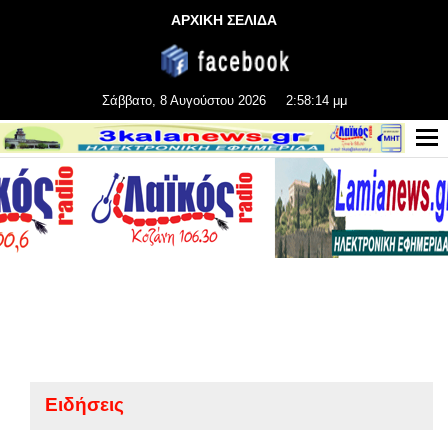
ΑΡΧΙΚΗ ΣΕΛΙΔΑ
Σάββατο, 8 Αυγούστου 2026
2:58:15 μμ
Ειδήσεις