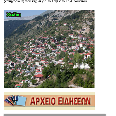
(κατηγορία 3) που ισχύει για το Σάββατο 1η Αυγούστου