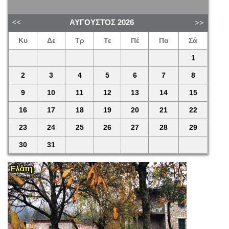
ΑΎΓΟΥΣΤΟΣ
2026
Κυ
Δε
Τρ
Τε
Πέ
Πα
Σά
1
2
3
4
5
6
7
8
9
10
11
12
13
14
15
16
17
18
19
20
21
22
23
24
25
26
27
28
29
30
31