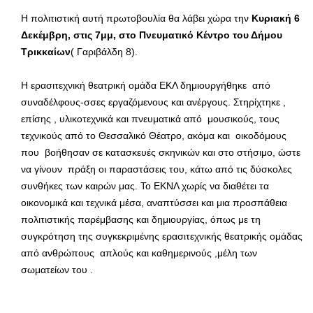
Η πολιτιστική αυτή πρωτοβουλία θα λάβει χώρα την
Κυριακή 6
Δεκέμβρη, στις 7μμ, στο Πνευματικό Κέντρο του Δήμου
Τρικκαίων
( Γαριβάλδη 8).
H ερασιτεχνική θεατρική ομάδα ΕΚΛ δημιουργήθηκε από
συναδέλφους-σσες εργαζόμενους και ανέργους. Στηρίχτηκε ,
επίσης , υλικοτεχνικά και πνευματικά από μουσικούς, τους
τεχνικούς από το Θεσσαλικό Θέατρο, ακόμα και οικοδόμους
που βοήθησαν σε κατασκευές σκηνικών και στο στήσιμο, ώστε
να γίνουν πράξη οι παραστάσεις του, κάτω από τις δύσκολες
συνθήκες των καιρών μας. Το ΕΚΝΛ χωρίς να διαθέτει τα
οικονομικά και τεχνικά μέσα, αναπτύσσει και μια προσπάθεια
πολιτιστικής παρέμβασης και δημιουργίας, όπως με τη
συγκρότηση της συγκεκριμένης ερασιτεχνικής θεατρικής ομάδας
από ανθρώπους απλούς και καθημερινούς ,μέλη των
σωματείων του .