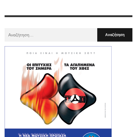
Αναζήτηση
Για
: