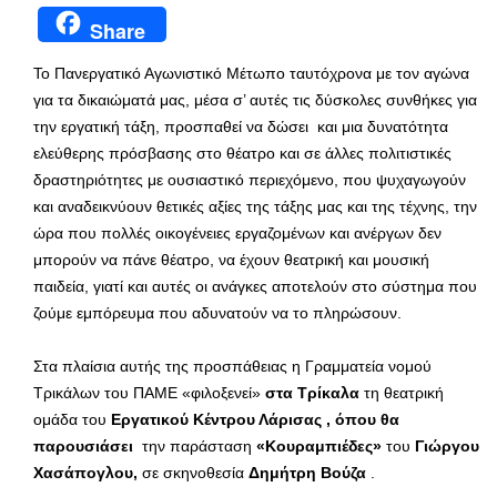
Share
Το Πανεργατικό Αγωνιστικό Μέτωπο ταυτόχρονα με τον αγώνα
για τα δικαιώματά μας, μέσα σ’ αυτές τις δύσκολες συνθήκες για
την εργατική τάξη, προσπαθεί να δώσει και μια δυνατότητα
ελεύθερης πρόσβασης στο θέατρο και σε άλλες πολιτιστικές
δραστηριότητες με ουσιαστικό περιεχόμενο, που ψυχαγωγούν
και αναδεικνύουν θετικές αξίες της τάξης μας και της τέχνης, την
ώρα που πολλές οικογένειες εργαζομένων και ανέργων δεν
μπορούν να πάνε θέατρο, να έχουν θεατρική και μουσική
παιδεία, γιατί και αυτές οι ανάγκες αποτελούν στο σύστημα που
ζούμε εμπόρευμα που αδυνατούν να το πληρώσουν.
Στα πλαίσια αυτής της προσπάθειας η Γραμματεία νομού
Τρικάλων του ΠΑΜΕ «φιλοξενεί»
στα Τρίκαλα
τη θεατρική
ομάδα του
Εργατικού Κέντρου Λάρισας , όπου θα
παρουσιάσει
την παράσταση
«Κουραμπιέδες»
του
Γιώργου
Χασάπογλου,
σε σκηνοθεσία
Δημήτρη Βούζα
.