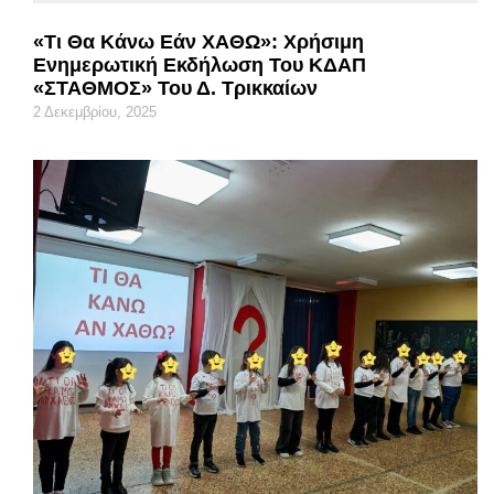
«Τι Θα Κάνω Εάν ΧΑΘΩ»: Χρήσιμη
Ενημερωτική Εκδήλωση Του ΚΔΑΠ
«ΣΤΑΘΜΟΣ» Του Δ. Τρικκαίων
2 Δεκεμβρίου, 2025