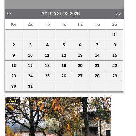
ΑΎΓΟΥΣΤΟΣ
2026
Κυ
Δε
Τρ
Τε
Πέ
Πα
Σά
1
2
3
4
5
6
7
8
9
10
11
12
13
14
15
16
17
18
19
20
21
22
23
24
25
26
27
28
29
30
31