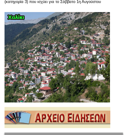
(κατηγορία 3) που ισχύει για το Σάββατο 1η Αυγούστου