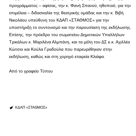
προγράμματος – αφίσας, την κ. Φανή Σπανού, ηθοποιό, για την
επιμέλεια – διδασκαλία της θεατρικής ομάδας και την κ. Βιβή
Νικολάου υπεύθυνη του ΚΔΑΠ «ΣΤΑΘΜΟΣ» για την
υποστήριξη το συντονισμό και την παρουσίαση της εκδήλωσης.
Επίσης, την πρόεδρο του σωματείου Δημοτικών Yπαλλήλων
Τρικάλων κ. Μαριλένα Αλμπάνη, και τα μέλη του ΔΣ κ.κ. Αχιλλέα
Κώτσιο και Κούλα Γραδούλα που παρευρέθηκαν στην
εκδήλωση, καθώς και στη χορηγό εταιρεία Κλιάφα.
Από το γραφείο Τύπου
ΚΔΑΠ «ΣΤΑΘΜΟΣ»