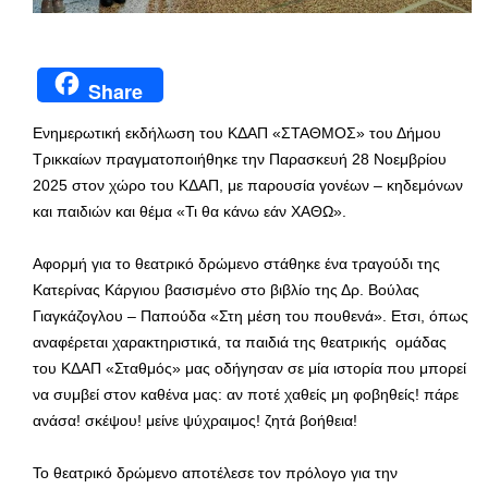
Share
Ενημερωτική εκδήλωση του ΚΔΑΠ «ΣΤΑΘΜΟΣ» του Δήμου
Τρικκαίων πραγματοποιήθηκε την Παρασκευή 28 Νοεμβρίου
2025 στον χώρο του ΚΔΑΠ, με παρουσία γονέων – κηδεμόνων
και παιδιών και θέμα «Τι θα κάνω εάν ΧΑΘΩ».
Αφορμή για το θεατρικό δρώμενο στάθηκε ένα τραγούδι της
Κατερίνας Κάργιου βασισμένο στο βιβλίο της Δρ. Βούλας
Γιαγκάζογλου – Παπούδα «Στη μέση του πουθενά». Ετσι, όπως
αναφέρεται χαρακτηριστικά, τα παιδιά της θεατρικής ομάδας
του ΚΔΑΠ «Σταθμός» μας οδήγησαν σε μία ιστορία που μπορεί
να συμβεί στον καθένα μας: αν ποτέ χαθείς μη φοβηθείς! πάρε
ανάσα! σκέψου! μείνε ψύχραιμος! ζητά βοήθεια!
Το θεατρικό δρώμενο αποτέλεσε τον πρόλογο για την