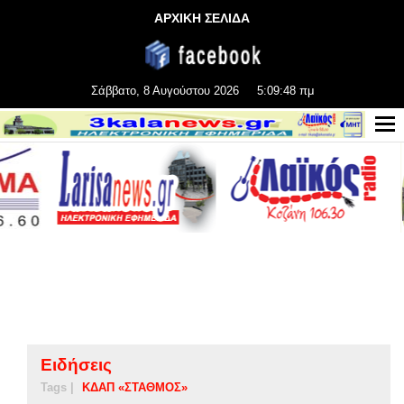
ΑΡΧΙΚΗ ΣΕΛΙΔΑ
Σάββατο, 8 Αυγούστου 2026
5:09:48 πμ
Ειδήσεις
Tags |
ΚΔΑΠ «ΣΤΑΘΜΟΣ»