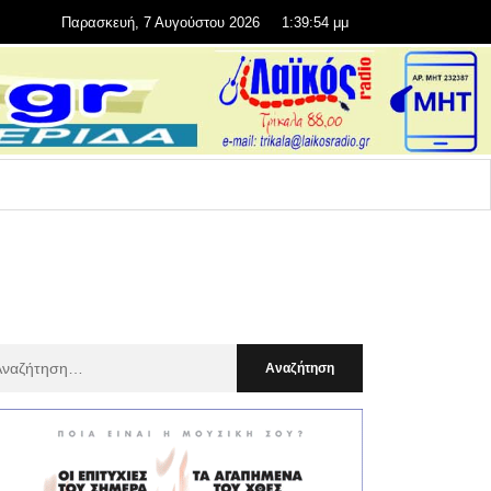
Παρασκευή, 7 Αυγούστου 2026
1:39:56 μμ
αζήτηση