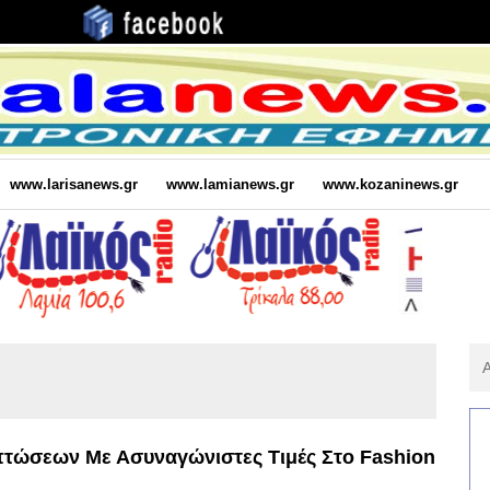
www.larisanews.gr
www.lamianews.gr
www.kozaninews.gr
Αν
Για
:
πτώσεων Με Ασυναγώνιστες Τιμές Στο Fashion