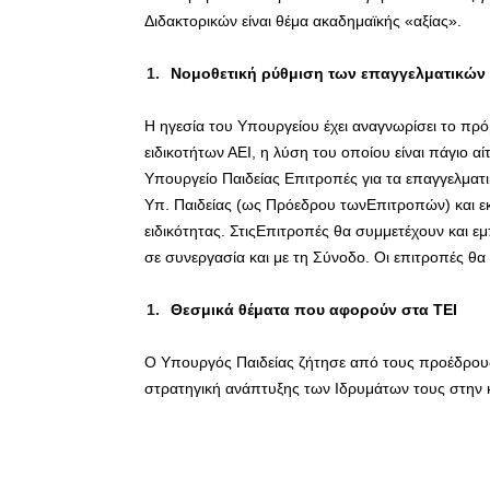
Διδακτορικών είναι θέμα ακαδημαϊκής «αξίας».
Νομοθετική ρύθμιση των επαγγελματικών
Η ηγεσία του Υπουργείου έχει αναγνωρίσει το πρ
ειδικοτήτων ΑΕΙ, η λύση του οποίου είναι πάγιο
Υπουργείο Παιδείας Επιτροπές για τα επαγγελματ
Υπ. Παιδείας (ως Πρόεδρου τωνΕπιτροπών) και ε
ειδικότητας. ΣτιςΕπιτροπές θα συμμετέχουν και ε
σε συνεργασία και με τη Σύνοδο. Οι επιτροπές θα
Θεσμικά θέματα που αφορούν στα ΤΕΙ
Ο Υπουργός Παιδείας ζήτησε από τους προέδρους
στρατηγική ανάπτυξης των Ιδρυμάτων τους στην