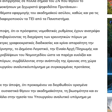
 αντιρρήσεις σε πολλά σημεία του ΣΝ που θίγουν το
 Διοικήσεων με ξεχωριστό ψηφοδέλτιο Πρυτάνεων–
θέματα εφαρμογής του ακαδημαϊκού ασύλου, καθώς και για τις
διαφοροποιούν τα ΤΕΙ από τα Πανεπιστήμια.
ποψη, ότι οι πρόσφατες νομοθετικές ρυθμίσεις έχουν ανατρέψει
 επιβαρύνοντας τη διαχείριση των ερευνητικών πόρων με
τρες γραφειοκρατικές διαδικασίες και κρίνει απαραίτητη την
ρνησης, το Δημόσιο Λογιστικό, την Ενιαία Αρχή Πληρωμής και
ροβλέψεων του Νομοσχεδίου ώστε να παρέχει ευελιξία και
ν πόρων, συμβάλλοντας στην ανάπτυξη της έρευνας στη χώρα
ουργείου αναλυτικόυπόμνημα με συγκεκριμένες προτάσεις
ε την άποψη, ότι προκειμένου να διορθωθούν ορισμένα
υ ουσιαστικά θίγουν την ακαδημαϊκότητα, τη βιωσιμότητα και εν
οβάλει στην ηγεσία του Υπουργείου αναλυτικό υπόμνημα με