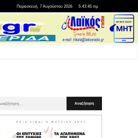
Παρασκευή, 7 Αυγούστου 2026
5:43:47 πμ
αζήτηση