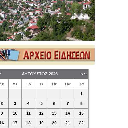
ΑΎΓΟΥΣΤΟΣ
2026
Κυ
Δε
Τρ
Τε
Πέ
Πα
Σά
1
2
3
4
5
6
7
8
9
10
11
12
13
14
15
16
17
18
19
20
21
22