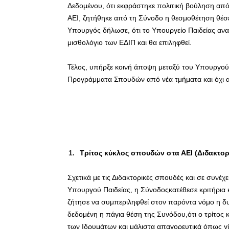
Δεδομένου, ότι εκφράστηκε πολιτική βούληση απ
ΑΕΙ, ζητήθηκε από τη Σύνοδο η θεσμοθέτηση θέσ
Υπουργός δήλωσε, ότι το Υπουργείο Παιδείας ανα
μισθολόγιο των ΕΔΙΠ και θα επιληφθεί.
Τέλος, υπήρξε κοινή άποψη μεταξύ του Υπουργού 
Προγράμματα Σπουδών από νέα τμήματα και όχι 
Τρίτος κύκλος σπουδών στα ΑΕΙ (Διδακτορ
Σχετικά με τις Διδακτορικές σπουδές και σε συν
Υπουργού Παιδείας, η Σύνοδοςκατέθεσε κριτήρια 
ζήτησε να συμπεριληφθεί στον παρόντα νόμο η δ
δεδομένη η πάγια θέση της Συνόδου,ότι ο τρίτος
των Ιδρυμάτων και μάλιστα απαγορευτικά όπως γίν