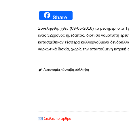
Share
Συνελήφθη, χθες (09-05-2018) το μεσημέρι στα Τ
ένας 32χρονος ημεδαπός, διότι σε νομότυπη έρευν
κατασχέθηκαν τέσσερα καλλιεργούμενα δενδρύλλια
ναρκωτικά δισκία, χωρίς την απαιτούμενη ιατρική 
Αστυνομία
κάνναβη
σύλληψη
Στείλτε το άρθρο