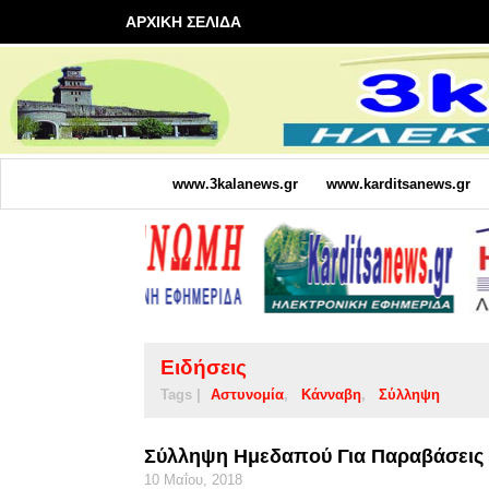
ΑΡΧΙΚΗ ΣΕΛΙΔΑ
www.3kalanews.gr
www.karditsanews.gr
Ειδήσεις
Tags |
Αστυνομία
Κάνναβη
Σύλληψη
Σύλληψη Ημεδαπού Για Παραβάσεις 
10 Μαΐου, 2018