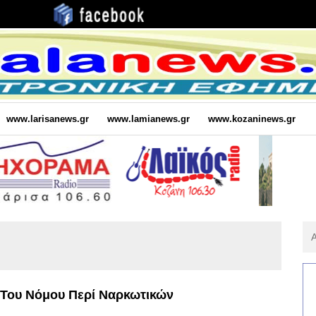
www.larisanews.gr
www.lamianews.gr
www.kozaninews.gr
Αν
Για
:
Του Νόμου Περί Ναρκωτικών