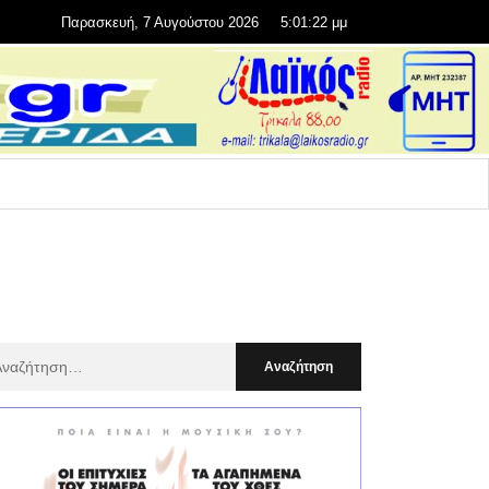
Παρασκευή, 7 Αυγούστου 2026
5:01:23 μμ
αζήτηση