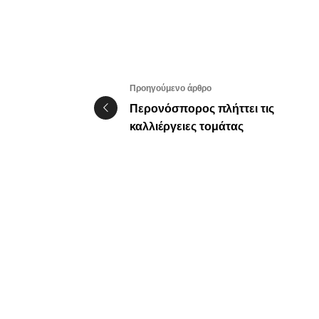
Προηγούμενο άρθρο
Περονόσπορος πλήττει τις
καλλιέργειες τομάτας