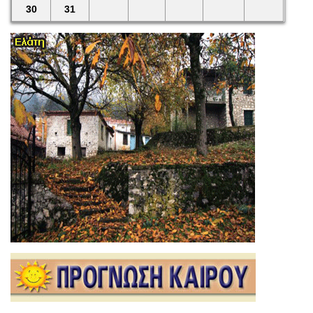
30
31