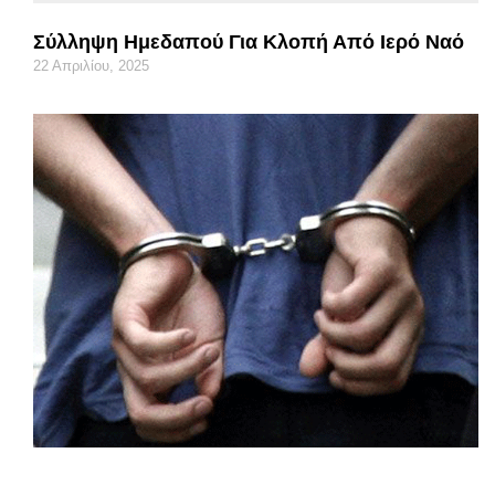
Σύλληψη Ημεδαπού Για Κλοπή Από Ιερό Ναό
22 Απριλίου, 2025