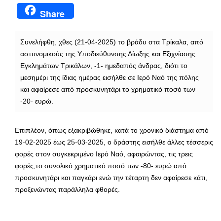
Share
Συνελήφθη, χθες (21-04-2025) το βράδυ στα Τρίκαλα, από
αστυνομικούς της Υποδιεύθυνσης Δίωξης και Εξιχνίασης
Εγκλημάτων Τρικάλων, -1- ημεδαπός άνδρας, διότι το
μεσημέρι της ίδιας ημέρας εισήλθε σε Ιερό Ναό της πόλης
και αφαίρεσε από προσκυνητάρι το χρηματικό ποσό των
-20- ευρώ.
Επιπλέον, όπως εξακριβώθηκε, κατά το χρονικό διάστημα από
19-02-2025 έως 25-03-2025, ο δράστης εισήλθε άλλες τέσσερις
φορές στον συγκεκριμένο Ιερό Ναό, αφαιρώντας, τις τρεις
φορές,το συνολικό χρηματικό ποσό των -80- ευρώ από
προσκυνητάρι και παγκάρι ενώ την τέταρτη δεν αφαίρεσε κάτι,
προξενώντας παράλληλα φθορές.