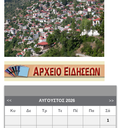
ΑΎΓΟΥΣΤΟΣ
2026
Κυ
Δε
Τρ
Τε
Πέ
Πα
Σά
1