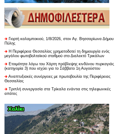
Γιορτή καλαμποκιού, 1/8/2026, στον Αγ. Βησσαρίωνα Δήμου
Πύλης
H Περιφέρεια Θεσσαλίας χρηματοδοτεί τη δημιουργία ενός
μεγάλου φωτοβολταϊκού σταθμού στο Διαλεκτό Τρικάλων
Ετοιμότητα λόγω του Χάρτη πρόβλεψης κινδύνου πυρκαγιάς
(κατηγορία 3) που ισχύει για το Σάββατο 1η Αυγούστου
Αναπτυξιακές συνέργειες με πρωτοβουλία της Περιφέρειας
Θεσσαλίας
Τριπλή συνεργασία στα Τρίκαλα ενάντια στις τηλεφωνικές
απάτες