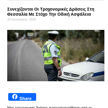
Συνεχίζονται Οι Τροχονομικές Δράσεις Στη
Θεσσαλία Με Στόχο Την Οδική Ασφάλεια
15 Ιανουαρίου, 2024
Share
Νέες τροχονομικές δράσεις πραγματοποιήθηκαν από τις