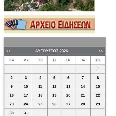
ΑΎΓΟΥΣΤΟΣ
2026
Κυ
Δε
Τρ
Τε
Πέ
Πα
Σά
1
2
3
4
5
6
7
8
9
10
11
12
13
14
15
16
17
18
19
20
21
22
23
24
25
26
27
28
29
30
31