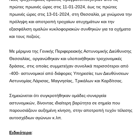
πρώτες πρωινές ώρες στις 11-01-2024, έως τις πρώτες
πρωινές ώρες στις 13-01-2024, στη Θεσσαλία, με γνώμονα την
πρόληψη και αποτροπή τροχαίων ατυχημάτων και την
εξασφάλιση ομαλών κυκλοφοριακών συνθηκών για τα οχήματα
και τους πεζούς.
Με μέριμνα της Γενικής Περιφερειακής Αστυνομικής Διεύθυνσης
Θεσσαλίας, οργανώθηκαν και υλοποιήθηκαν τροχονομικές
δράσεις, στις οποίες συμμετείχαν συνολικά περισσότεροι από
-400- αστυνομικοί από διάφορες Υπηρεσίες των Διευθύνσεων
Αστυνομίας Λάρισας, Μαγνησίας, Τρικάλων και Καρδίτσας.
Σημειώνεται ότι συγκροτήθηκαν ομάδες-συνεργεία
αστυνομικών, δίνοντας ιδιαίτερη βαρύτητα σε σημεία που
παρουσιάζουν αυξημένη κίνηση, στην αποτροπή τυχόν τέλεσης
αυτοσχέδιων αγώνων κ.λπ.
Ειδικότερα
: