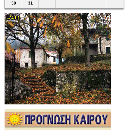
30
31