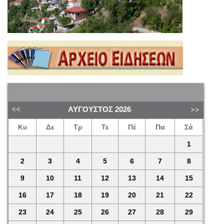
ΑΎΓΟΥΣΤΟΣ
2026
Κυ
Δε
Τρ
Τε
Πέ
Πα
Σά
1
2
3
4
5
6
7
8
9
10
11
12
13
14
15
16
17
18
19
20
21
22
23
24
25
26
27
28
29