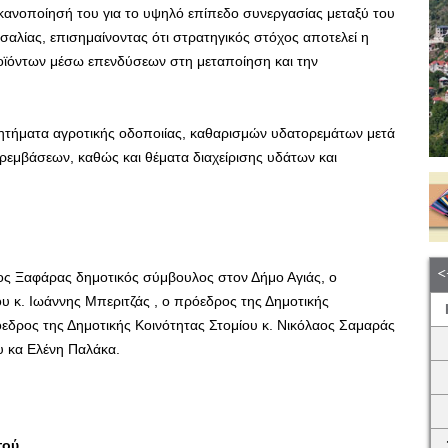
ικανοποίησή του για το υψηλό επίπεδο συνεργασίας μεταξύ του
σαλίας, επισημαίνοντας ότι στρατηγικός στόχος αποτελεί η
οϊόντων μέσω επενδύσεων στη μεταποίηση και την
ζητήματα αγροτικής οδοποιίας, καθαρισμών υδατορεμάτων μετά
ρεμβάσεων, καθώς και θέματα διαχείρισης υδάτων και
ος Ξαφάρας δημοτικός σύμβουλος στον Δήμο Αγιάς, ο
 κ. Ιωάννης Μπεριτζάς , ο πρόεδρος της Δημοτικής
όεδρος της Δημοτικής Κοινότητας Στομίου κ. Νικόλαος Σαμαράς
υ κα Ελένη Παλάκα.
τού