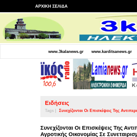
ΑΡΧΙΚΗ ΣΕΛΙΔΑ
www.3kalanews.gr
www.karditsanews.gr
Ειδήσεις
Tags |
Συνεχίζονται Οι Επισκέψεις Της Αντιπε
Συνεχίζονται Οι Επισκέψεις Της Αντ
Αγροτικής Οικονομίας Σε Συνεταιρισ