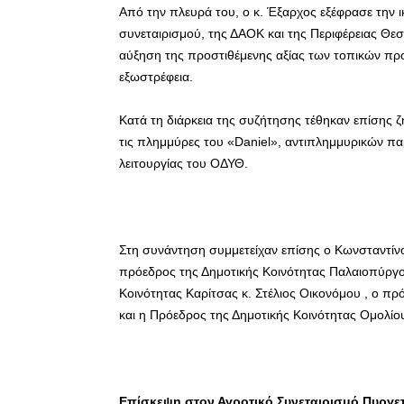
Από την πλευρά του, ο κ. Έξαρχος εξέφρασε την 
συνεταιρισμού, της ΔΑΟΚ και της Περιφέρειας Θεσ
αύξηση της προστιθέμενης αξίας των τοπικών πρ
εξωστρέφεια.
Κατά τη διάρκεια της συζήτησης τέθηκαν επίσης 
τις πλημμύρες του «Daniel», αντιπλημμυρικών πα
λειτουργίας του ΟΔΥΘ.
Στη συνάντηση συμμετείχαν επίσης ο Κωνσταντίν
πρόεδρος της Δημοτικής Κοινότητας Παλαιοπύργου
Κοινότητας Καρίτσας κ. Στέλιος Οικονόμου , ο πρ
και η Πρόεδρος της Δημοτικής Κοινότητας Ομολίο
Επίσκεψη στον Αγροτικό Συνεταιρισμό Πυργε