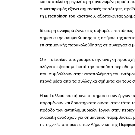
και αποτελεί τη μεγαλύτερη οργανωμένη ομάδα 
συνεταιρισμός εξάγει σημαντικές ποσότητες προϊ
τη μεταποίηση του κάστανου, αξιοποιώντας χρημα
Ιδιαίτερη αναφορά έγινε στις σοβαρές επιπτώσεις
σημασία της αντιμετώπισης της σφήκας της καστ
επιστημονικής παρακολούθησης σε συνεργασία με
Ο κ. Τσέτσιλας υπογράμμισε την ανάγκη προσοχής 
αλόγιστοι ψεκασμοί κατά την παρούσα περίοδο μ
που συμβάλλουν στην καταπολέμηση του εντόμου. 
περνά μέσα από τα συλλογικά σχήματα και τους σ
Η κα Γαλλιού επεσήμανε τη σημασία των έργων 
παραμένουν και δραστηριοποιούνται στον τόπο τ
πρόοδο των αντιπλημμυρικών έργων στην περιοχή,
ανάδειξη αναδόχων για σημαντικές παρεμβάσεις, μ
τις τεχνικές υπηρεσίες των Δήμων και της Περιφέρε