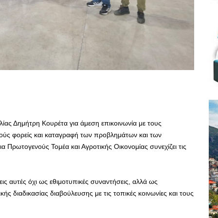
ας Δημήτρη Κουρέτα για άμεση επικοινωνία με τους
κούς φορείς και καταγραφή των προβλημάτων και των
α Πρωτογενούς Τομέα και Αγροτικής Οικονομίας συνεχίζει τις
εις αυτές όχι ως εθιμοτυπικές συναντήσεις, αλλά ως
ς διαδικασίας διαβούλευσης με τις τοπικές κοινωνίες και τους