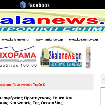
www.larisanews.gr
www.lamianews.gr
www.kozaninews.gr
Αν
Για
ριφέρειας Πρωτογενούς Τομέα Κ
:
ιπεριφέρειας Πρωτογενούς Τομέα Και
μούς Και Φορείς Της Θεσσαλίας