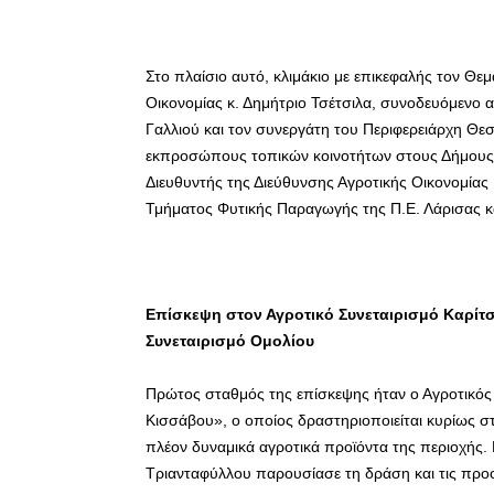
Στο πλαίσιο αυτό, κλιμάκιο με επικεφαλής τον Θε
Οικονομίας κ. Δημήτριο Τσέτσιλα, συνοδευόμενο 
Γαλλιού και τον συνεργάτη του Περιφερειάρχη Θεσ
εκπροσώπους τοπικών κοινοτήτων στους Δήμους Α
Διευθυντής της Διεύθυνσης Αγροτικής Οικονομίας 
Τμήματος Φυτικής Παραγωγής της Π.Ε. Λάρισας κ
Επίσκεψη στον Αγροτικό Συνεταιρισμό Καρίτ
Συνεταιρισμό Ομολίου
Πρώτος σταθμός της επίσκεψης ήταν ο Αγροτικός
Κισσάβου», ο οποίος δραστηριοποιείται κυρίως σ
πλέον δυναμικά αγροτικά προϊόντα της περιοχής.
Τριανταφύλλου παρουσίασε τη δράση και τις προο