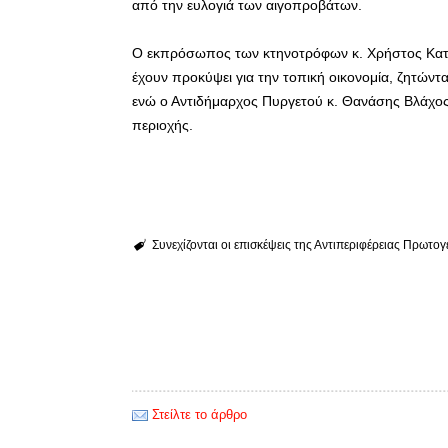
από την ευλογιά των αιγοπροβάτων.
Ο εκπρόσωπος των κτηνοτρόφων κ. Χρήστος Κατσι
έχουν προκύψει για την τοπική οικονομία, ζητώντ
ενώ ο Αντιδήμαρχος Πυργετού κ. Θανάσης Βλάχος
περιοχής.
Συνεχίζονται οι επισκέψεις της Αντιπεριφέρειας Πρωτο
Στείλτε το άρθρο