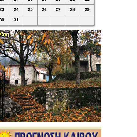
23
24
25
26
27
28
29
30
31