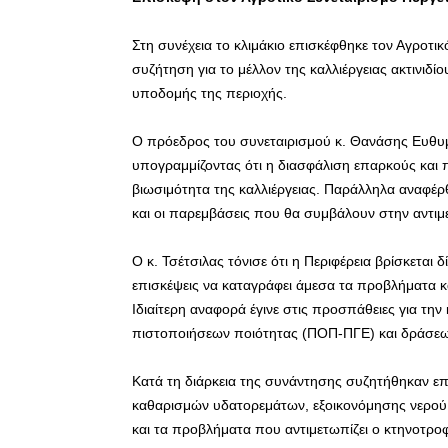
Στη συνέχεια το κλιμάκιο επισκέφθηκε τον Αγροτ
συζήτηση για το μέλλον της καλλιέργειας ακτινιδί
υποδομής της περιοχής.
Ο πρόεδρος του συνεταιρισμού κ. Θανάσης Ευθυμί
υπογραμμίζοντας ότι η διασφάλιση επαρκούς και 
βιωσιμότητα της καλλιέργειας. Παράλληλα αναφέ
και οι παρεμβάσεις που θα συμβάλουν στην αντ
Ο κ. Τσέτσιλας τόνισε ότι η Περιφέρεια βρίσκεται
επισκέψεις να καταγράφει άμεσα τα προβλήματα κα
Ιδιαίτερη αναφορά έγινε στις προσπάθειες για την
πιστοποιήσεων ποιότητας (ΠΟΠ-ΠΓΕ) και δράσε
Κατά τη διάρκεια της συνάντησης συζητήθηκαν ε
καθαρισμών υδατορεμάτων, εξοικονόμησης νερού,
και τα προβλήματα που αντιμετωπίζει ο κτηνοτροφ