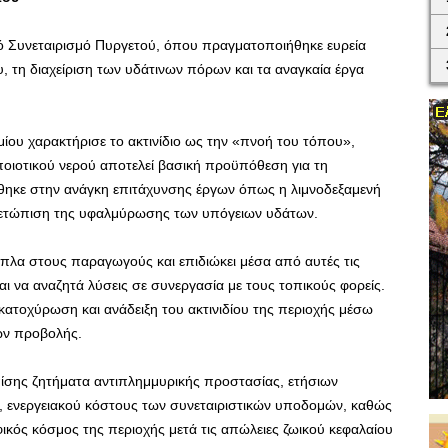
ικό Συνεταιρισμό Πυργετού, όπου πραγματοποιήθηκε ευρεία
ου, τη διαχείριση των υδάτινων πόρων και τα αναγκαία έργα
ου χαρακτήρισε το ακτινίδιο ως την «πνοή του τόπου»,
ποιοτικού νερού αποτελεί βασική προϋπόθεση για τη
ρθηκε στην ανάγκη επιτάχυνσης έργων όπως η λιμνοδεξαμενή
ιμετώπιση της υφαλμύρωσης των υπόγειων υδάτων.
 δίπλα στους παραγωγούς και επιδιώκει μέσα από αυτές τις
ι να αναζητά λύσεις σε συνεργασία με τους τοπικούς φορείς.
 κατοχύρωση και ανάδειξη του ακτινιδίου της περιοχής μέσω
ων προβολής.
πίσης ζητήματα αντιπλημμυρικής προστασίας, ετήσιων
 ενεργειακού κόστους των συνεταιριστικών υποδομών, καθώς
ικός κόσμος της περιοχής μετά τις απώλειες ζωικού κεφαλαίου