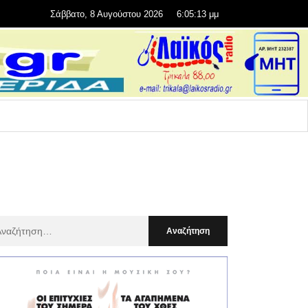
Σάββατο, 8 Αυγούστου 2026
6:05:15 μμ
αζήτηση