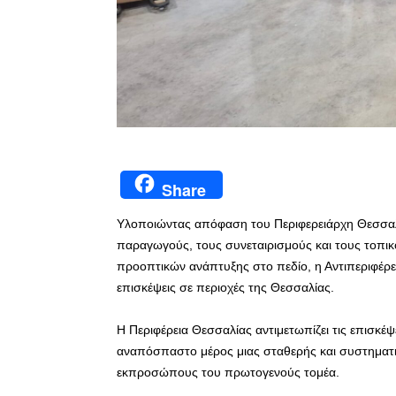
Share
Υλοποιώντας απόφαση του Περιφερειάρχη Θεσσαλί
παραγωγούς, τους συνεταιρισμούς και τους τοπι
προοπτικών ανάπτυξης στο πεδίο, η Αντιπεριφέρει
επισκέψεις σε περιοχές της Θεσσαλίας.
Η Περιφέρεια Θεσσαλίας αντιμετωπίζει τις επισκέψ
αναπόσπαστο μέρος μιας σταθερής και συστηματική
εκπροσώπους του πρωτογενούς τομέα.