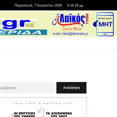
Παρασκευή, 7 Αυγούστου 2026
6:16:20 μμ
αζήτηση