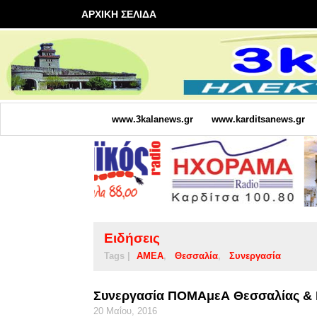
ΑΡΧΙΚΗ ΣΕΛΙΔΑ
www.3kalanews.gr
www.karditsanews.gr
Ειδήσεις
Tags |
ΑΜΕΑ
Θεσσαλία
Συνεργασία
Συνεργασία ΠΟΜΑμεΑ Θεσσαλίας &
20 Μαΐου, 2016