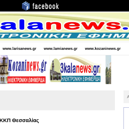
www.larisanews.gr
www.lamianews.gr
www.kozaninews.gr
Αν
Για
:
 ΚΚΠ Θεσσαλίας