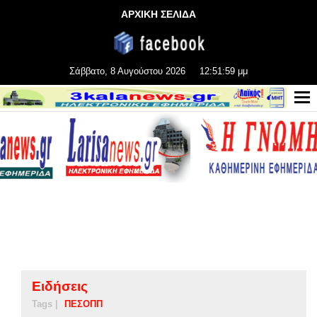
ΑΡΧΙΚΗ ΣΕΛΙΔΑ
Σάββατο, 8 Αυγούστου 2026
12:51:59 μμ
Ειδήσεις
Tags |
ΠΕΣΟΠΠ