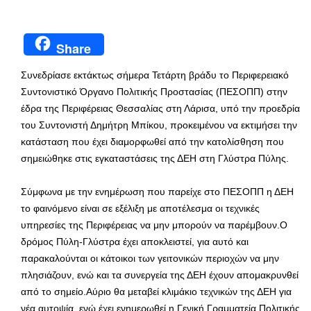
Share
Συνεδρίασε εκτάκτως σήμερα Τετάρτη βράδυ το Περιφερειακό
Συντονιστικό Όργανο Πολιτικής Προστασίας (ΠΕΣΟΠΠ) στην
έδρα της Περιφέρειας Θεσσαλίας στη Λάρισα, υπό την προεδρία
του Συντονιστή Δημήτρη Μπίκου, προκειμένου να εκτιμήσει την
κατάσταση που έχει διαμορφωθεί από την κατολίσθηση που
σημειώθηκε στις εγκαταστάσεις της ΔΕΗ στη Γλύστρα Πύλης.
Σύμφωνα με την ενημέρωση που παρείχε στο ΠΕΣΟΠΠ η ΔΕΗ
το φαινόμενο είναι σε εξέλιξη με αποτέλεσμα οι τεχνικές
υπηρεσίες της Περιφέρειας να μην μπορούν να παρέμβουν.Ο
δρόμος Πύλη-Γλύστρα έχει αποκλειστεί, για αυτό και
παρακαλούνται οι κάτοικοι των γειτονικών περιοχών να μην
πλησιάζουν, ενώ και τα συνεργεία της ΔΕΗ έχουν απομακρυνθεί
από το σημείο.Αύριο θα μεταβεί κλιμάκιο τεχνικών της ΔΕΗ για
νέα αυτοψία, ενώ έχει ενημερωθεί η Γενική Γραμματεία Πολιτικής