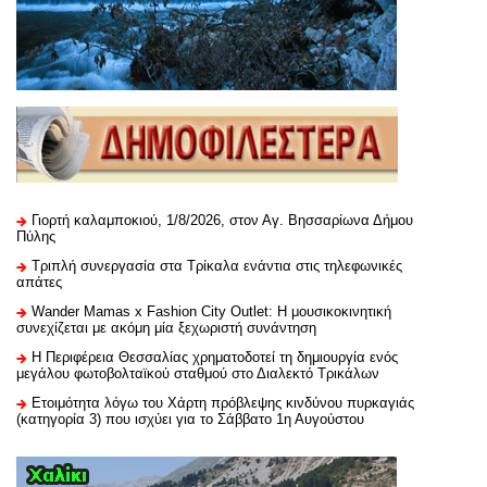
Γιορτή καλαμποκιού, 1/8/2026, στον Αγ. Βησσαρίωνα Δήμου
Πύλης
Τριπλή συνεργασία στα Τρίκαλα ενάντια στις τηλεφωνικές
απάτες
Wander Mamas x Fashion City Outlet: Η μουσικοκινητική
συνεχίζεται με ακόμη μία ξεχωριστή συνάντηση
H Περιφέρεια Θεσσαλίας χρηματοδοτεί τη δημιουργία ενός
μεγάλου φωτοβολταϊκού σταθμού στο Διαλεκτό Τρικάλων
Ετοιμότητα λόγω του Χάρτη πρόβλεψης κινδύνου πυρκαγιάς
(κατηγορία 3) που ισχύει για το Σάββατο 1η Αυγούστου