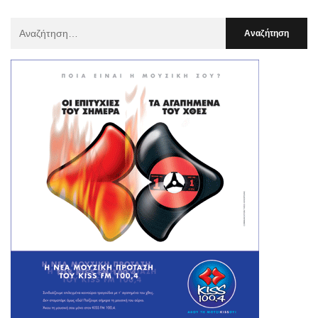
Αναζήτηση
Για
: