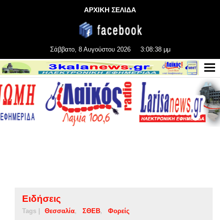
ΑΡΧΙΚΗ ΣΕΛΙΔΑ
Σάββατο, 8 Αυγούστου 2026
3:08:38 μμ
Ειδήσεις
Tags |
Θεσσαλία
ΣΘΕΒ
Φορείς