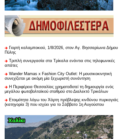
Γιορτή καλαμποκιού, 1/8/2026, στον Αγ. Βησσαρίωνα Δήμου
Πύλης
Τριπλή συνεργασία στα Τρίκαλα ενάντια στις τηλεφωνικές
απάτες
Wander Mamas x Fashion City Outlet: Η μουσικοκινητική
συνεχίζεται με ακόμη μία ξεχωριστή συνάντηση
H Περιφέρεια Θεσσαλίας χρηματοδοτεί τη δημιουργία ενός
μεγάλου φωτοβολταϊκού σταθμού στο Διαλεκτό Τρικάλων
Ετοιμότητα λόγω του Χάρτη πρόβλεψης κινδύνου πυρκαγιάς
(κατηγορία 3) που ισχύει για το Σάββατο 1η Αυγούστου