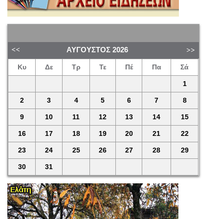
ΑΎΓΟΥΣΤΟΣ
2026
Κυ
Δε
Τρ
Τε
Πέ
Πα
Σά
1
2
3
4
5
6
7
8
9
10
11
12
13
14
15
16
17
18
19
20
21
22
23
24
25
26
27
28
29
30
31