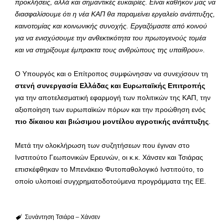
προκλήσεις, αλλά και σημαντικές ευκαιρίες. Είναι καθήκον μας να
διασφαλίσουμε ότι η νέα ΚΑΠ θα παραμείνει εργαλείο ανάπτυξης,
καινοτομίας και κοινωνικής συνοχής. Εργαζόμαστε από κοινού
για να ενισχύσουμε την ανθεκτικότητα του πρωτογενούς τομέα
και να στηρίξουμε έμπρακτα τους ανθρώπους της υπαίθρου».
Ο Υπουργός και ο Επίτροπος συμφώνησαν να συνεχίσουν τη
στενή συνεργασία Ελλάδας και Ευρωπαϊκής Επιτροπής
για την αποτελεσματική εφαρμογή των πολιτικών της ΚΑΠ, την
αξιοποίηση των ευρωπαϊκών πόρων και την προώθηση ενός
πιο δίκαιου και βιώσιμου μοντέλου αγροτικής ανάπτυξης
.
Μετά την ολοκλήρωση των συζητήσεων που έγιναν στο
Ινστιτούτο Γεωπονικών Ερευνών, οι κ.κ. Χάνσεν και Τσιάρας
επισκέφθηκαν το Μπενάκειο Φυτοπαθολογικό Ινστιτούτο, το
οποίο υλοποιεί συγχρηματοδοτούμενα προγράμματα της ΕΕ.
Συνάντηση Τσιάρα – Χάνσεν