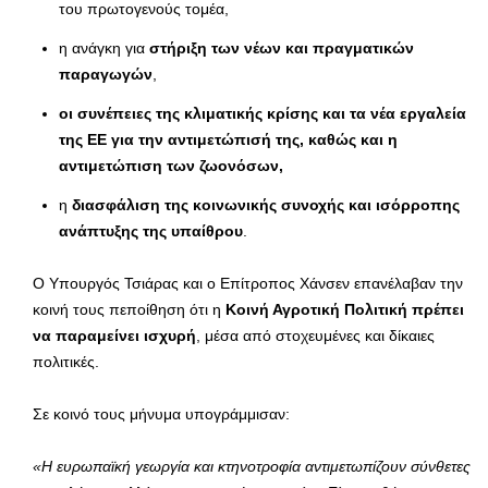
του πρωτογενούς τομέα,
η ανάγκη για
στήριξη των νέων και πραγματικών
παραγωγών
,
οι συνέπειες της κλιματικής κρίσης και τα νέα εργαλεία
της ΕΕ για την αντιμετώπισή της, καθώς και η
αντιμετώπιση των ζωονόσων,
η
διασφάλιση της κοινωνικής συνοχής και ισόρροπης
ανάπτυξης της υπαίθρου
.
Ο Υπουργός Τσιάρας και ο Επίτροπος Χάνσεν επανέλαβαν την
κοινή τους πεποίθηση ότι η
Κοινή Αγροτική Πολιτική πρέπει
να παραμείνει ισχυρή
, μέσα από στοχευμένες και δίκαιες
πολιτικές.
Σε κοινό τους μήνυμα υπογράμμισαν:
«Η ευρωπαϊκή γεωργία και κτηνοτροφία αντιμετωπίζουν σύνθετες