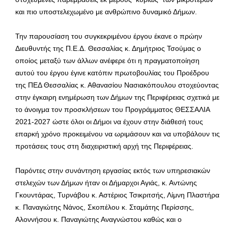
και πιο υποστελεχωμένο με ανθρώπινο δυναμικό Δήμων.
Την παρουσίαση του συγκεκριμένου έργου έκανε ο πρώην
Διευθυντής της Π.Ε.Δ. Θεσσαλίας κ. Δημήτριος Τσούμας ο
οποίος μεταξύ των άλλων ανέφερε ότι η πραγματοποίηση
αυτού του έργου έγινε κατόπιν πρωτοβουλίας του Προέδρου
της ΠΕΔ Θεσσαλίας κ. Αθανασίου Νασιακόπουλου στοχεύοντας
στην έγκαιρη ενημέρωση των Δήμων της Περιφέρειας σχετικά με
το άνοιγμα τον προσκλήσεων του Προγράμματος ΘΕΣΣΑΛΙΑ
2021-2027 ώστε όλοι οι Δήμοι να έχουν στην διάθεσή τους
επαρκή χρόνο προκειμένου να ωριμάσουν και να υποβάλουν τις
προτάσεις τους στη διαχειριστική αρχή της Περιφέρειας.
Παρόντες στην συνάντηση εργασίας εκτός των υπηρεσιακών
στελεχών των Δήμων ήταν οι Δήμαρχοι Αγιάς, κ. Αντώνης
Γκουντάρας, Τυρνάβου κ. Αστέριος Τσικριτσής, Λίμνη Πλαστήρα
κ. Παναγιώτης Νάνος, Σκοπέλου κ. Σταμάτης Περίσσης,
Αλοννήσου κ. Παναγιώτης Αναγνώστου καθώς και ο