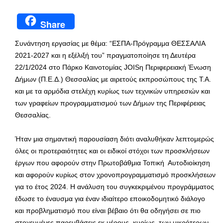
Share
Συνάντηση εργασίας με θέμα: “ΕΣΠΑ-Πρόγραμμα ΘΕΣΣΑΛΙΑ
2021-2027 και η εξέλιξή του” πραγματοποίησε τη Δευτέρα
22/1/2024 στο Πάρκο Καινοτομίας JOISη Περιφερειακή Ένωση
Δήμων (Π.Ε.Δ.) Θεσσαλίας με αιρετούς εκπροσώπους της Τ.Α.
και με τα αρμόδια στελέχη κυρίως των τεχνικών υπηρεσιών και
των γραφείων προγραμματισμού των Δήμων της Περιφέρειας
Θεσσαλίας.
Ήταν μια σημαντική παρουσίαση διότι αναλυθήκαν λεπτομερώς
όλες οι προτεραιότητες και οι ειδικοί στόχοι των προσκλήσεων
έργων που αφορούν στην Πρωτοβάθμια Τοπική Αυτοδιοίκηση
και αφορούν κυρίως στον χρονοπρογραμματισμό προσκλήσεων
για το έτος 2024. Η ανάλυση του συγκεκριμένου προγράμματος
έδωσε το έναυσμα για έναν ιδιαίτερο εποικοδομητικό διάλογο
και προβληματισμό που είναι βέβαιο ότι θα οδηγήσει σε πιο
στοχευμένες παρεμβάσεις εκ μέρους κυρίως των μικρότερων