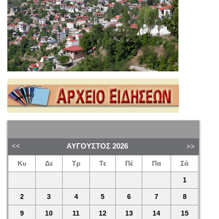
ΑΎΓΟΥΣΤΟΣ
2026
Κυ
Δε
Τρ
Τε
Πέ
Πα
Σά
1
2
3
4
5
6
7
8
9
10
11
12
13
14
15