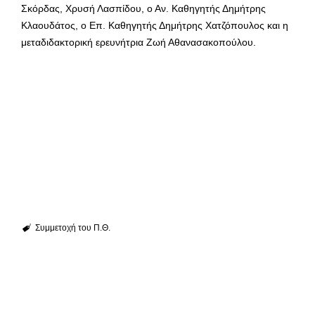
Σκόρδας, Χρυσή Λασπίδου, ο Αν. Καθηγητής Δημήτρης
Κλαουδάτος, ο Επ. Καθηγητής Δημήτρης Χατζόπουλος και η
μεταδιδακτορική ερευνήτρια Ζωή Αθανασακοπούλου.
Συμμετοχή του Π.Θ.