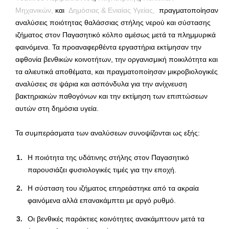
Μηχανικών,
και
Δημόσιας & Ενιαίας Υγείας,
πραγματοποίησαν
αναλύσεις ποιότητας θαλάσσιας στήλης νερού και σύστασης
ιζήματος στον Παγασητικό κόλπο αμέσως μετά τα πλημμυρικά
φαινόμενα. Τα προαναφερθέντα εργαστήρια εκτίμησαν την
αφθονία βενθικών κοινοτήτων, την οργανισμική ποικιλότητα και
τα αλιευτικά αποθέματα, και πραγματοποίησαν μικροβιολογικές
αναλύσεις σε ψάρια και ασπόνδυλα για την ανίχνευση
βακτηριακών παθογόνων και την εκτίμηση των επιπτώσεων
αυτών στη δημόσια υγεία.
Τα συμπεράσματα των αναλύσεων συνοψίζονται ως εξής:
Η ποιότητα της υδάτινης στήλης στον Παγασητικό
παρουσιάζει φυσιολογικές τιμές για την εποχή.
Η σύσταση του ιζήματος επηρεάστηκε από τα ακραία
φαινόμενα αλλά επανακάμπτει με αργό ρυθμό.
Οι βενθικές παράκτιες κοινότητες ανακάμπτουν μετά τα