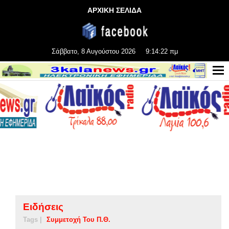
ΑΡΧΙΚΗ ΣΕΛΙΔΑ
Σάββατο, 8 Αυγούστου 2026
9:14:23 πμ
Ειδήσεις
Tags |
Συμμετοχή Του Π.Θ.