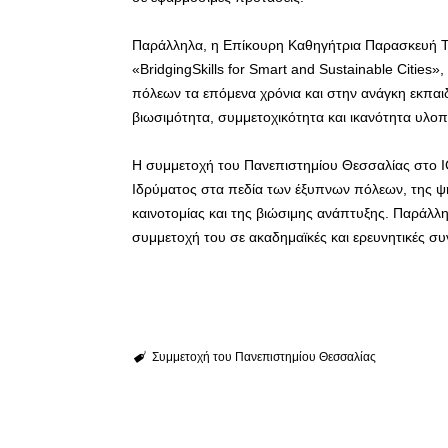
Παράλληλα, η Επίκουρη Καθηγήτρια Παρασκευή Τσ
«BridgingSkills for Smart and Sustainable Cities»
πόλεων τα επόμενα χρόνια και στην ανάγκη εκπαι
βιωσιμότητα, συμμετοχικότητα και ικανότητα υλο
Η συμμετοχή του Πανεπιστημίου Θεσσαλίας στο I
Ιδρύματος στα πεδία των έξυπνων πόλεων, της ψη
καινοτομίας και της βιώσιμης ανάπτυξης. Παράλλη
συμμετοχή του σε ακαδημαϊκές και ερευνητικές συ
Συμμετοχή του Πανεπιστημίου Θεσσαλίας