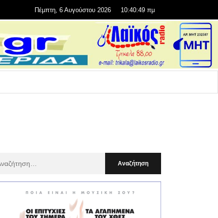
Πέμπτη, 6 Αυγούστου 2026
10:40:50 πμ
αζήτηση