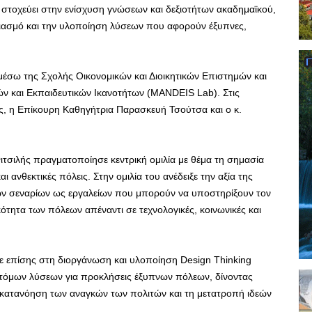
τοχεύει στην ενίσχυση γνώσεων και δεξιοτήτων ακαδημαϊκού,
εδιασμό και την υλοποίηση λύσεων που αφορούν έξυπνες,
μέσω της Σχολής Οικονομικών και Διοικητικών Επιστημών και
ών και Εκπαιδευτικών Ικανοτήτων (MANDEIS Lab). Στις
ς, η Επίκουρη Καθηγήτρια Παρασκευή Τσούτσα και ο κ.
ιτσιλής πραγματοποίησε κεντρική ομιλία με θέμα τη σημασία
ι ανθεκτικές πόλεις. Στην ομιλία του ανέδειξε την αξία της
ών σεναρίων ως εργαλείων που μπορούν να υποστηρίξουν τον
ητα των πόλεων απέναντι σε τεχνολογικές, κοινωνικές και
ε επίσης στη διοργάνωση και υλοποίηση Design Thinking
οτόμων λύσεων για προκλήσεις έξυπνων πόλεων, δίνοντας
 κατανόηση των αναγκών των πολιτών και τη μετατροπή ιδεών