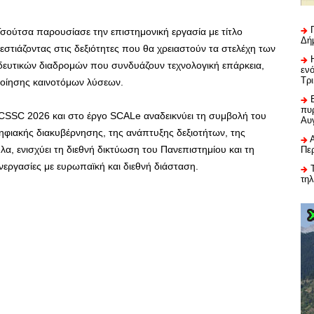
ούτσα παρουσίασε την επιστημονική εργασία με τίτλο
Δή
, εστιάζοντας στις δεξιότητες που θα χρειαστούν τα στελέχη των
δευτικών διαδρομών που συνδυάζουν τεχνολογική επάρκεια,
εν
Τρ
ποίησης καινοτόμων λύσεων.
πυρ
CSSC 2026 και στο έργο SCALe αναδεικνύει τη συμβολή του
Αυ
φιακής διακυβέρνησης, της ανάπτυξης δεξιοτήτων, της
λα, ενισχύει τη διεθνή δικτύωση του Πανεπιστημίου και τη
Πε
νεργασίες με ευρωπαϊκή και διεθνή διάσταση.
τη