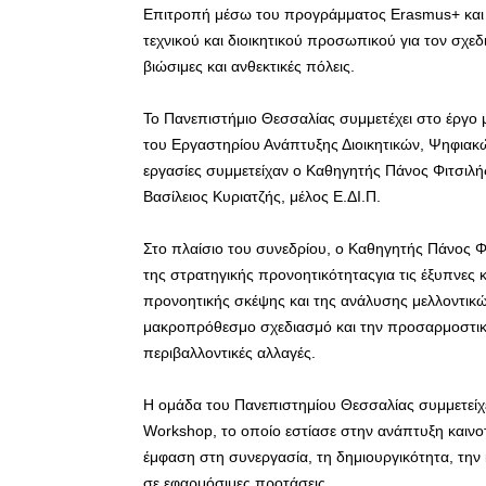
Επιτροπή μέσω του προγράμματος Erasmus+ και σ
τεχνικού και διοικητικού προσωπικού για τον σχ
βιώσιμες και ανθεκτικές πόλεις.
Το Πανεπιστήμιο Θεσσαλίας συμμετέχει στο έργο 
του Εργαστηρίου Ανάπτυξης Διοικητικών, Ψηφιακ
εργασίες συμμετείχαν ο Καθηγητής Πάνος Φιτσιλή
Βασίλειος Κυριατζής, μέλος Ε.ΔΙ.Π.
Στο πλαίσιο του συνεδρίου, ο Καθηγητής Πάνος Φ
της στρατηγικής προνοητικότηταςγια τις έξυπνες κα
προνοητικής σκέψης και της ανάλυσης μελλοντικ
μακροπρόθεσμο σχεδιασμό και την προσαρμοστικότ
περιβαλλοντικές αλλαγές.
Η ομάδα του Πανεπιστημίου Θεσσαλίας συμμετείχ
Workshop, το οποίο εστίασε στην ανάπτυξη καιν
έμφαση στη συνεργασία, τη δημιουργικότητα, την
σε εφαρμόσιμες προτάσεις.