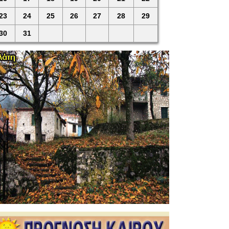
23
24
25
26
27
28
29
30
31