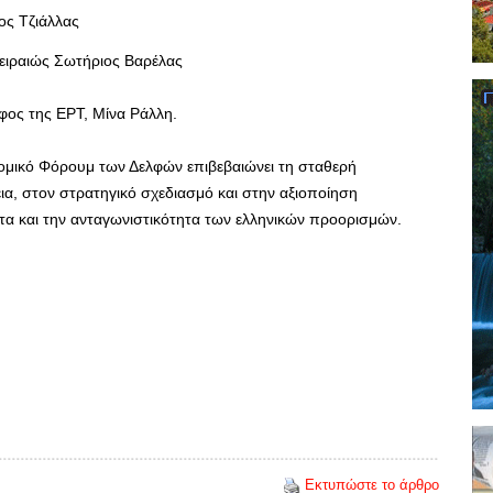
ος Τζιάλλας
ειραιώς Σωτήριος Βαρέλας
φος της ΕΡΤ, Μίνα Ράλλη.
μικό Φόρουμ των Δελφών επιβεβαιώνει τη σταθερή
α, στον στρατηγικό σχεδιασμό και στην αξιοποίηση
τα και την ανταγωνιστικότητα των ελληνικών προορισμών.
Εκτυπώστε το άρθρο