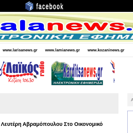
www.larisanews.gr
www.lamianews.gr
www.kozaninews.gr
Αν
Για
:
 Λευτέρη Αβραμόπουλου Στο Οικονομικό