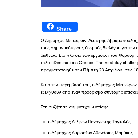
Share
Ο Δήμαρχος Μετεώρων, Λευτέρης Αβραμόπουλος, 
τους σημαντικότερους θεσμούς διαλόγου για την ο
διεθνώς. Στο πλαίσιο των εργασιών του Φόρουμ, 
τίτλο «Destinations Greece: The next-day challe
πραγματοποιηθεί την Πέμπτη 23 Απριλίου, στις 1
Κατά την παρέμβασή του, ο Δήμαρχος Μετεώρων 
εξελιχθούν από έναν προορισμό σύντομης επίσκε
Στη συζήτηση συμμετέχουν επίσης:
ο Δήμαρχος Δελφών Παναγιώτης Ταγκαλής
ο Δήμαρχος Λαρισαίων Αθανάσιος Μαμάκος