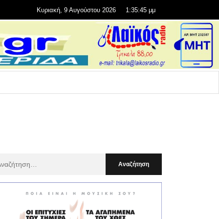
Κυριακή, 9 Αυγούστου 2026
1:35:46 μμ
αζήτηση