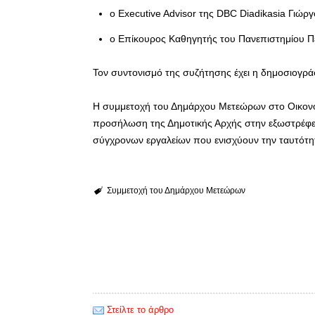
ο Executive Advisor της DBC Diadikasia Γιώργ
ο Επίκουρος Καθηγητής του Πανεπιστημίου Π
Τον συντονισμό της συζήτησης έχει η δημοσιογρά
Η συμμετοχή του Δημάρχου Μετεώρων στο Οικονο
προσήλωση της Δημοτικής Αρχής στην εξωστρέφει
σύγχρονων εργαλείων που ενισχύουν την ταυτότη
Συμμετοχή του Δημάρχου Μετεώρων
Στείλτε το άρθρο