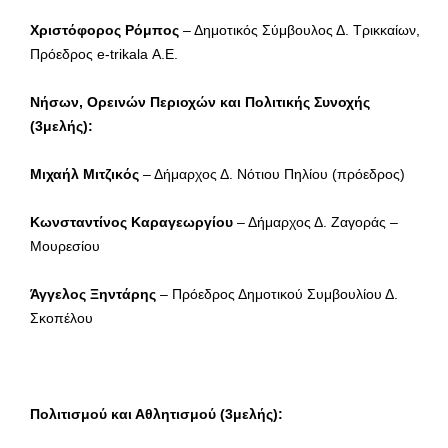
Χριστόφορος Ρόμπος
– Δημοτικός Σύμβουλος Δ. Τρικκαίων,
Πρόεδρος e-trikala Α.Ε.
Νήσων, Ορεινών Περιοχών και Πολιτικής Συνοχής
(3μελής):
Μιχαήλ Μιτζικός
– Δήμαρχος Δ. Νότιου Πηλίου (πρόεδρος)
Κωνσταντίνος Καραγεωργίου
– Δήμαρχος Δ. Ζαγοράς –
Μουρεσίου
Άγγελος Ξηντάρης
– Πρόεδρος Δημοτικού Συμβουλίου Δ.
Σκοπέλου
Πολιτισμού και Αθλητισμού (3μελής):