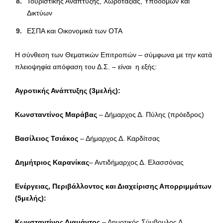
Τουριστικής Ανάπτυξης, Χωροταξίας, Υποδομών και
Δικτύων
ΕΣΠΑ και Οικονομικά των ΟΤΑ
Η σύνθεση των Θεματικών Επιτροπών – σύμφωνα με την κατά
πλειοψηφία απόφαση του Δ.Σ. – είναι η εξής:
Αγροτικής Ανάπτυξης (3μελής):
Κωνσταντίνος Μαράβας
– Δήμαρχος Δ. Πύλης (πρόεδρος)
Βασίλειος Τσιάκος
– Δήμαρχος Δ. Καρδίτσας
Δημήτριος Καρανίκας
– Αντιδήμαρχος Δ. Ελασσόνας
Ενέργειας, Περιβάλλοντος και Διαχείρισης Απορριμμάτων
(5μελής):
Κωνσταντίνος Διαμάντος
– Δημοτικός Σύμβουλος Δ.