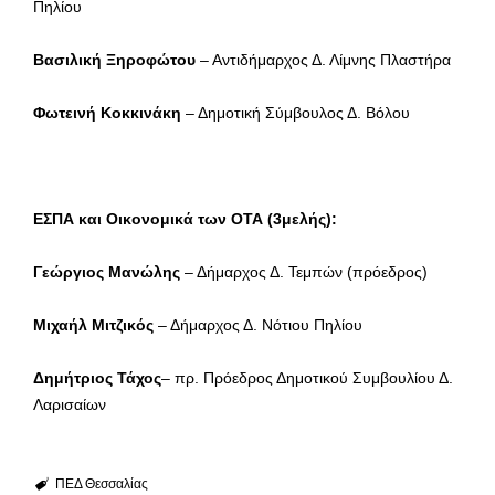
Πηλίου
Βασιλική Ξηροφώτου
– Αντιδήμαρχος Δ. Λίμνης Πλαστήρα
Φωτεινή Κοκκινάκη
– Δημοτική Σύμβουλος Δ. Βόλου
ΕΣΠΑ και Οικονομικά των ΟΤΑ (3μελής):
Γεώργιος Μανώλης
– Δήμαρχος Δ. Τεμπών (πρόεδρος)
Μιχαήλ Μιτζικός
– Δήμαρχος Δ. Νότιου Πηλίου
Δημήτριος Τάχος
– πρ. Πρόεδρος Δημοτικού Συμβουλίου Δ.
Λαρισαίων
ΠΕΔ Θεσσαλίας