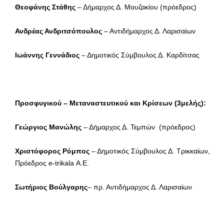
Θεοφάνης Στάθης
– Δήμαρχος Δ. Μουζακίου (πρόεδρος)
Ανδρέας Ανδριτσόπουλος
– Αντιδήμαρχος Δ. Λαρισαίων
Ιωάννης Γεννάδιος
– Δημοτικός Σύμβουλος Δ. Καρδίτσας
Προσφυγικού – Μεταναστευτικού και Κρίσεων (3μελής):
Γεώργιος Μανώλης
– Δήμαρχος Δ. Τεμπών (πρόεδρος)
Χριστόφορος Ρόμπος
– Δημοτικός Σύμβουλος Δ. Τρικκαίων,
Πρόεδρος e-trikala Α.Ε.
Σωτήριος Βούλγαρης
– πρ. Αντιδήμαρχος Δ. Λαρισαίων