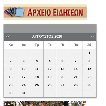
ΑΎΓΟΥΣΤΟΣ
2026
Κυ
Δε
Τρ
Τε
Πέ
Πα
Σά
1
2
3
4
5
6
7
8
9
10
11
12
13
14
15
16
17
18
19
20
21
22
23
24
25
26
27
28
29
30
31