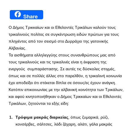
Share
Ο Δήμος Τρικκαίων και οι Εθελοντές Τρικάλων καλούν τους
τρικαλινούς πολίτες σε συγκέντρωση ειδών πρώτων για τους
πληγέντες από τον σεισμό στο Δυρράχιο της γειτονικής
Αλβανίας.
Τα αισθήματα αλληλεγγύης στους συνανθρώπους μας από
τους τρικαλινούς και τις τρικαλινές είναι η έκφραση της
ενεργούς συμπαράστασης. Σε αυτές τις δύσκολες στιγμές,
όπως και σε πολλές άλλες στο παρελθόν, η τρικαλινή κοινωνία
έχει αποδείξει ότι στέκεται δίπλα σε όσους/ες έχουν ανάγκη.
Κατόπιν επικοινωνίας με την αλβανική κοινότητα των Τρικάλων,
και αφού κινητοποιήθηκαν ο Δήμος Τρικκαίων και οι Εθελοντές
Τρικάλων, ζητούνται τα εξής είδη:
Τρόφιμα μακράς διαρκείας
, όπως ζυμαρικά, ρύζι,
κονσέρβες, σάλτσες, λάδι ζάχαρη, αλάτι, γάλα μακράς