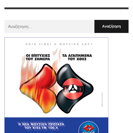
Αναζήτηση
Για
: