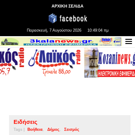
ΑΡΧΙΚΗ ΣΕΛΙΔΑ
Παρασκευή, 7 Αυγούστου 2026
10:49:04 πμ
Ειδήσεις
Tags |
Βοήθεια
Δήμος
Σεισμός