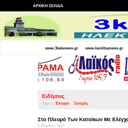
ΑΡΧΙΚΗ ΣΕΛΙΔΑ
www.3kalanews.gr
www.karditsanews.gr
Ειδήσεις
Tags |
Έλεγχοι
Σεισμός
Στο Πλευρό Των Κατοίκων Με Ελέγχο
5 Μαρτίου, 2021