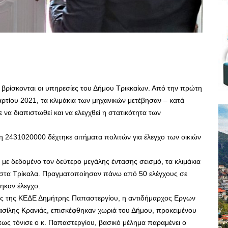
 βρίσκονται οι υπηρεσίες του Δήμου Τρικκαίων. Από την πρώτη
ρτίου 2021, τα κλιμάκια των μηχανικών μετέβησαν – κατά
να διαπιστωθεί και να ελεγχθεί η στατικότητα των
 2431020000 δέχτηκε αιτήματα πολιτών για έλεγχο των οικιών
με δεδομένο τον δεύτερο μεγάλης έντασης σεισμό, τα κλιμάκια
 στα Τρίκαλα. Πραγματοποίησαν πάνω από 50 ελέγχους σε
θηκαν έλεγχο.
ος της ΚΕΔΕ Δημήτρης Παπαστεργίου, η αντιδήμαρχος Εργων
ασίλης Κρανιάς, επισκέφθηκαν χωριά του Δήμου, προκειμένου
ως τόνισε ο κ. Παπαστεργίου, βασικό μέλημα παραμένει ο