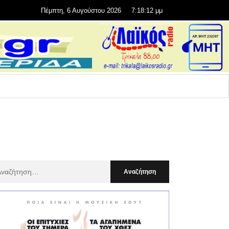
Πέμπτη, 6 Αυγούστου 2026
7:18:13 μμ
αζήτηση