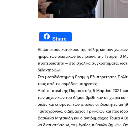
Share
Δίπλα στους κατοίκους της πόλης και των χωριών
ημέρα των σεισμικών δονήσεων, την Τετάρτη 3 Μα
προτεραιότητα – στα σχολικά συγκροτήματα, ώστε 
διδακτηρίων.
Στο μεσοδιάστημα η Γραμμή Εξυπηρέτησης Πολίτη
τους από τις αρμόδιες υπηρεσίες.
Από το πρωί της Παρασκευής 5 Μαρτίου 2021 και 
των μηχανικών του Δήμου βρέθηκαν σε χωριά και
οικίες και κτίσματα, των οποίων οι ιδιοκτήτες αιτή
Ταυτοχρόνως, ο Δήμαρχος Τρικκαίων και πρόεδρ
Βασιλένα Μητσιάδη και ο αντιδήμαρχος Τομέα Α Β
να διαπιστώσουν, το μέγεθος πιθανών ζημιών. Οπ