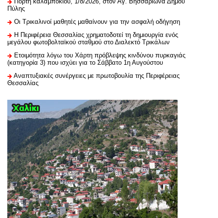
Γιορτή καλαμποκιού, 1/8/2026, στον Αγ. Βησσαρίωνα Δήμου
Πύλης
Οι Τρικαλινοί μαθητές μαθαίνουν για την ασφαλή οδήγηση
H Περιφέρεια Θεσσαλίας χρηματοδοτεί τη δημιουργία ενός
μεγάλου φωτοβολταϊκού σταθμού στο Διαλεκτό Τρικάλων
Ετοιμότητα λόγω του Χάρτη πρόβλεψης κινδύνου πυρκαγιάς
(κατηγορία 3) που ισχύει για το Σάββατο 1η Αυγούστου
Αναπτυξιακές συνέργειες με πρωτοβουλία της Περιφέρειας
Θεσσαλίας