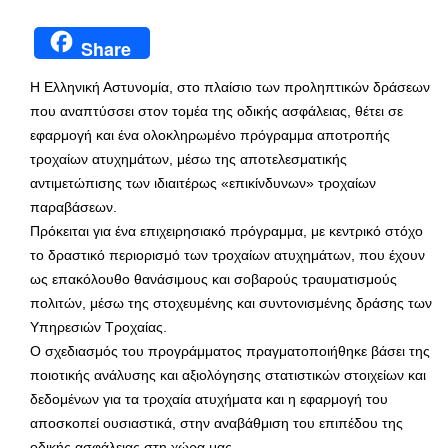
Share
Η Ελληνική Αστυνομία, στο πλαίσιο των προληπτικών δράσεων
που αναπτύσσει στον τομέα της οδικής ασφάλειας, θέτει σε
εφαρμογή και ένα ολοκληρωμένο πρόγραμμα αποτροπής
τροχαίων ατυχημάτων, μέσω της αποτελεσματικής
αντιμετώπισης των ιδιαιτέρως «επικίνδυνων» τροχαίων
παραβάσεων.
Πρόκειται για ένα επιχειρησιακό πρόγραμμα, με κεντρικό στόχο
το δραστικό περιορισμό των τροχαίων ατυχημάτων, που έχουν
ως επακόλουθο θανάσιμους και σοβαρούς τραυματισμούς
πολιτών, μέσω της στοχευμένης και συντονισμένης δράσης των
Υπηρεσιών Τροχαίας.
Ο σχεδιασμός του προγράμματος πραγματοποιήθηκε βάσει της
ποιοτικής ανάλυσης και αξιολόγησης στατιστικών στοιχείων και
δεδομένων για τα τροχαία ατυχήματα και η εφαρμογή του
αποσκοπεί ουσιαστικά, στην αναβάθμιση του επιπέδου της
οδικής ασφάλειας στη χώρα μας.