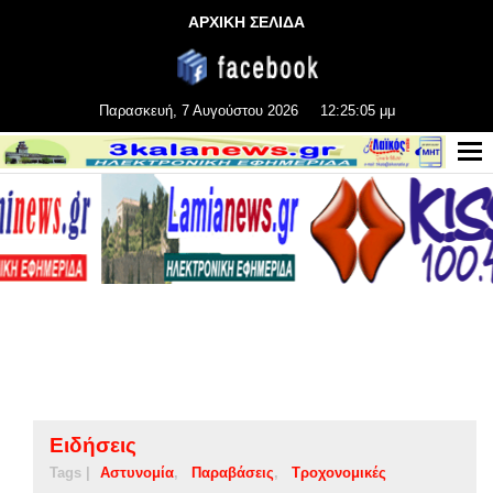
ΑΡΧΙΚΗ ΣΕΛΙΔΑ
Παρασκευή, 7 Αυγούστου 2026
12:25:05 μμ
Ειδήσεις
Tags |
Αστυνομία
Παραβάσεις
Τροχονομικές