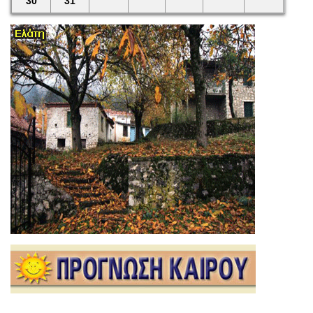
30
31