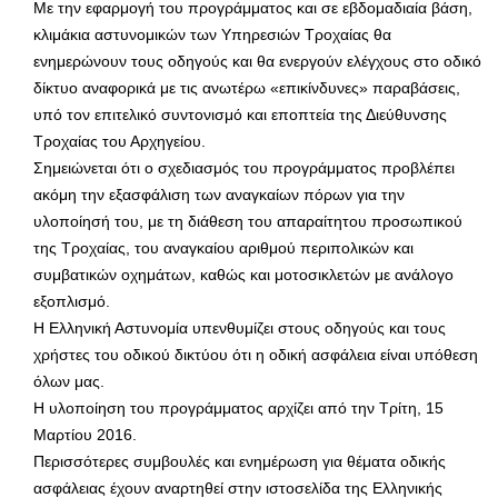
Με την εφαρμογή του προγράμματος και σε εβδομαδιαία βάση,
κλιμάκια αστυνομικών των Υπηρεσιών Τροχαίας θα
ενημερώνουν τους οδηγούς και θα ενεργούν ελέγχους στο οδικό
δίκτυο αναφορικά με τις ανωτέρω «επικίνδυνες» παραβάσεις,
υπό τον επιτελικό συντονισμό και εποπτεία της Διεύθυνσης
Τροχαίας του Αρχηγείου.
Σημειώνεται ότι ο σχεδιασμός του προγράμματος προβλέπει
ακόμη την εξασφάλιση των αναγκαίων πόρων για την
υλοποίησή του, με τη διάθεση του απαραίτητου προσωπικού
της Τροχαίας, του αναγκαίου αριθμού περιπολικών και
συμβατικών οχημάτων, καθώς και μοτοσικλετών με ανάλογο
εξοπλισμό.
Η Ελληνική Αστυνομία υπενθυμίζει στους οδηγούς και τους
χρήστες του οδικού δικτύου ότι η οδική ασφάλεια είναι υπόθεση
όλων μας.
Η υλοποίηση του προγράμματος αρχίζει από την Τρίτη, 15
Μαρτίου 2016.
Περισσότερες συμβουλές και ενημέρωση για θέματα οδικής
ασφάλειας έχουν αναρτηθεί στην ιστοσελίδα της Ελληνικής