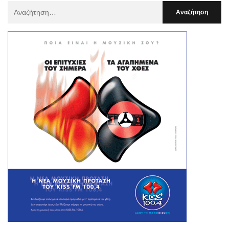
Αναζήτηση
Για
: