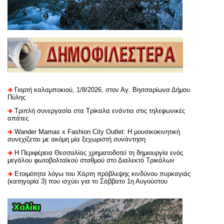
Γιορτή καλαμποκιού, 1/8/2026, στον Αγ. Βησσαρίωνα Δήμου
Πύλης
Τριπλή συνεργασία στα Τρίκαλα ενάντια στις τηλεφωνικές
απάτες
Wander Mamas x Fashion City Outlet: Η μουσικοκινητική
συνεχίζεται με ακόμη μία ξεχωριστή συνάντηση
H Περιφέρεια Θεσσαλίας χρηματοδοτεί τη δημιουργία ενός
μεγάλου φωτοβολταϊκού σταθμού στο Διαλεκτό Τρικάλων
Ετοιμότητα λόγω του Χάρτη πρόβλεψης κινδύνου πυρκαγιάς
(κατηγορία 3) που ισχύει για το Σάββατο 1η Αυγούστου