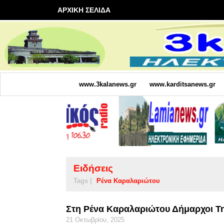
ΑΡΧΙΚΗ ΣΕΛΙΔΑ
www.3kalanews.gr
www.karditsanews.gr
Ειδήσεις
Tags |
Ρένα Καραλαριώτου
Στη Ρένα Καραλαριώτου Δήμαρχοι Τ
21 Οκτωβρίου, 2025