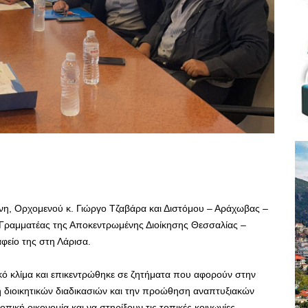
νη, Ορχομενού κ. Γιώργο Τζαβάρα και Διστόμου – Αράχωβας –
ή Γραμματέας της Αποκεντρωμένης Διοίκησης Θεσσαλίας –
φείο της στη Λάρισα.
κό κλίμα και επικεντρώθηκε σε ζητήματα που αφορούν στην
η διοικητικών διαδικασιών και την προώθηση αναπτυξιακών
κή οικονομία και να στηρίξουν τις τοπικές κοινωνίες.