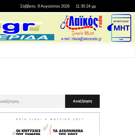
Σάββατο, 8 Αυγούστου 2026
11:30:26 μμ
αζήτηση