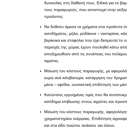
δυσκολίες στη διάθεσή τους. Ειδικά για το β
τους παραγωγούς, που αντιστοιχεί στην αύξη
προϊόντος.
Να δοθούν άμεσα τα χρήματα στα προϊόντα όπ
εισοδήματος, μήλα, ροδάκινα – νεκταρίνια, κά
βερίκοκα και σταφύλια που έχει δεσμευτεί το υ
περιοχές της χώρας έχουν πουληθεί κάτω απ
αποζημιωθούν από τις συνέπειες του πολέμου 
αγρότες.
Μείωση του κόστους παραγωγής, με αφορολόγη
ευρώ ανά κιλοβατώρα, κατάργηση του Χρηματι
μέσα – εφόδια, ουσιαστική επιδότηση των μέ
Κατώτατες εγγυημένες τιμές που θα ανταποκρ
εισόδημα επιβίωσης στους αγρότες και προσι
Μείωση του κόστους παραγωγής, αφορολόγητο
χρηματιστηρίου ενέργειας. Επιδότηση αγροε
και στα είδη πρώτης ανάγκης για όλους.