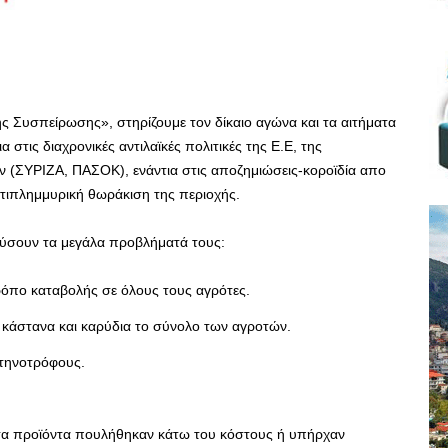
ς Συσπείρωσης», στηρίζουμε τον δίκαιο αγώνα και τα αιτήματα
στις διαχρονικές αντιλαϊκές πολιτικές της Ε.Ε, της
 (ΣΥΡΙΖΑ, ΠΑΣΟΚ), ενάντια στις αποζημιώσεις-κοροϊδία απο
ντιπλημμυρική θωράκιση της περιοχής.
λύσουν τα μεγάλα προβλήματά τους:
τρόπο καταβολής σε όλους τους αγρότες.
κάστανα και καρύδια το σύνολο των αγροτών.
τηνοτρόφους.
σα προϊόντα πουλήθηκαν κάτω του κόστους ή υπήρχαν