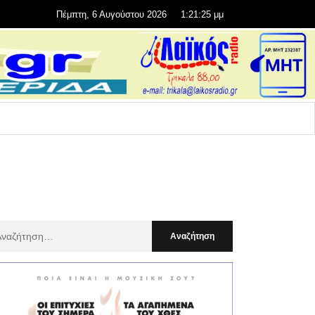
Πέμπτη, 6 Αυγούστου 2026
1:21:27 μμ
αζήτηση