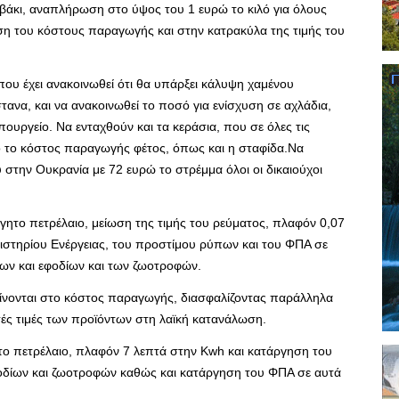
αμβάκι, αναπλήρωση στο ύψος του 1 ευρώ το κιλό για όλους
ση του κόστους παραγωγής και στην κατρακύλα της τιμής του
ου έχει ανακοινωθεί ότι θα υπάρξει κάλυψη χαμένου
στανα, και να ανακοινωθεί το ποσό για ενίσχυση σε αχλάδια,
πουργείο. Να ενταχθούν και τα κεράσια, που σε όλες τις
ό το κόστος παραγωγής φέτος, όπως και η σταφίδα.Να
στην Ουκρανία με 72 ευρώ το στρέμμα όλοι οι δικαιούχοι
το πετρέλαιο, μείωση της τιμής του ρεύματος, πλαφόν 0,07
στηρίου Ενέργειας, του προστίμου ρύπων και του ΦΠΑ σε
σων και εφοδίων και των ζωοτροφών.
ίνονται στο κόστος παραγωγής, διασφαλίζοντας παράλληλα
τές τιμές των προϊόντων στη λαϊκή κατανάλωση.
 πετρέλαιο, πλαφόν 7 λεπτά στην Kwh και κατάργηση του
φοδίων και ζωοτροφών καθώς και κατάργηση του ΦΠΑ σε αυτά