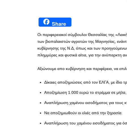
Share
Οι περιφερειακοί σύμβουλοι Θεσσαλίας της «Λαική
των βιοπαλαιστών αγροτών της Μαγνησίας, ενάντια 
κυβέρνησης της Ν.Δ, όπως και των προηγούμενων
πλημμύρες και φυσικά αίτια, για την ανύπαρκτη α
Αξιώνουμε απο κυβέρνηση και περιφέρεια, να επι
Δίκαιες αποζημιώσεις από τον ΕΛΓΑ, με ίδιο 
Αποζημίωση 1.000 ευρώ το στρέμμα σε μήλα, 
Αναπλήρωση χαμένου εισοδήματος για τους κ
Να αποζημιωθούν οι ελιές από την ξηρασία.
Αναπλήρωση του χαμένου εισοδήματος για ό