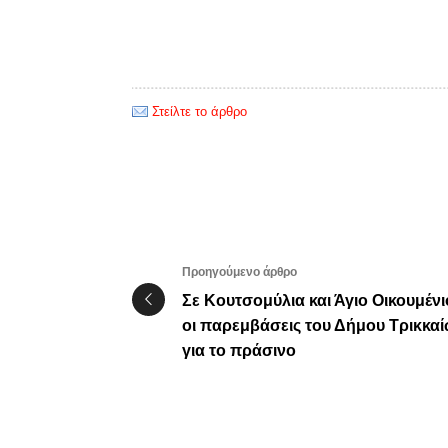
Στείλτε το άρθρο
Προηγούμενο άρθρο
Σε Κουτσομύλια και Άγιο Οικουμένι
οι παρεμβάσεις του Δήμου Τρικκα
για το πράσινο