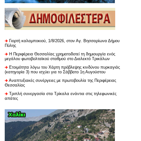
Γιορτή καλαμποκιού, 1/8/2026, στον Αγ. Βησσαρίωνα Δήμου
Πύλης
H Περιφέρεια Θεσσαλίας χρηματοδοτεί τη δημιουργία ενός
μεγάλου φωτοβολταϊκού σταθμού στο Διαλεκτό Τρικάλων
Ετοιμότητα λόγω του Χάρτη πρόβλεψης κινδύνου πυρκαγιάς
(κατηγορία 3) που ισχύει για το Σάββατο 1η Αυγούστου
Αναπτυξιακές συνέργειες με πρωτοβουλία της Περιφέρειας
Θεσσαλίας
Τριπλή συνεργασία στα Τρίκαλα ενάντια στις τηλεφωνικές
απάτες