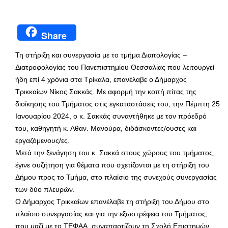
Share
Τη στήριξη και συνεργασία με το τμήμα Διαιτολογίας –
Διατροφολογίας του Πανεπιστημίου Θεσσαλίας που λειτουργεί
ήδη επί 4 χρόνια στα Τρίκαλα, επανέλαβε ο Δήμαρχος
Τρικκαίων Νίκος Σακκάς. Με αφορμή την κοπή πίτας της
διοίκησης του Τμήματος στις εγκαταστάσεις του, την Πέμπτη 25
Ιανουαρίου 2024, ο κ. Σακκάς συναντήθηκε με τον πρόεδρό
του, καθηγητή κ. Αθαν. Μανούρα, διδάσκοντες/ουσες και
εργαζόμενους/ες.
Μετά την ξενάγηση του κ. Σακκά στους χώρους του τμήματος,
έγινε συζήτηση για θέματα που σχετίζονται με τη στήριξη του
Δήμου προς το Τμήμα, στο πλαίσιο της συνεχούς συνεργασίας
των δύο πλευρών.
Ο Δήμαρχος Τρικκαίων επανέλαβε τη στήριξη του Δήμου στο
πλαίσιο συνεργασίας και για την εξωστρέφεια του Τμήματος,
που μαζί με το ΤΕΦΑΑ, συναπαρτίζουν τη Σχολή Επιστημών