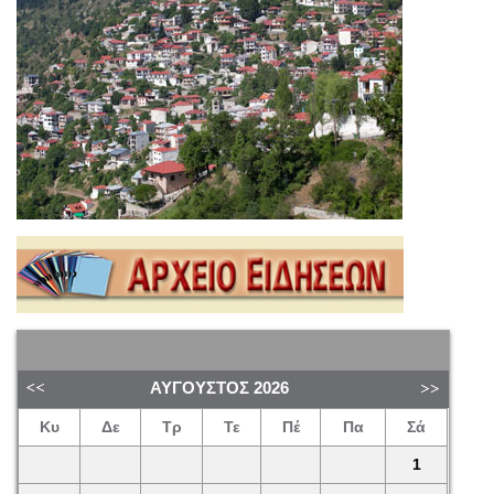
ΑΎΓΟΥΣΤΟΣ
2026
Κυ
Δε
Τρ
Τε
Πέ
Πα
Σά
1