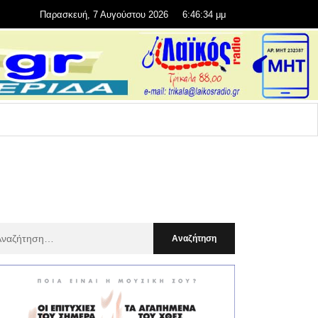
Παρασκευή, 7 Αυγούστου 2026
6:46:35 μμ
αζήτηση