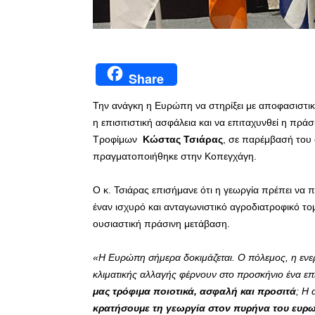
Share
Την ανάγκη η Ευρώπη να στηρίξει με αποφασιστικ
η επισιτιστική ασφάλεια και να επιταχυνθεί η πρ
Τροφίμων
Κώστας Τσιάρας
, σε παρέμβασή του
πραγματοποιήθηκε στην Κοπεγχάγη.
Ο κ. Τσιάρας επισήμανε ότι η γεωργία πρέπει να
έναν ισχυρό και ανταγωνιστικό αγροδιατροφικό το
ουσιαστική πράσινη μετάβαση.
«Η Ευρώπη σήμερα δοκιμάζεται. Ο πόλεμος, η ενεργε
κλιματικής αλλαγής φέρνουν στο προσκήνιο ένα επ
μας τρόφιμα ποιοτικά, ασφαλή και προσιτά
; Η 
κρατήσουμε τη γεωργία στον πυρήνα του ευρ