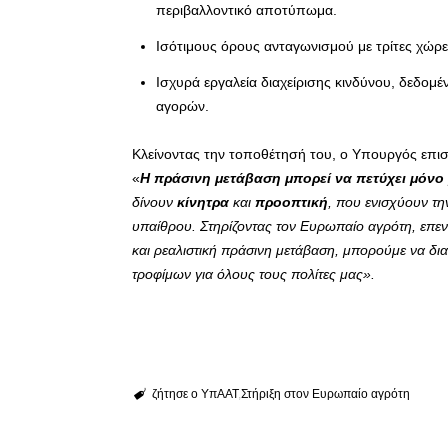
περιβαλλοντικό αποτύπωμα.
Ισότιμους όρους ανταγωνισμού με τρίτες χώρ
Ισχυρά εργαλεία διαχείρισης κινδύνου, δεδομ
αγορών.
Κλείνοντας την τοποθέτησή του, ο Υπουργός επι
«
Η πράσινη μετάβαση μπορεί να πετύχει μόνο
δίνουν
κίνητρα
και
προοπτική
, που ενισχύουν τ
υπαίθρου. Στηρίζοντας τον Ευρωπαίο αγρότη, επεν
και ρεαλιστική πράσινη μετάβαση, μπορούμε να δ
τροφίμων για όλους τους πολίτες μας».
ζήτησε ο ΥπΑΑΤ
Στήριξη στον Ευρωπαίο αγρότη