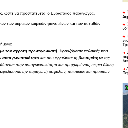
ες, ώστε να προστατεύεται ο Ευρωπαίος παραγωγός.
Δή
ένων των ακραίων καιρικών φαινομένων και των ασταθών
οδ
εν
σήμανε:
Τρ
 με τον αγρότη πρωταγωνιστή.
Χρειαζόμαστε πολιτικές που
πυρ
ην
ανταγωνιστικότητα
και που εγγυώνται τη
βιωσιμότητα
της
Αυ
δύοντας στην ανταγωνιστικότητα και προχωρώντας σε μια δίκαιη
ιασφαλίσουμε την παραγωγή ασφαλών, ποιοτικών και προσιτών
Πε