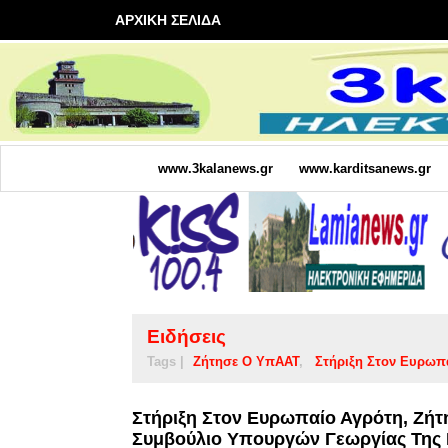
ΑΡΧΙΚΗ ΣΕΛΙΔΑ
www.3kalanews.gr
www.karditsanews.gr
Ειδήσεις
Tags |
Ζήτησε Ο ΥπΑΑΤ
Στήριξη Στον Ευρωπ
Στήριξη Στον Ευρωπαίο Αγρότη, Ζή
Συμβούλιο Υπουργών Γεωργίας Της