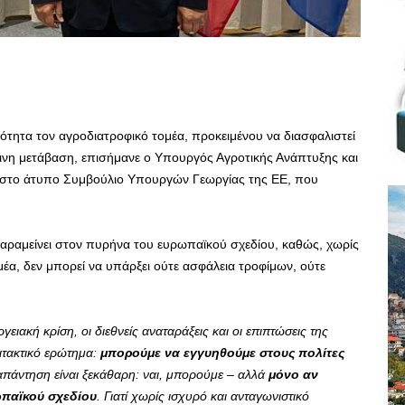
ότητα τον αγροδιατροφικό τομέα, προκειμένου να διασφαλιστεί
άσινη μετάβαση, επισήμανε ο Υπουργός Αγροτικής Ανάπτυξης και
 στο άτυπο Συμβούλιο Υπουργών Γεωργίας της ΕΕ, που
 παραμείνει στον πυρήνα του ευρωπαϊκού σχεδίου, καθώς, χωρίς
μέα, δεν μπορεί να υπάρξει ούτε ασφάλεια τροφίμων, ούτε
ιακή κρίση, οι διεθνείς αναταράξεις και οι επιπτώσεις της
ιτακτικό ερώτημα:
μπορούμε να εγγυηθούμε στους πολίτες
απάντηση είναι ξεκάθαρη: ναι, μπορούμε – αλλά
μόνο αν
ωπαϊκού σχεδίου
. Γιατί χωρίς ισχυρό και ανταγωνιστικό