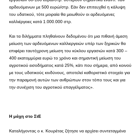
αρδευόμενων με 500 ευρώ/στρ. Εάν δεν επιτευχθεί η κάλυψη
του υδατικού, τότε μοιραία θα μειωθούν οι αρδευόμενες
καλλιέργειες κατά 1.000.000 στρ.
Και τα διλήμματα πληθαίνουν δεδομένου ότι μια πιθανή άμεση
μείωση των αρδευόμενων καλλιεργειών υπέρ των ξηρικών θα
επιφέρει ταυτόχρονη μείωση του κύκλου εργασιών κατά 300 –
400 εκατομμύρια ευρώ το χρόνο και σημαντική μείωση του
αγροτικού εισοδήματος κατά 25%, κάτι που σήμερα, από κοινού
με τους υδατικούς κινδύνους, αποτελεί καθοριστικό στοιχείο για
την παραμονή αυτών των ανθρώπων στον τόπο τους και για
την συνέχιση του αγροτικού επαγγέλματος».
Η μάχη στο ΣτΕ
Καταλήγοντας ο κ. Κουρέτας ζήτησε να αρχίσει συντεταγμένα