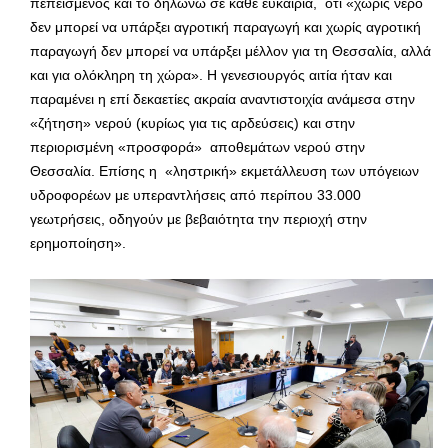
πεπεισμένος και το δηλώνω σε κάθε ευκαιρία, ότι «χωρίς νερό
δεν μπορεί να υπάρξει αγροτική παραγωγή και χωρίς αγροτική
παραγωγή δεν μπορεί να υπάρξει μέλλον για τη Θεσσαλία, αλλά
και για ολόκληρη τη χώρα». Η γενεσιουργός αιτία ήταν και
παραμένει η επί δεκαετίες ακραία αναντιστοιχία ανάμεσα στην
«ζήτηση» νερού (κυρίως για τις αρδεύσεις) και στην
περιορισμένη «προσφορά» αποθεμάτων νερού στην
Θεσσαλία. Επίσης η «ληστρική» εκμετάλλευση των υπόγειων
υδροφορέων με υπεραντλήσεις από περίπου 33.000
γεωτρήσεις, οδηγούν με βεβαιότητα την περιοχή στην
ερημοποίηση».