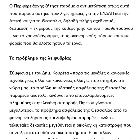
Ο Περιφερειάρχης ζήτησε παρόμοια αντιμετώπιση όπως αυτή
που παρουσιάστηκε πριν λίγες ημέρες για την ΕΥΔΑΠ και την
Αττική και για τη Θεσσαλία, δηλαδή πλήρη σχεδιασμό,
δέσμευση – εκ μέρους της κυβέρνησης και του Πρωθυπουργού
– για το χρονοδιάγραμμα, τους οικονομικούς πόρους και τους
φορείς που θα υλοποιήσουν τα έργα.
Το πρόβλημα της λειψυδρίας
Σύμφωνα με τον Δημ. Κουρέτα «παρά τις μεγάλες οικονομικές,
τεχνολογικές αλλά και κοινωνικές αλλαγές που υπήρξαν στη
χώρα μας, το πρόβλημα υδατικής ασφάλειας της Θεσσαλίας
παραμένει άλυτο.Οι κίνδυνοι από επαναλαμβανόμενες
πλημμύρες στην λεκάνη απορροής Πηνειού γίνονται
μεγαλύτεροι, το πρόβλημα ασφάλειας της Θεσσαλίας από τα
φαινόμενα ξηρασίας και λειψυδρίας παραμένει, ενώ τις
τελευταίες δεκαετίες μεγεθύνεται η οικολογική καταστροφή που
συντελείται στα υδάτινα οικοσυστήματα. Είμαι πλέον