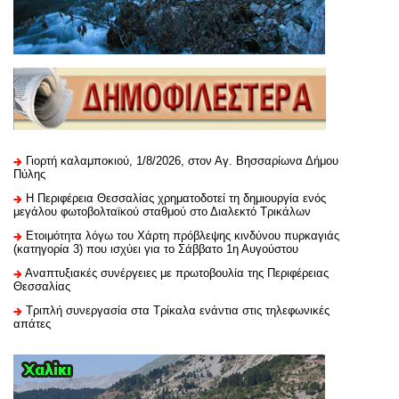
Γιορτή καλαμποκιού, 1/8/2026, στον Αγ. Βησσαρίωνα Δήμου
Πύλης
H Περιφέρεια Θεσσαλίας χρηματοδοτεί τη δημιουργία ενός
μεγάλου φωτοβολταϊκού σταθμού στο Διαλεκτό Τρικάλων
Ετοιμότητα λόγω του Χάρτη πρόβλεψης κινδύνου πυρκαγιάς
(κατηγορία 3) που ισχύει για το Σάββατο 1η Αυγούστου
Αναπτυξιακές συνέργειες με πρωτοβουλία της Περιφέρειας
Θεσσαλίας
Τριπλή συνεργασία στα Τρίκαλα ενάντια στις τηλεφωνικές
απάτες