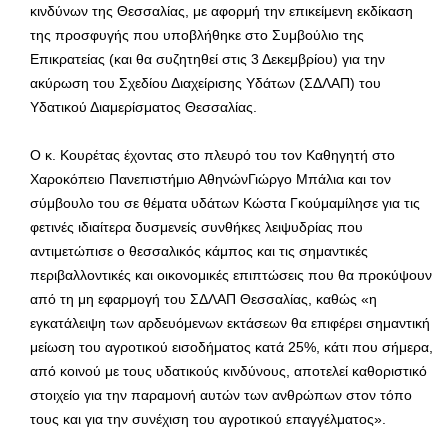
κινδύνων της Θεσσαλίας, με αφορμή την επικείμενη εκδίκαση
της προσφυγής που υποβλήθηκε στο Συμβούλιο της
Επικρατείας (και θα συζητηθεί στις 3 Δεκεμβρίου) για την
ακύρωση του Σχεδίου Διαχείρισης Υδάτων (ΣΔΛΑΠ) του
Υδατικού Διαμερίσματος Θεσσαλίας.
Ο κ. Κουρέτας έχοντας στο πλευρό του τον Καθηγητή στο
Χαροκόπειο Πανεπιστήμιο ΑθηνώνΓιώργο Μπάλια και τον
σύμβουλο του σε θέματα υδάτων Κώστα Γκούμαμίλησε για τις
φετινές ιδιαίτερα δυσμενείς συνθήκες λειψυδρίας που
αντιμετώπισε ο θεσσαλικός κάμπος και τις σημαντικές
περιβαλλοντικές και οικονομικές επιπτώσεις που θα προκύψουν
από τη μη εφαρμογή του ΣΔΛΑΠ Θεσσαλίας, καθώς «η
εγκατάλειψη των αρδευόμενων εκτάσεων θα επιφέρει σημαντική
μείωση του αγροτικού εισοδήματος κατά 25%, κάτι που σήμερα,
από κοινού με τους υδατικούς κινδύνους, αποτελεί καθοριστικό
στοιχείο για την παραμονή αυτών των ανθρώπων στον τόπο
τους και για την συνέχιση του αγροτικού επαγγέλματος».