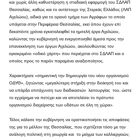
και χωρίς άλλη καθυστέρηση η σταδιακή εφαρμογή του ΣΔΛΑΠ
Θεσσαλίας, καθώς και το αντίστοιχο της Στερεάς Ελλάδος (ΛΑΠ
Αχελώου), ειδικά για το ορεινό τμήμα των Αγράφων το οποίο
υπάγεται στην Περιφέρεια Θεσσαλίας, εκεί όπου έχουν επί
δεκαπέντε χρόνια εγκαταλειφθεί τα ημιτελή έργα Αχελώου,
καλώντας την κυβέρνησή να ενεργοποιηθεί άμεσα προς την
επανεκκίνηση των έργων Αχελώου, ακολουθώντας τον
εγκεκριμένο «οδικό χάρτη» που περιέχεται στο ΣΔΛΑΠ και ο
οποίος προς το παρόν παραμένει αναξιοποίητος.
Χαρακτήρισε «σημαντική την δημιουργία του νέου οργανισμού
ΟΔΥΘ», ζητώντας «μεγαλύτερη στήριξη στην διοίκησή του και
να υπάρξει επιτάχυνση των διαδικασιών λειτουργίας του, ώστε
το εγχείρημα να πετύχει και να αποτελέσει το πρότυπο
οργανισμού διαχείρισης των υδάτων σε όλη τη χώρα».
Τέλος κάλεσε την κυβέρνηση να οριστικοποιήσει τις αποφάσεις
της για το μέλλον της Θεσσαλίας, που σχετίζεται τόσο με την
ανάλογη πολιτική στη γεωργία και το μείγμα των καλλιεργειών,