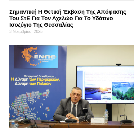
Σημαντική Η Θετική Έκβαση Της Απόφασης
Του ΣτΕ Για Τον Αχελώο Για Το Υδάτινο
Ισοζύγιο Της Θεσσαλίας
3 Νοεμβρίου, 2025