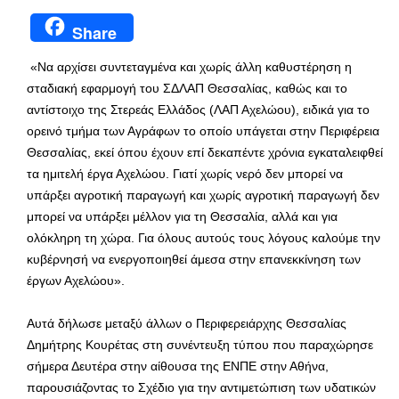
Share
«Να αρχίσει συντεταγμένα και χωρίς άλλη καθυστέρηση η
σταδιακή εφαρμογή του ΣΔΛΑΠ Θεσσαλίας, καθώς και το
αντίστοιχο της Στερεάς Ελλάδος (ΛΑΠ Αχελώου), ειδικά για το
ορεινό τμήμα των Αγράφων το οποίο υπάγεται στην Περιφέρεια
Θεσσαλίας, εκεί όπου έχουν επί δεκαπέντε χρόνια εγκαταλειφθεί
τα ημιτελή έργα Αχελώου. Γιατί χωρίς νερό δεν μπορεί να
υπάρξει αγροτική παραγωγή και χωρίς αγροτική παραγωγή δεν
μπορεί να υπάρξει μέλλον για τη Θεσσαλία, αλλά και για
ολόκληρη τη χώρα. Για όλους αυτούς τους λόγους καλούμε την
κυβέρνησή να ενεργοποιηθεί άμεσα στην επανεκκίνηση των
έργων Αχελώου».
Αυτά δήλωσε μεταξύ άλλων ο Περιφερειάρχης Θεσσαλίας
Δημήτρης Κουρέτας στη συνέντευξη τύπου που παραχώρησε
σήμερα Δευτέρα στην αίθουσα της ΕΝΠΕ στην Αθήνα,
παρουσιάζοντας το Σχέδιο για την αντιμετώπιση των υδατικών