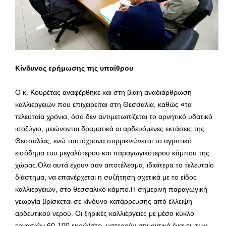
Κίνδυνος ερήμωσης της υπαίθρου
Ο κ. Κουρέτας αναφέρθηκε και στη βίαιη αναδιάρθρωση
καλλιεργειών που επιχειρείται στη Θεσσαλία, καθώς
«
τα
τελευταία χρόνια, όσο δεν αντιμετωπίζεται το αρνητικό υδατικό
ισοζύγιο, μειώνονται δραματικά οι αρδευόμενες εκτάσεις της
Θεσσαλίας, ενώ ταυτόχρονα συρρικνώνεται το αγροτικό
εισόδημα του μεγαλύτερου και παραγωγικότερου κάμπου της
χώρας.Όλα αυτά έχουν σαν αποτέλεσμα, ιδιαίτερα το τελευταίο
διάστημα, να επανέρχεται η συζήτηση σχετικά με το είδος
καλλιεργειών, στο θεσσαλικό κάμπο.Η σημερινή παραγωγική
γεωργία βρίσκεται σε κίνδυνο κατάρρευσης από έλλειψη
αρδευτικού νερού. Οι ξηρικές καλλιέργειες με μέσο κύκλο
εργασιών 60-100 ευρώ/στρ. υστερούν σημαντικά έναντι. των