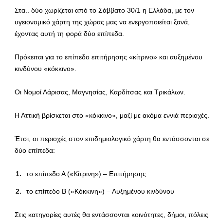
Στα.. δύο χωρίζεται από το Σάββατο 30/1 η Ελλάδα, με τον
υγειονομικό χάρτη της χώρας μας να ενεργοποιείται ξανά,
έχοντας αυτή τη φορά δύο επίπεδα.
Πρόκειται για το επίπεδο επιτήρησης «κίτρινο» και αυξημένου
κινδύνου «κόκκινο».
Οι Νομοί Λάρισας, Μαγνησίας, Καρδίτσας και Τρικάλων.
Η Αττική βρίσκεται στο «κόκκινο», μαζί με ακόμα εννιά περιοχές.
Έτσι, οι περιοχές στον επιδημιολογικό χάρτη θα εντάσσονται σε
δύο επίπεδα:
το επίπεδο Α («Κίτρινη») – Επιτήρησης
το επίπεδο Β («Κόκκινη») – Αυξημένου κινδύνου
Στις κατηγορίες αυτές θα εντάσσονται κοινότητες, δήμοι, πόλεις