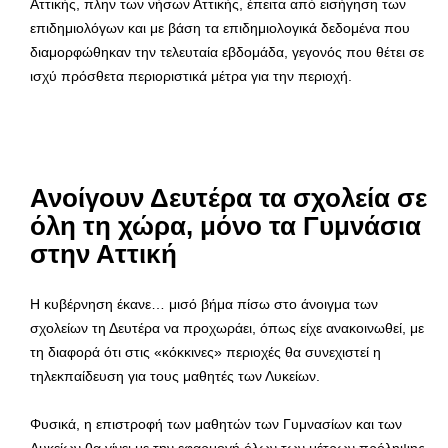
Αττικής, πλην των νήσων Αττικής, έπειτα από εισήγηση των
επιδημιολόγων και με βάση τα επιδημιολογικά δεδομένα που
διαμορφώθηκαν την τελευταία εβδομάδα, γεγονός που θέτει σε
ισχύ πρόσθετα περιοριστικά μέτρα για την περιοχή.
Ανοίγουν Δευτέρα τα σχολεία σε
όλη τη χώρα, μόνο τα Γυμνάσια
στην Αττική
Η κυβέρνηση έκανε… μισό βήμα πίσω στο άνοιγμα των
σχολείων τη Δευτέρα να προχωράει, όπως είχε ανακοινωθεί, με
τη διαφορά ότι στις «κόκκινες» περιοχές θα συνεχιστεί η
τηλεκπαίδευση για τους μαθητές των Λυκείων.
Φυσικά, η επιστροφή των μαθητών των Γυμνασίων και των
Λυκείων θα γίνει με την εφαρμογή όλων των μέτρων πρόληψης