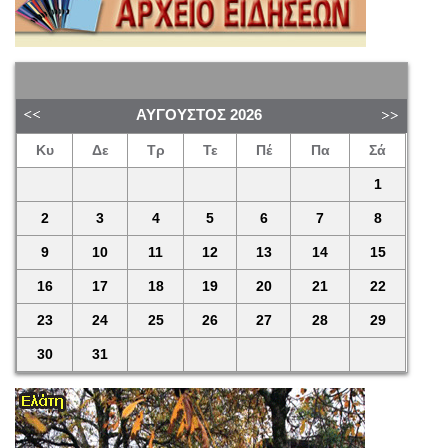
ΑΎΓΟΥΣΤΟΣ
2026
Κυ
Δε
Τρ
Τε
Πέ
Πα
Σά
1
2
3
4
5
6
7
8
9
10
11
12
13
14
15
16
17
18
19
20
21
22
23
24
25
26
27
28
29
30
31