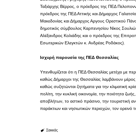
Ταξιάρχης Βέρρος, ο πρόεδρος της ΠΕΔ Πελοπον
πρόεδρος της ΠΕΔ Αττικής και Δήμαρχος Γαλατσί
Μακεδονίας και Δήμαρχος Αργους Ορεστικού Πάνο
δημοτικός σύμβουλος Καρπενησίου Νίκος Σουλιώτ
Αλέξανδρος Κολιάδης και ο πρόεδρος της Επιτρο
Εσωτερικών Ελεγκτών κ. Ανδρέας Ροδάκος).
Ισχυρή παρουσία της ΠΕΔ Θεσσαλίας
Υπενθυμίζεται ότι η ΠΕΔ Θεσσαλίας μετέχει με πε
καθώς Δήμαρχοι της Θεσσαλίας λαμβάνουν μέρος σ
καθώς συζητώνται ζητήματα για την κλιματική κρίσ
πολίτη, την κυκλική οικονομία, την ποιότητα ζωής,
αποβλήτων, το αστικό πράσινο, την τουριστική αν
παράκτιων και νησιωτικών περιοχών, τον ορεινό τ
Σακκάς