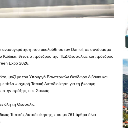
αι ανασυγκρότηση που ακολούθησε τον Daniel, σε συνδυασμό
ου Κώδικα, έθεσε ο πρόεδρος της ΠΕΔ Θεσσαλίας και πρόεδρος
Green Expo 2026.
Ντο, μαζί με τον Υπουργό Εσωτερικών Θεόδωρο Λιβάνιο και
ε τίτλο «Ισχυρή Τοπική Αυτοδιοίκηση για τη βιώσιμη
ς στην πράξη», ο κ. Σακκάς
σε όλη τη Θεσσαλία
ικας Τοπικής Αυτοδιοίκησης, που με 761 άρθρα δίνει
α