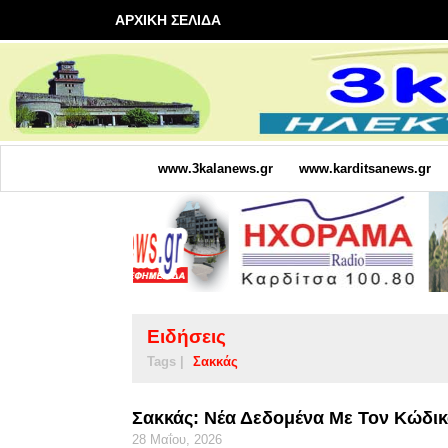
ΑΡΧΙΚΗ ΣΕΛΙΔΑ
www.3kalanews.gr
www.karditsanews.gr
Ειδήσεις
Tags |
Σακκάς
Σακκάς: Νέα Δεδομένα Με Τον Κώδι
28 Μαΐου, 2026