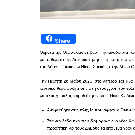
Share
Θέματα της Θεσσαλίας με βάση την αναδιάταξη κ
με τα θέματα της Αυτοδιοίκησης στη βάση του νέ
του Δήμου Τρικκαίων Νίκος Σακκάς, στην Attica 
Την Πέμπτη 28 Μαΐου 2026, στο γήπεδο Τάε Κβο 
κεντρικό θέμα συζήτησης στη στρογγυλή τράπεζα μ
μετάβαση: ρόλοι, αρμοδιότητες και ο Νέος Κώδικα
Αναφέρθηκε στις πληγές που άφησε ο Daniel 
Στα νέα δεδομένα που διαμορφώνει ο νέος Κώδ
προοπτική για τους Δήμους τα επόμενα χρόνι