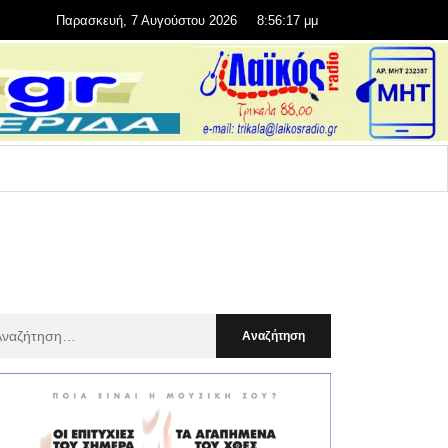
Παρασκευή, 7 Αυγούστου 2026
8:56:19 μμ
αζήτηση