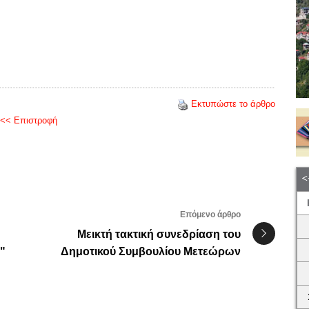
Εκτυπώστε το άρθρο
<< Επιστροφή
Επόμενο άρθρο
Μεικτή τακτική συνεδρίαση του
6"
Δημοτικού Συμβουλίου Μετεώρων