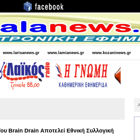
www.larisanews.gr
www.lamianews.gr
www.kozaninews.gr
Αν
Για
:
ου Brain Drain Αποτελεί Εθνική Συλλογική