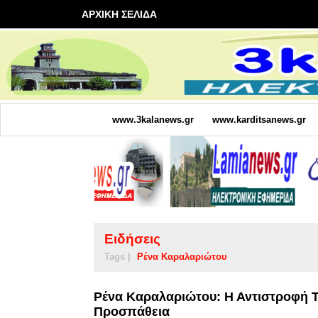
ΑΡΧΙΚΗ ΣΕΛΙΔΑ
www.3kalanews.gr
www.karditsanews.gr
Ειδήσεις
Tags |
Ρένα Καραλαριώτου
Ρένα Καραλαριώτου: Η Αντιστροφή Τ
Προσπάθεια