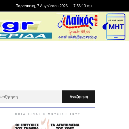
Παρασκευή, 7 Αυγούστου 2026
7:56:12 πμ
αζήτηση