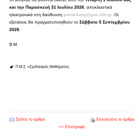
και την Παρασκευή 31 Ιουλίου 2026
, αποκλειστικά
ηλεκτρονικά στη διεύθυνση
primedupg@pre.uth.gr
. Οι
εξετάσεις θα πραγματοποιηθούν το
Σάββατο 5 Σεπτεμβρίου
2026
.
Β.Μ.
Π.Μ.Σ. «Σχεδιασμός Μαθήματος
Στείλτε το άρθρο
Εκτυπώστε το άρθρο
<< Επιστροφή