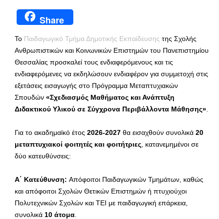
Share
Το
Παιδαγωγικό Τμήμα Δημοτικής Εκπαίδευσης
της Σχολής
Ανθρωπιστικών και Κοινωνικών Επιστημών του Πανεπιστημίου
Θεσσαλίας προσκαλεί τους ενδιαφερόμενους και τις
ενδιαφερόμενες να εκδηλώσουν ενδιαφέρον για συμμετοχή στις
εξετάσεις εισαγωγής στο Πρόγραμμα Μεταπτυχιακών
Σπουδών
«Σχεδιασμός Μαθήματος και Ανάπτυξη
Διδακτικού Υλικού σε Σύγχρονα Περιβάλλοντα Μάθησης»
.
Για το ακαδημαϊκό έτος
2026-2027
θα εισαχθούν συνολικά
20
μεταπτυχιακοί φοιτητές και φοιτήτριες
, κατανεμημένοι σε
δύο κατευθύνσεις:
Α΄ Κατεύθυνση:
Απόφοιτοι Παιδαγωγικών Τμημάτων, καθώς
και απόφοιτοι Σχολών Θετικών Επιστημών ή πτυχιούχοι
Πολυτεχνικών Σχολών και ΤΕΙ με παιδαγωγική επάρκεια,
συνολικά
10 άτομα
.