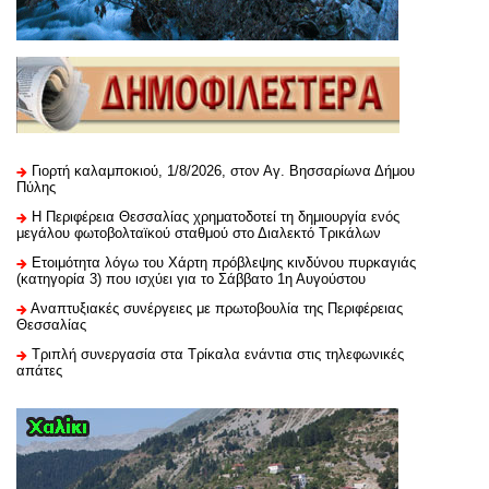
Γιορτή καλαμποκιού, 1/8/2026, στον Αγ. Βησσαρίωνα Δήμου
Πύλης
H Περιφέρεια Θεσσαλίας χρηματοδοτεί τη δημιουργία ενός
μεγάλου φωτοβολταϊκού σταθμού στο Διαλεκτό Τρικάλων
Ετοιμότητα λόγω του Χάρτη πρόβλεψης κινδύνου πυρκαγιάς
(κατηγορία 3) που ισχύει για το Σάββατο 1η Αυγούστου
Αναπτυξιακές συνέργειες με πρωτοβουλία της Περιφέρειας
Θεσσαλίας
Τριπλή συνεργασία στα Τρίκαλα ενάντια στις τηλεφωνικές
απάτες