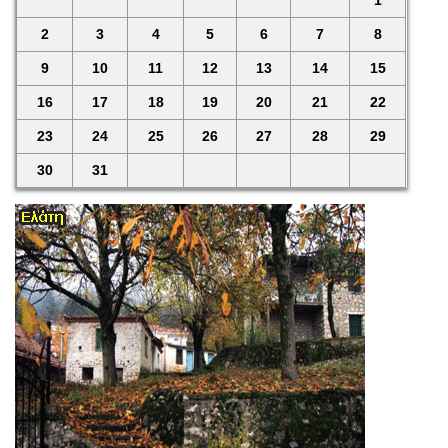
1
2
3
4
5
6
7
8
9
10
11
12
13
14
15
16
17
18
19
20
21
22
23
24
25
26
27
28
29
30
31