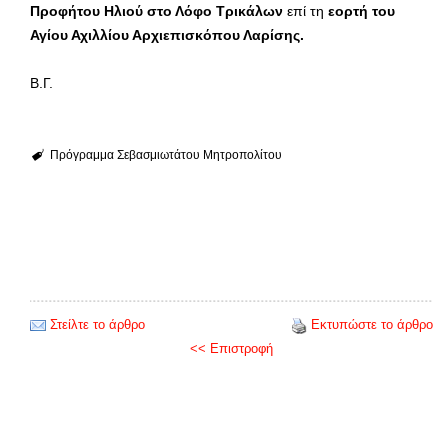
Προφήτου Ηλιού στο Λόφο Τρικάλων
επί τη
εορτή του
Αγίου Αχιλλίου Αρχιεπισκόπου Λαρίσης.
Β.Γ.
Πρόγραμμα Σεβασμιωτάτου Μητροπολίτου
Στείλτε το άρθρο
Εκτυπώστε το άρθρο
<< Επιστροφή