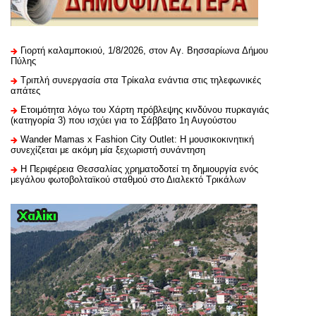
Γιορτή καλαμποκιού, 1/8/2026, στον Αγ. Βησσαρίωνα Δήμου
Πύλης
Τριπλή συνεργασία στα Τρίκαλα ενάντια στις τηλεφωνικές
απάτες
Ετοιμότητα λόγω του Χάρτη πρόβλεψης κινδύνου πυρκαγιάς
(κατηγορία 3) που ισχύει για το Σάββατο 1η Αυγούστου
Wander Mamas x Fashion City Outlet: Η μουσικοκινητική
συνεχίζεται με ακόμη μία ξεχωριστή συνάντηση
H Περιφέρεια Θεσσαλίας χρηματοδοτεί τη δημιουργία ενός
μεγάλου φωτοβολταϊκού σταθμού στο Διαλεκτό Τρικάλων